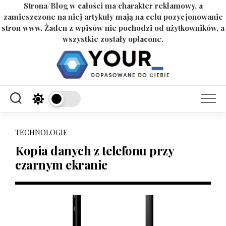
Strona/Blog w całości ma charakter reklamowy, a
zamieszczone na niej artykuły mają na celu pozycjonowanie
stron www. Żaden z wpisów nie pochodzi od użytkowników, a
wszystkie zostały opłacone.
Skip
to
content
TECHNOLOGIE
Kopia danych z telefonu przy
czarnym ekranie