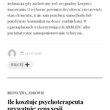
zwłaszcza gdy zachowany jest oryginalny korpus i
mocowania. O wyborze powinien decydować rzeczywisty
stan elementu, a nie sam przebieg samochodu lub
pojedynczy komunikat na desce rozdzielczej. W
egzemplarzach wykorzystujących AIRMATIC albo
pneumatyczne samopoziomowanie tylnej osi...
24/07/2026
WIĘCEJ
MEDYCYNA, ZDROWIE
Ile kosztuje psychoterapeuta
prywatnie: cena sesji