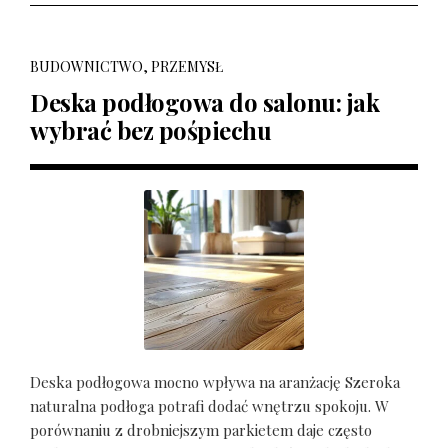
BUDOWNICTWO, PRZEMYSŁ
Deska podłogowa do salonu: jak
wybrać bez pośpiechu
Deska podłogowa mocno wpływa na aranżację Szeroka
naturalna podłoga potrafi dodać wnętrzu spokoju. W
porównaniu z drobniejszym parkietem daje często