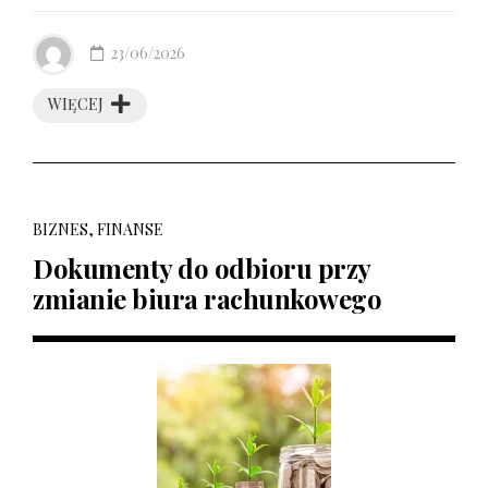
23/06/2026
WIĘCEJ
BIZNES, FINANSE
Dokumenty do odbioru przy
zmianie biura rachunkowego