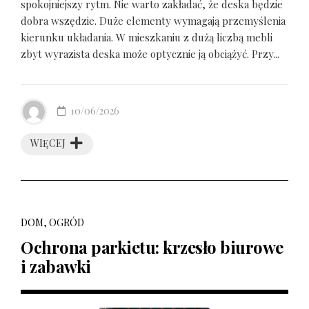
spokojniejszy rytm. Nie warto zakładać, że deska będzie
dobra wszędzie. Duże elementy wymagają przemyślenia
kierunku układania. W mieszkaniu z dużą liczbą mebli
zbyt wyrazista deska może optycznie ją obciążyć. Przy...
10/06/2026
WIĘCEJ
DOM, OGRÓD
Ochrona parkietu: krzesło biurowe
i zabawki