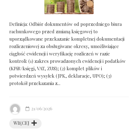
Definicja: Odbiór dokumentów od poprzedniego biura
rachunkowego przed zmianą księgowej to
uporządkowane przekazanie kompletnej dokumentacji
rozliczeniowej za obsługiwane okresy, umożliwiające
ciągłość ewidencji i weryfikację rozliczeń w razie
kontroli: (1) zakres prowadzonych ewidencji i podatków
(KPiR/księgi, VAT, ZUS); (2) komplet plików i
potwierdzeń wysyłek (JPK, deklaracje, UPO); (3)
protokół przekazania z...
21/06/2026
WIĘCEJ