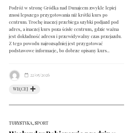
Podróż w stronę Gródka nad Dunajcem zwykle lepiej
znosi lepszego przygotowania niż krótki kurs po
centrum. Trochę inaczej przebiega szybki podjazd pod
adres, a inaczej kurs poza ścisłe centrum, gdzie ważna
jest dokładność adresu i przewidywalny czas przejazdu.
Z tego powodu najrozsądniej jest przygotować
podstawowe informacje, bo dobrze opisany kurs...
22/05/2026
WIĘCEJ
TURYSTYKA, SPORT