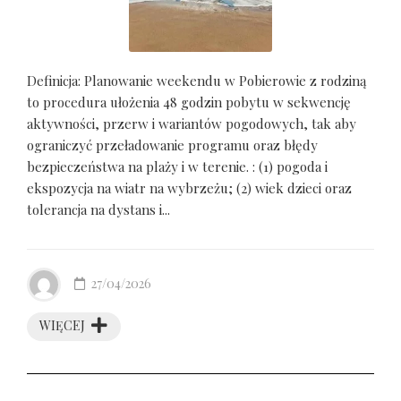
Definicja: Planowanie weekendu w Pobierowie z rodziną
to procedura ułożenia 48 godzin pobytu w sekwencję
aktywności, przerw i wariantów pogodowych, tak aby
ograniczyć przeładowanie programu oraz błędy
bezpieczeństwa na plaży i w terenie. : (1) pogoda i
ekspozycja na wiatr na wybrzeżu; (2) wiek dzieci oraz
tolerancja na dystans i...
27/04/2026
WIĘCEJ