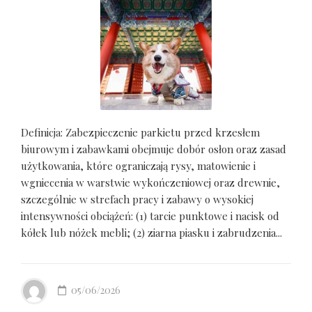
Definicja: Zabezpieczenie parkietu przed krzesłem
biurowym i zabawkami obejmuje dobór osłon oraz zasad
użytkowania, które ograniczają rysy, matowienie i
wgniecenia w warstwie wykończeniowej oraz drewnie,
szczególnie w strefach pracy i zabawy o wysokiej
intensywności obciążeń: (1) tarcie punktowe i nacisk od
kółek lub nóżek mebli; (2) ziarna piasku i zabrudzenia...
05/06/2026