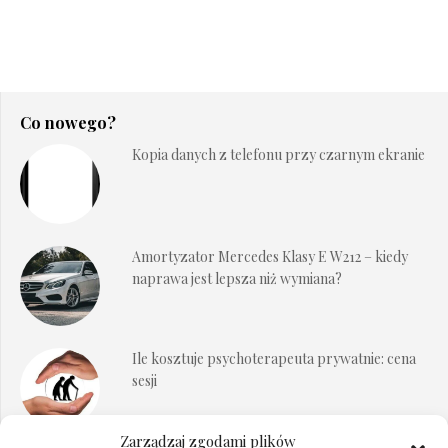
Co nowego?
Kopia danych z telefonu przy czarnym ekranie
Amortyzator Mercedes Klasy E W212 – kiedy
naprawa jest lepsza niż wymiana?
Ile kosztuje psychoterapeuta prywatnie: cena
sesji
Zarządzaj zgodami plików