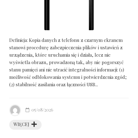
Definicja: Kopia danych z telefonu z czarnym ekranem
stanowi procedurę zabezpieczenia plików i ustawień z
urządzenia, które uruchamia się i działa, lecz nie
wyświetla obrazu, prowadzoną tak, aby nie pogorszyć
stanu pamięci ani nie utracić integralności informacji: (1)
możliwość odblokowania systemu i potwierdzenia zgód;
(2) stabilność zasilania oraz łączności USB...
05/08/2026
WIĘCEJ