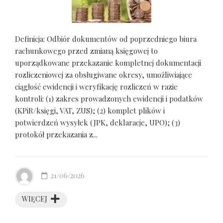
Definicja: Odbiór dokumentów od poprzedniego biura
rachunkowego przed zmianą księgowej to
uporządkowane przekazanie kompletnej dokumentacji
rozliczeniowej za obsługiwane okresy, umożliwiające
ciągłość ewidencji i weryfikację rozliczeń w razie
kontroli: (1) zakres prowadzonych ewidencji i podatków
(KPiR/księgi, VAT, ZUS); (2) komplet plików i
potwierdzeń wysyłek (JPK, deklaracje, UPO); (3)
protokół przekazania z...
21/06/2026
WIĘCEJ