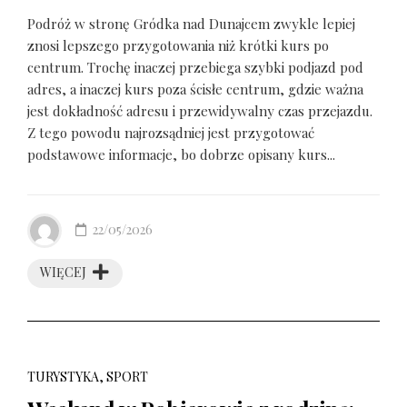
Podróż w stronę Gródka nad Dunajcem zwykle lepiej
znosi lepszego przygotowania niż krótki kurs po
centrum. Trochę inaczej przebiega szybki podjazd pod
adres, a inaczej kurs poza ścisłe centrum, gdzie ważna
jest dokładność adresu i przewidywalny czas przejazdu.
Z tego powodu najrozsądniej jest przygotować
podstawowe informacje, bo dobrze opisany kurs...
22/05/2026
WIĘCEJ
TURYSTYKA, SPORT