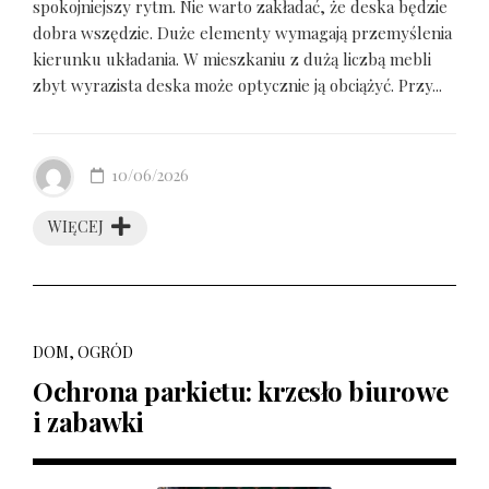
spokojniejszy rytm. Nie warto zakładać, że deska będzie
dobra wszędzie. Duże elementy wymagają przemyślenia
kierunku układania. W mieszkaniu z dużą liczbą mebli
zbyt wyrazista deska może optycznie ją obciążyć. Przy...
10/06/2026
WIĘCEJ
DOM, OGRÓD
Ochrona parkietu: krzesło biurowe
i zabawki