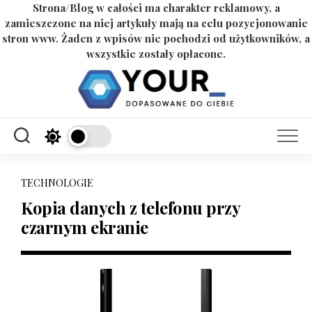
Strona/Blog w całości ma charakter reklamowy, a
zamieszczone na niej artykuły mają na celu pozycjonowanie
stron www. Żaden z wpisów nie pochodzi od użytkowników, a
wszystkie zostały opłacone.
Skip
to
content
TECHNOLOGIE
Kopia danych z telefonu przy
czarnym ekranie