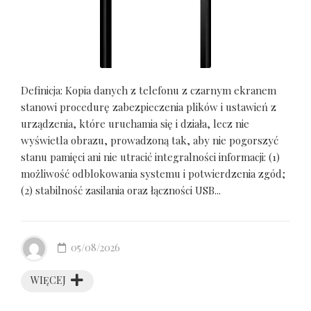
Definicja: Kopia danych z telefonu z czarnym ekranem
stanowi procedurę zabezpieczenia plików i ustawień z
urządzenia, które uruchamia się i działa, lecz nie
wyświetla obrazu, prowadzoną tak, aby nie pogorszyć
stanu pamięci ani nie utracić integralności informacji: (1)
możliwość odblokowania systemu i potwierdzenia zgód;
(2) stabilność zasilania oraz łączności USB...
05/08/2026
WIĘCEJ