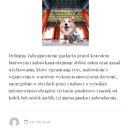
Definicja: Zabezpieczenie parkietu przed krzesłem
biurowym i zabawkami obejmuje dobór osłon oraz zasad
użytkowania, które ograniczają rysy, matowienie i
wgniecenia w warstwie wykończeniowej oraz drewnie,
szczególnie w strefach pracy i zabawy o wysokiej
intensywności obciążeń: (1) tarcie punktowe i nacisk od
kółek lub nóżek mebli; (2) ziarna piasku i zabrudzenia...
05/06/2026