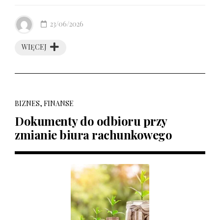
23/06/2026
WIĘCEJ
BIZNES, FINANSE
Dokumenty do odbioru przy
zmianie biura rachunkowego