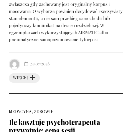
zwłaszcza gdy zachowany jest oryginalny korpus i
mocowania. O wyborze powinien decydować rzeczywisty
stan elementu, a nie sam przebieg samochodu lub
pojedynczy komunikat na desce rozdzielczej. W
egzemplarzach wykorzystujących AIRMATIC albo
pneumatyczne samopoziomowanie tylnej osi...
24/07/2026
WIĘCEJ
MEDYCYNA, ZDROWIE
Ile kosztuje psychoterapeuta
prywatnie: cena sesji