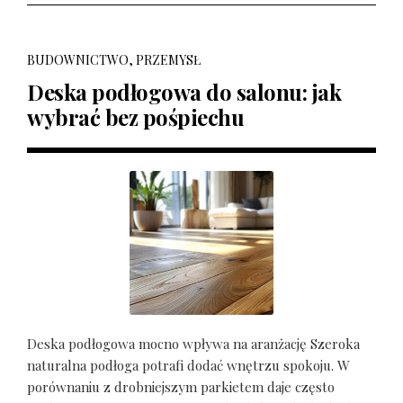
BUDOWNICTWO, PRZEMYSŁ
Deska podłogowa do salonu: jak
wybrać bez pośpiechu
Deska podłogowa mocno wpływa na aranżację Szeroka
naturalna podłoga potrafi dodać wnętrzu spokoju. W
porównaniu z drobniejszym parkietem daje często