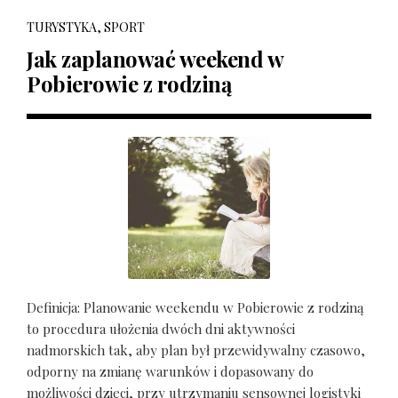
TURYSTYKA, SPORT
Jak zaplanować weekend w
Pobierowie z rodziną
Definicja: Planowanie weekendu w Pobierowie z rodziną
to procedura ułożenia dwóch dni aktywności
nadmorskich tak, aby plan był przewidywalny czasowo,
odporny na zmianę warunków i dopasowany do
możliwości dzieci, przy utrzymaniu sensownej logistyki