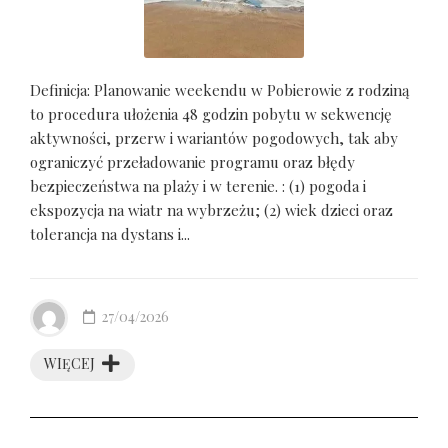
Definicja: Planowanie weekendu w Pobierowie z rodziną
to procedura ułożenia 48 godzin pobytu w sekwencję
aktywności, przerw i wariantów pogodowych, tak aby
ograniczyć przeładowanie programu oraz błędy
bezpieczeństwa na plaży i w terenie. : (1) pogoda i
ekspozycja na wiatr na wybrzeżu; (2) wiek dzieci oraz
tolerancja na dystans i...
27/04/2026
WIĘCEJ