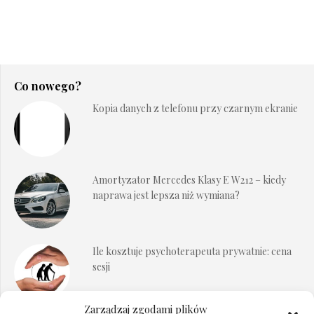
Co nowego?
Kopia danych z telefonu przy czarnym ekranie
Amortyzator Mercedes Klasy E W212 – kiedy
naprawa jest lepsza niż wymiana?
Ile kosztuje psychoterapeuta prywatnie: cena
sesji
Zarządzaj zgodami plików