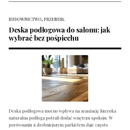
BUDOWNICTWO, PRZEMYSŁ
Deska podłogowa do salonu: jak
wybrać bez pośpiechu
Deska podłogowa mocno wpływa na aranżację Szeroka
naturalna podłoga potrafi dodać wnętrzu spokoju. W
porównaniu z drobniejszym parkietem daje często