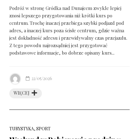
Podróż w stronę Gródka nad Dunajcem zwykle lepiej
znosi lepszego przygotowania niż krótki kurs po
centrum. Trochę inaczej przebiega szybki podjazd pod
adres, a inaczej kurs poza ścisłe centrum, gdzie ważna
jest dokładność adresu i przewidywalny czas przejazdu.
Z tego powodu najrozsądniej jest przygotować
podstawowe informacje, bo dobrze opisany kurs...
22/05/2026
WIĘCEJ
TURYSTYKA, SPORT