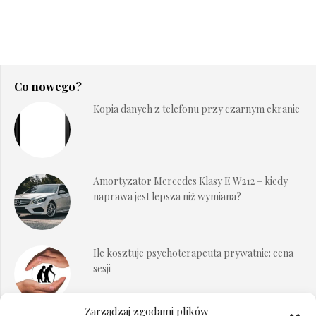
Co nowego?
Kopia danych z telefonu przy czarnym ekranie
Amortyzator Mercedes Klasy E W212 – kiedy
naprawa jest lepsza niż wymiana?
Ile kosztuje psychoterapeuta prywatnie: cena
sesji
Zarządzaj zgodami plików