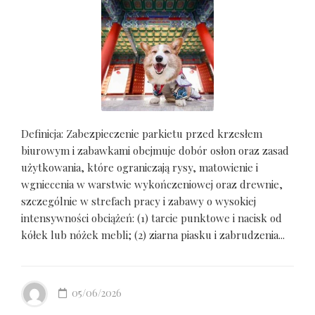
Definicja: Zabezpieczenie parkietu przed krzesłem
biurowym i zabawkami obejmuje dobór osłon oraz zasad
użytkowania, które ograniczają rysy, matowienie i
wgniecenia w warstwie wykończeniowej oraz drewnie,
szczególnie w strefach pracy i zabawy o wysokiej
intensywności obciążeń: (1) tarcie punktowe i nacisk od
kółek lub nóżek mebli; (2) ziarna piasku i zabrudzenia...
05/06/2026