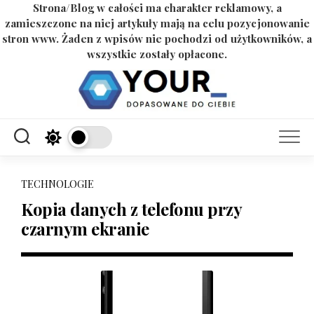
Strona/Blog w całości ma charakter reklamowy, a
zamieszczone na niej artykuły mają na celu pozycjonowanie
stron www. Żaden z wpisów nie pochodzi od użytkowników, a
wszystkie zostały opłacone.
Skip
to
content
TECHNOLOGIE
Kopia danych z telefonu przy
czarnym ekranie