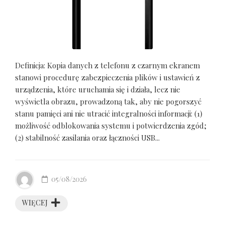
Definicja: Kopia danych z telefonu z czarnym ekranem
stanowi procedurę zabezpieczenia plików i ustawień z
urządzenia, które uruchamia się i działa, lecz nie
wyświetla obrazu, prowadzoną tak, aby nie pogorszyć
stanu pamięci ani nie utracić integralności informacji: (1)
możliwość odblokowania systemu i potwierdzenia zgód;
(2) stabilność zasilania oraz łączności USB...
05/08/2026
WIĘCEJ