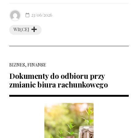
23/06/2026
WIĘCEJ
BIZNES, FINANSE
Dokumenty do odbioru przy
zmianie biura rachunkowego