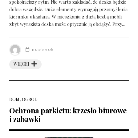
spokojniejszy rytm. Nie warto zakładać, że deska będzie
dobra wszędzie. Duże elementy wymagają przemyślenia
kierunku układania. W mieszkaniu z dużą liczbą mebli
zbyt wyrazista deska może optycznie ją obciążyć. Przy...
10/06/2026
WIĘCEJ
DOM, OGRÓD
Ochrona parkietu: krzesło biurowe
i zabawki