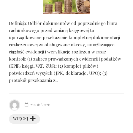
Definicja: Odbiór dokumentów od poprzedniego biura
rachunkowego przed zmianą księgowej to
uporządkowane przekazanie kompletnej dokumentacji
rozliczeniowej za obsługiwane okresy, umożliwiające
ciągłość ewidencji i weryfikację rozliczeń w razie
kontroli: (1) zakres prowadzonych ewidencji i podatków
(KPiR/księgi, VAT, ZUS); (2) komplet plików i
potwierdzeń wysyłek (JPK, deklaracje, UPO); (3)
protokół przekazania z...
21/06/2026
WIĘCEJ