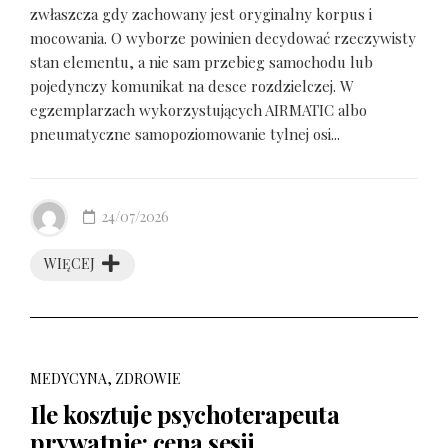
zwłaszcza gdy zachowany jest oryginalny korpus i
mocowania. O wyborze powinien decydować rzeczywisty
stan elementu, a nie sam przebieg samochodu lub
pojedynczy komunikat na desce rozdzielczej. W
egzemplarzach wykorzystujących AIRMATIC albo
pneumatyczne samopoziomowanie tylnej osi...
24/07/2026
WIĘCEJ
MEDYCYNA, ZDROWIE
Ile kosztuje psychoterapeuta
prywatnie: cena sesji