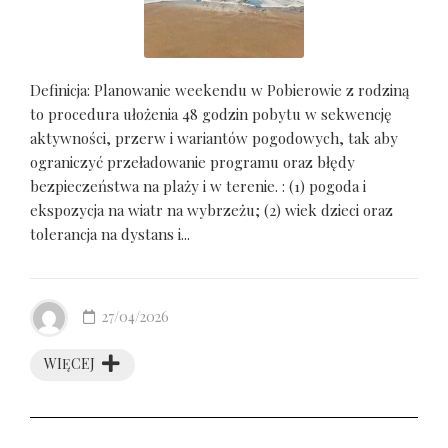
Definicja: Planowanie weekendu w Pobierowie z rodziną
to procedura ułożenia 48 godzin pobytu w sekwencję
aktywności, przerw i wariantów pogodowych, tak aby
ograniczyć przeładowanie programu oraz błędy
bezpieczeństwa na plaży i w terenie. : (1) pogoda i
ekspozycja na wiatr na wybrzeżu; (2) wiek dzieci oraz
tolerancja na dystans i...
27/04/2026
WIĘCEJ