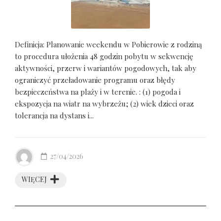
Definicja: Planowanie weekendu w Pobierowie z rodziną
to procedura ułożenia 48 godzin pobytu w sekwencję
aktywności, przerw i wariantów pogodowych, tak aby
ograniczyć przeładowanie programu oraz błędy
bezpieczeństwa na plaży i w terenie. : (1) pogoda i
ekspozycja na wiatr na wybrzeżu; (2) wiek dzieci oraz
tolerancja na dystans i...
27/04/2026
WIĘCEJ