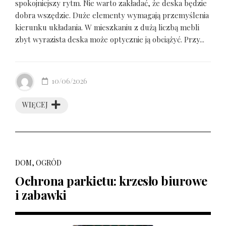
spokojniejszy rytm. Nie warto zakładać, że deska będzie
dobra wszędzie. Duże elementy wymagają przemyślenia
kierunku układania. W mieszkaniu z dużą liczbą mebli
zbyt wyrazista deska może optycznie ją obciążyć. Przy...
10/06/2026
WIĘCEJ
DOM, OGRÓD
Ochrona parkietu: krzesło biurowe
i zabawki