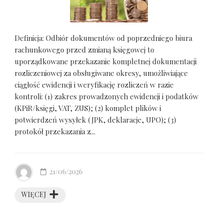
Definicja: Odbiór dokumentów od poprzedniego biura
rachunkowego przed zmianą księgowej to
uporządkowane przekazanie kompletnej dokumentacji
rozliczeniowej za obsługiwane okresy, umożliwiające
ciągłość ewidencji i weryfikację rozliczeń w razie
kontroli: (1) zakres prowadzonych ewidencji i podatków
(KPiR/księgi, VAT, ZUS); (2) komplet plików i
potwierdzeń wysyłek (JPK, deklaracje, UPO); (3)
protokół przekazania z...
21/06/2026
WIĘCEJ