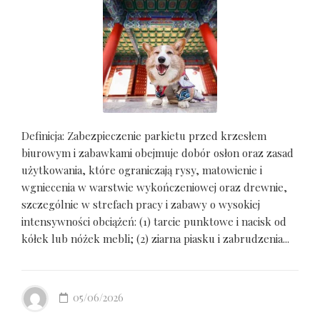
Definicja: Zabezpieczenie parkietu przed krzesłem
biurowym i zabawkami obejmuje dobór osłon oraz zasad
użytkowania, które ograniczają rysy, matowienie i
wgniecenia w warstwie wykończeniowej oraz drewnie,
szczególnie w strefach pracy i zabawy o wysokiej
intensywności obciążeń: (1) tarcie punktowe i nacisk od
kółek lub nóżek mebli; (2) ziarna piasku i zabrudzenia...
05/06/2026