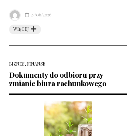
23/06/2026
WIĘCEJ
BIZNES, FINANSE
Dokumenty do odbioru przy
zmianie biura rachunkowego