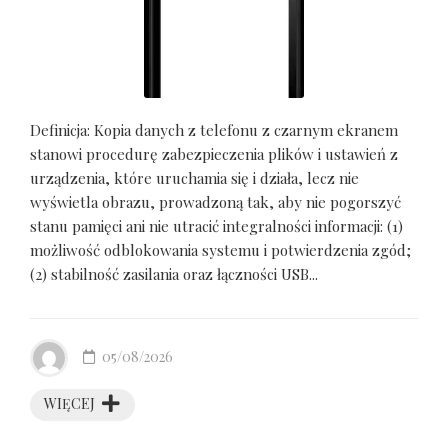
Definicja: Kopia danych z telefonu z czarnym ekranem
stanowi procedurę zabezpieczenia plików i ustawień z
urządzenia, które uruchamia się i działa, lecz nie
wyświetla obrazu, prowadzoną tak, aby nie pogorszyć
stanu pamięci ani nie utracić integralności informacji: (1)
możliwość odblokowania systemu i potwierdzenia zgód;
(2) stabilność zasilania oraz łączności USB...
05/08/2026
WIĘCEJ