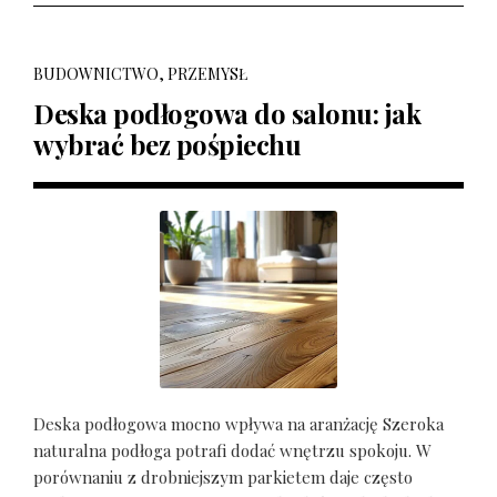
BUDOWNICTWO, PRZEMYSŁ
Deska podłogowa do salonu: jak
wybrać bez pośpiechu
Deska podłogowa mocno wpływa na aranżację Szeroka
naturalna podłoga potrafi dodać wnętrzu spokoju. W
porównaniu z drobniejszym parkietem daje często