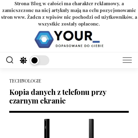
Strona/Blog w całości ma charakter reklamowy, a
zamieszczone na niej artykuły mają na celu pozycjonowanie
stron www. Żaden z wpisów nie pochodzi od użytkowników, a
wszystkie zostały opłacone.
Skip
to
content
TECHNOLOGIE
Kopia danych z telefonu przy
czarnym ekranie