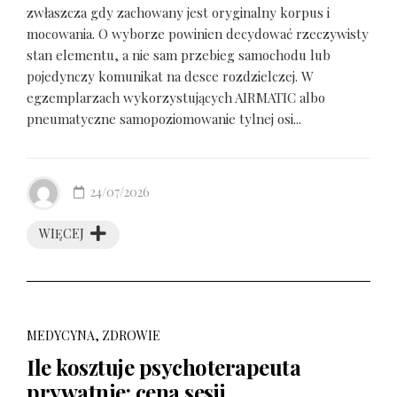
zwłaszcza gdy zachowany jest oryginalny korpus i
mocowania. O wyborze powinien decydować rzeczywisty
stan elementu, a nie sam przebieg samochodu lub
pojedynczy komunikat na desce rozdzielczej. W
egzemplarzach wykorzystujących AIRMATIC albo
pneumatyczne samopoziomowanie tylnej osi...
24/07/2026
WIĘCEJ
MEDYCYNA, ZDROWIE
Ile kosztuje psychoterapeuta
prywatnie: cena sesji