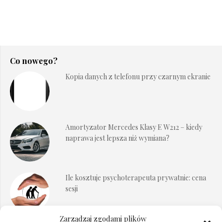
Co nowego?
Kopia danych z telefonu przy czarnym ekranie
Amortyzator Mercedes Klasy E W212 – kiedy
naprawa jest lepsza niż wymiana?
Ile kosztuje psychoterapeuta prywatnie: cena
sesji
Zarządzaj zgodami plików