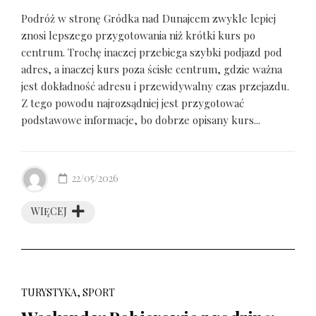
Podróż w stronę Gródka nad Dunajcem zwykle lepiej
znosi lepszego przygotowania niż krótki kurs po
centrum. Trochę inaczej przebiega szybki podjazd pod
adres, a inaczej kurs poza ścisłe centrum, gdzie ważna
jest dokładność adresu i przewidywalny czas przejazdu.
Z tego powodu najrozsądniej jest przygotować
podstawowe informacje, bo dobrze opisany kurs...
22/05/2026
WIĘCEJ
TURYSTYKA, SPORT