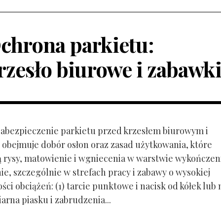
chrona parkietu:
rzesło biurowe i zabawk
 Zabezpieczenie parkietu przed krzesłem biurowym i
obejmuje dobór osłon oraz zasad użytkowania, które
ą rysy, matowienie i wgniecenia w warstwie wykończen
ie, szczególnie w strefach pracy i zabawy o wysokiej
ci obciążeń: (1) tarcie punktowe i nacisk od kółek lub
ziarna piasku i zabrudzenia...