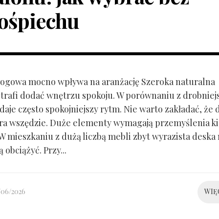
ośpiechu
ogowa mocno wpływa na aranżację Szeroka naturalna
trafi dodać wnętrzu spokoju. W porównaniu z drobnie
aje często spokojniejszy rytm. Nie warto zakładać, że 
ra wszędzie. Duże elementy wymagają przemyślenia k
 W mieszkaniu z dużą liczbą mebli zbyt wyrazista deska
 obciążyć. Przy...
/06/2026
WIĘ