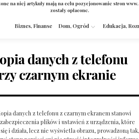
one na niej artykuły mają na celu pozycjonowanie stron www
zostały opłacone.
Biznes, Finanse
Dom, Ogród
Edukacja, Roz
Budownictwo,
Przemysł
opia danych z telefonu
rzy czarnym ekranie
 Kopia danych z telefonu z czarnym ekranem stanowi
zabezpieczenia plików i ustawień z urządzenia, które
ię i działa, lecz nie wyświetla obrazu, prowadzoną tak