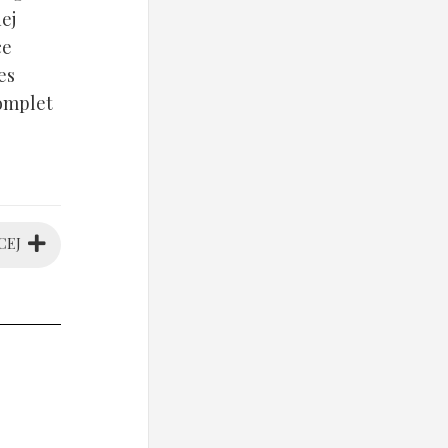
ej
ce
es
komplet
CEJ