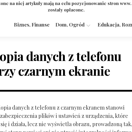
one na niej artykuły mają na celu pozycjonowanie stron www
zostały opłacone.
Biznes, Finanse
Dom, Ogród
Edukacja, Roz
Budownictwo,
Przemysł
opia danych z telefonu
rzy czarnym ekranie
 Kopia danych z telefonu z czarnym ekranem stanowi
zabezpieczenia plików i ustawień z urządzenia, które
ię i działa, lecz nie wyświetla obrazu, prowadzoną tak