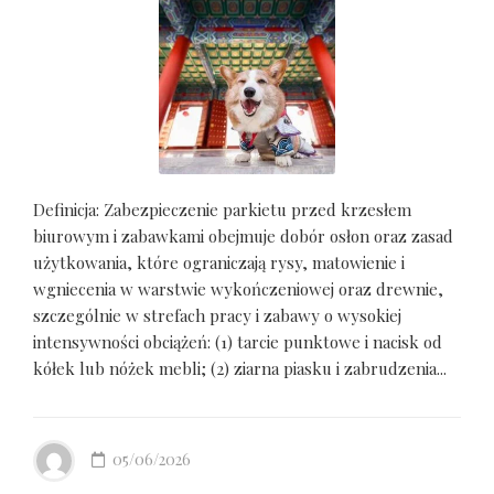
Definicja: Zabezpieczenie parkietu przed krzesłem
biurowym i zabawkami obejmuje dobór osłon oraz zasad
użytkowania, które ograniczają rysy, matowienie i
wgniecenia w warstwie wykończeniowej oraz drewnie,
szczególnie w strefach pracy i zabawy o wysokiej
intensywności obciążeń: (1) tarcie punktowe i nacisk od
kółek lub nóżek mebli; (2) ziarna piasku i zabrudzenia...
05/06/2026