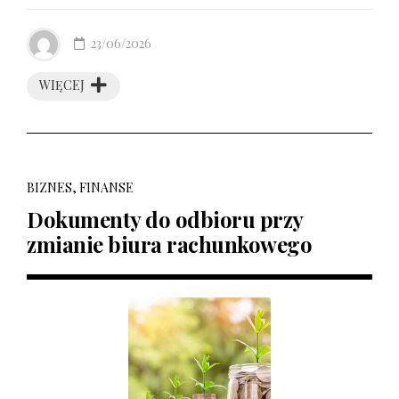
23/06/2026
WIĘCEJ
BIZNES, FINANSE
Dokumenty do odbioru przy
zmianie biura rachunkowego