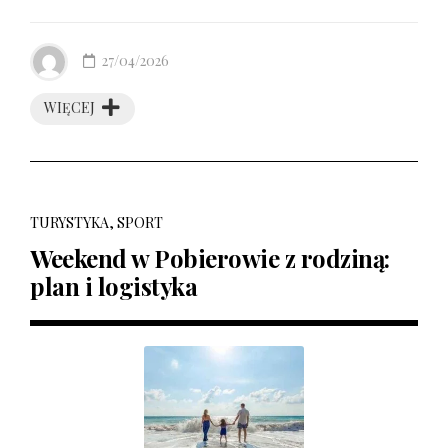
27/04/2026
WIĘCEJ
TURYSTYKA, SPORT
Weekend w Pobierowie z rodziną:
plan i logistyka