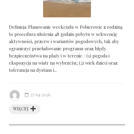
Definicja: Planowanie weekendu w Pobierowie z rodziną
to procedura ułożenia 48 godzin pobytu w sekwencję
aktywności, przerw i wariantów pogodowych, tak aby
ograniczyć przeładowanie programu oraz błędy
bezpieczeństwa na plaży i w terenie. : (1) pogoda i
ekspozycja na wiatr na wybrzeżu; (2) wiek dzieci oraz
tolerancja na dystans i...
27/04/2026
WIĘCEJ