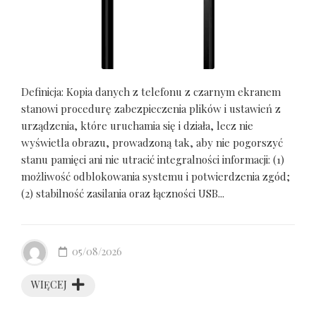
Definicja: Kopia danych z telefonu z czarnym ekranem
stanowi procedurę zabezpieczenia plików i ustawień z
urządzenia, które uruchamia się i działa, lecz nie
wyświetla obrazu, prowadzoną tak, aby nie pogorszyć
stanu pamięci ani nie utracić integralności informacji: (1)
możliwość odblokowania systemu i potwierdzenia zgód;
(2) stabilność zasilania oraz łączności USB...
05/08/2026
WIĘCEJ