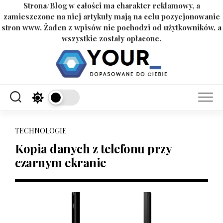
Strona/Blog w całości ma charakter reklamowy, a
zamieszczone na niej artykuły mają na celu pozycjonowanie
stron www. Żaden z wpisów nie pochodzi od użytkowników, a
wszystkie zostały opłacone.
Skip
to
content
TECHNOLOGIE
Kopia danych z telefonu przy
czarnym ekranie