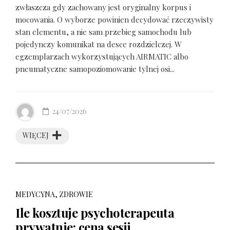
zwłaszcza gdy zachowany jest oryginalny korpus i
mocowania. O wyborze powinien decydować rzeczywisty
stan elementu, a nie sam przebieg samochodu lub
pojedynczy komunikat na desce rozdzielczej. W
egzemplarzach wykorzystujących AIRMATIC albo
pneumatyczne samopoziomowanie tylnej osi...
24/07/2026
WIĘCEJ
MEDYCYNA, ZDROWIE
Ile kosztuje psychoterapeuta
prywatnie: cena sesji