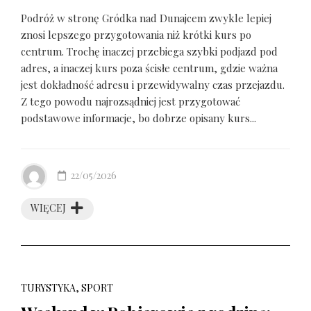
Podróż w stronę Gródka nad Dunajcem zwykle lepiej
znosi lepszego przygotowania niż krótki kurs po
centrum. Trochę inaczej przebiega szybki podjazd pod
adres, a inaczej kurs poza ścisłe centrum, gdzie ważna
jest dokładność adresu i przewidywalny czas przejazdu.
Z tego powodu najrozsądniej jest przygotować
podstawowe informacje, bo dobrze opisany kurs...
22/05/2026
WIĘCEJ
TURYSTYKA, SPORT