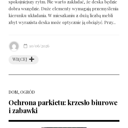
spokojniejszy rytm. Nie warto zakładać, że deska będzie
dobra wszędzie. Duże elementy wymagają przemyślenia
kierunku układania. W mieszkaniu z dużą liczbą mebli
zbyt wyrazista deska może optycznie ją obciążyć. Przy...
10/06/2026
WIĘCEJ
DOM, OGRÓD
Ochrona parkietu: krzesło biurowe
i zabawki