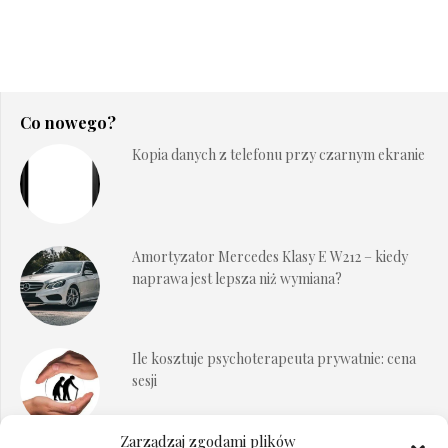
Co nowego?
Kopia danych z telefonu przy czarnym ekranie
Amortyzator Mercedes Klasy E W212 – kiedy
naprawa jest lepsza niż wymiana?
Ile kosztuje psychoterapeuta prywatnie: cena
sesji
Zarządzaj zgodami plików