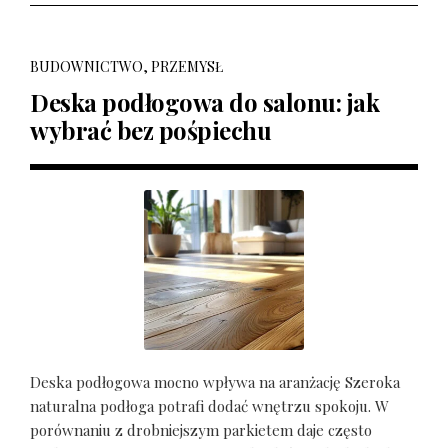
BUDOWNICTWO, PRZEMYSŁ
Deska podłogowa do salonu: jak
wybrać bez pośpiechu
Deska podłogowa mocno wpływa na aranżację Szeroka
naturalna podłoga potrafi dodać wnętrzu spokoju. W
porównaniu z drobniejszym parkietem daje często