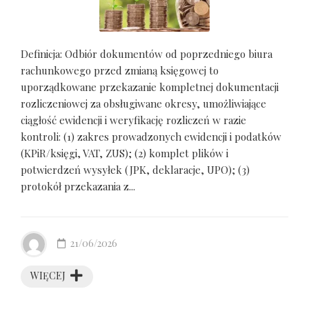
Definicja: Odbiór dokumentów od poprzedniego biura
rachunkowego przed zmianą księgowej to
uporządkowane przekazanie kompletnej dokumentacji
rozliczeniowej za obsługiwane okresy, umożliwiające
ciągłość ewidencji i weryfikację rozliczeń w razie
kontroli: (1) zakres prowadzonych ewidencji i podatków
(KPiR/księgi, VAT, ZUS); (2) komplet plików i
potwierdzeń wysyłek (JPK, deklaracje, UPO); (3)
protokół przekazania z...
21/06/2026
WIĘCEJ