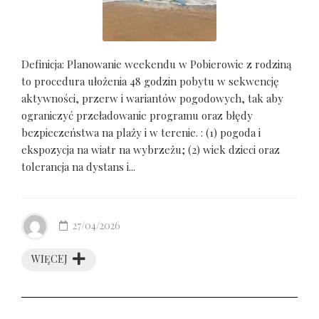
Definicja: Planowanie weekendu w Pobierowie z rodziną
to procedura ułożenia 48 godzin pobytu w sekwencję
aktywności, przerw i wariantów pogodowych, tak aby
ograniczyć przeładowanie programu oraz błędy
bezpieczeństwa na plaży i w terenie. : (1) pogoda i
ekspozycja na wiatr na wybrzeżu; (2) wiek dzieci oraz
tolerancja na dystans i...
27/04/2026
WIĘCEJ