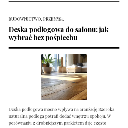
BUDOWNICTWO, PRZEMYSŁ
Deska podłogowa do salonu: jak
wybrać bez pośpiechu
Deska podłogowa mocno wpływa na aranżację Szeroka
naturalna podłoga potrafi dodać wnętrzu spokoju. W
porównaniu z drobniejszym parkietem daje często