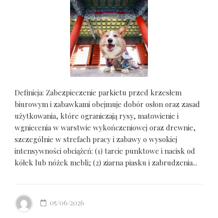
Definicja: Zabezpieczenie parkietu przed krzesłem
biurowym i zabawkami obejmuje dobór osłon oraz zasad
użytkowania, które ograniczają rysy, matowienie i
wgniecenia w warstwie wykończeniowej oraz drewnie,
szczególnie w strefach pracy i zabawy o wysokiej
intensywności obciążeń: (1) tarcie punktowe i nacisk od
kółek lub nóżek mebli; (2) ziarna piasku i zabrudzenia...
05/06/2026