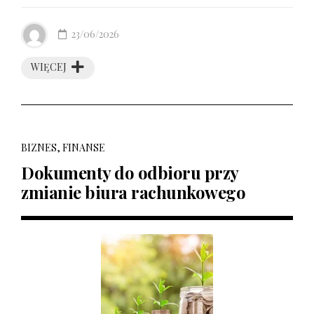
23/06/2026
WIĘCEJ
BIZNES, FINANSE
Dokumenty do odbioru przy
zmianie biura rachunkowego