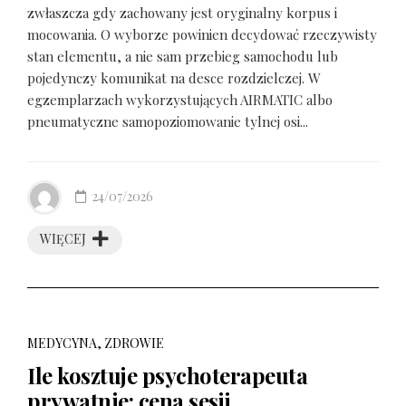
zwłaszcza gdy zachowany jest oryginalny korpus i
mocowania. O wyborze powinien decydować rzeczywisty
stan elementu, a nie sam przebieg samochodu lub
pojedynczy komunikat na desce rozdzielczej. W
egzemplarzach wykorzystujących AIRMATIC albo
pneumatyczne samopoziomowanie tylnej osi...
24/07/2026
WIĘCEJ
MEDYCYNA, ZDROWIE
Ile kosztuje psychoterapeuta
prywatnie: cena sesji