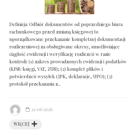
Definicja: Odbiór dokumentów od poprzedniego biura
rachunkowego przed zmianą księgowej to
uporządkowane przekazanie kompletnej dokumentacji
rozliczeniowej za obsługiwane okresy, umożliwiające
ciągłość ewidencji i weryfikację rozliczeń w razie
kontroli: (1) zakres prowadzonych ewidencji i podatków
(KPiR/księgi, VAT, ZUS); (2) komplet plików i
potwierdzeń wysyłek (JPK, deklaracje, UPO); (3)
protokół przekazania z...
21/06/2026
WIĘCEJ