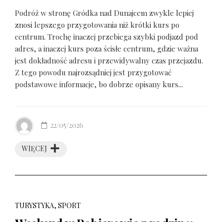
Podróż w stronę Gródka nad Dunajcem zwykle lepiej
znosi lepszego przygotowania niż krótki kurs po
centrum. Trochę inaczej przebiega szybki podjazd pod
adres, a inaczej kurs poza ścisłe centrum, gdzie ważna
jest dokładność adresu i przewidywalny czas przejazdu.
Z tego powodu najrozsądniej jest przygotować
podstawowe informacje, bo dobrze opisany kurs...
22/05/2026
WIĘCEJ
TURYSTYKA, SPORT