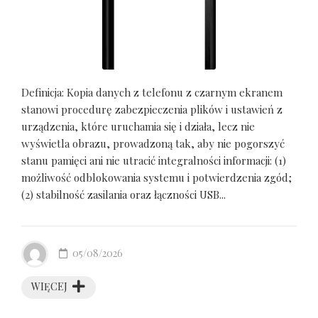
Definicja: Kopia danych z telefonu z czarnym ekranem
stanowi procedurę zabezpieczenia plików i ustawień z
urządzenia, które uruchamia się i działa, lecz nie
wyświetla obrazu, prowadzoną tak, aby nie pogorszyć
stanu pamięci ani nie utracić integralności informacji: (1)
możliwość odblokowania systemu i potwierdzenia zgód;
(2) stabilność zasilania oraz łączności USB...
05/08/2026
WIĘCEJ