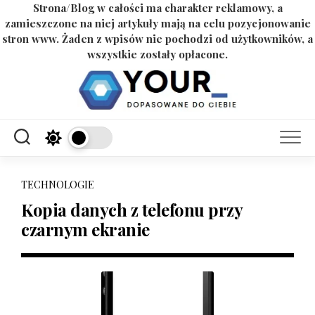
Strona/Blog w całości ma charakter reklamowy, a
zamieszczone na niej artykuły mają na celu pozycjonowanie
stron www. Żaden z wpisów nie pochodzi od użytkowników, a
wszystkie zostały opłacone.
Skip
to
content
TECHNOLOGIE
Kopia danych z telefonu przy
czarnym ekranie