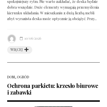
spokojniejszy rytm. Nie warto zakładać, że deska będzie
dobra wszędzie. Duże elementy wymagają przemyślenia
kierunku układania. W mieszkaniu z dużą liczbą mebli
zbyt wyrazista deska może optycznie ją obciążyć. Przy...
10/06/2026
WIĘCEJ
DOM, OGRÓD
Ochrona parkietu: krzesło biurowe
i zabawki