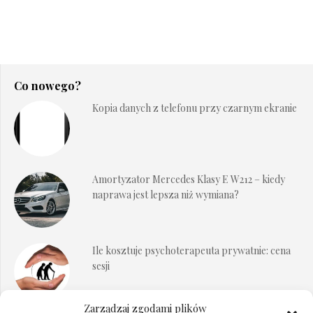
Co nowego?
Kopia danych z telefonu przy czarnym ekranie
Amortyzator Mercedes Klasy E W212 – kiedy
naprawa jest lepsza niż wymiana?
Ile kosztuje psychoterapeuta prywatnie: cena
sesji
Zarządzaj zgodami plików