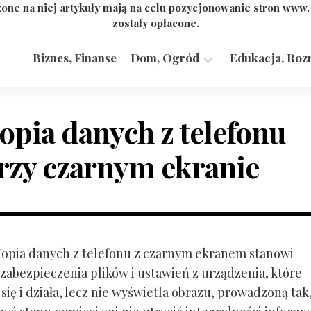
one na niej artykuły mają na celu pozycjonowanie stron www
zostały opłacone.
Biznes, Finanse
Dom, Ogród
Edukacja, Roz
Budownictwo,
Przemysł
opia danych z telefonu
rzy czarnym ekranie
 Kopia danych z telefonu z czarnym ekranem stanowi
zabezpieczenia plików i ustawień z urządzenia, które
ię i działa, lecz nie wyświetla obrazu, prowadzoną tak