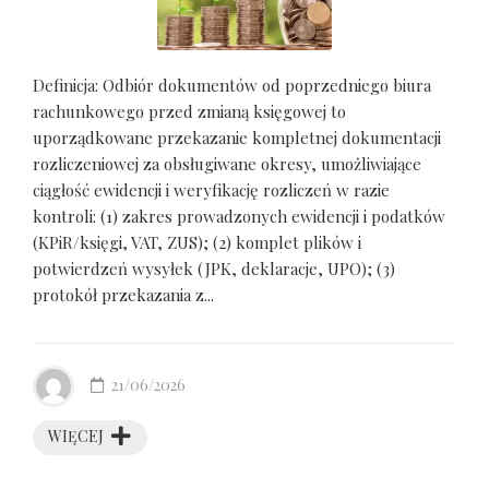
Definicja: Odbiór dokumentów od poprzedniego biura
rachunkowego przed zmianą księgowej to
uporządkowane przekazanie kompletnej dokumentacji
rozliczeniowej za obsługiwane okresy, umożliwiające
ciągłość ewidencji i weryfikację rozliczeń w razie
kontroli: (1) zakres prowadzonych ewidencji i podatków
(KPiR/księgi, VAT, ZUS); (2) komplet plików i
potwierdzeń wysyłek (JPK, deklaracje, UPO); (3)
protokół przekazania z...
21/06/2026
WIĘCEJ