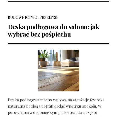
BUDOWNICTWO, PRZEMYSŁ
Deska podłogowa do salonu: jak
wybrać bez pośpiechu
Deska podłogowa mocno wpływa na aranżację Szeroka
naturalna podłoga potrafi dodać wnętrzu spokoju. W
porównaniu z drobniejszym parkietem daje często