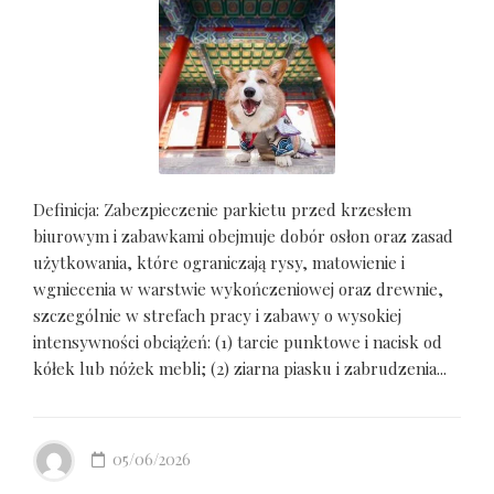
Definicja: Zabezpieczenie parkietu przed krzesłem
biurowym i zabawkami obejmuje dobór osłon oraz zasad
użytkowania, które ograniczają rysy, matowienie i
wgniecenia w warstwie wykończeniowej oraz drewnie,
szczególnie w strefach pracy i zabawy o wysokiej
intensywności obciążeń: (1) tarcie punktowe i nacisk od
kółek lub nóżek mebli; (2) ziarna piasku i zabrudzenia...
05/06/2026