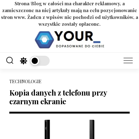
Strona/Blog w całości ma charakter reklamowy, a
zamieszczone na niej artykuły mają na celu pozycjonowanie
stron www. Żaden z wpisów nie pochodzi od użytkowników, a
wszystkie zostały opłacone.
Skip
to
content
TECHNOLOGIE
Kopia danych z telefonu przy
czarnym ekranie