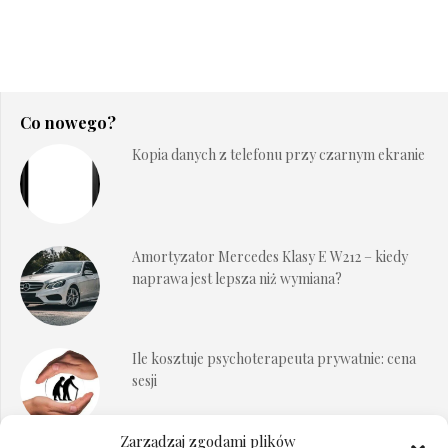
Co nowego?
Kopia danych z telefonu przy czarnym ekranie
Amortyzator Mercedes Klasy E W212 – kiedy
naprawa jest lepsza niż wymiana?
Ile kosztuje psychoterapeuta prywatnie: cena
sesji
Zarządzaj zgodami plików