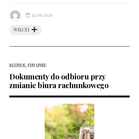
23/06/2026
WIĘCEJ
BIZNES, FINANSE
Dokumenty do odbioru przy
zmianie biura rachunkowego