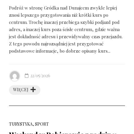
Podróż w stronę Gródka nad Dunajcem zwykle lepiej
znosi lepszego przygotowania niż krótki kurs po
centrum. Trochę inaczej przebiega szybki podjazd pod
adres, a inaczej kurs poza ścisłe centrum, gdzie ważna
jest dokładność adresu i przewidywalny czas przejazdu.
Z tego powodu najrozsądniej jest przygotować
podstawowe informacje, bo dobrze opisany kurs...
22/05/2026
WIĘCEJ
TURYSTYKA, SPORT