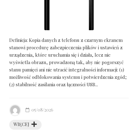
Definicja: Kopia danych z telefonu z czarnym ekranem
stanowi procedurę zabezpieczenia plików i ustawień z
urządzenia, które uruchamia się i działa, lecz nie
wyświetla obrazu, prowadzoną tak, aby nie pogorszyć
stanu pamięci ani nie utracić integralności informacji: (1)
możliwość odblokowania systemu i potwierdzenia zgód;
(2) stabilność zasilania oraz łączności USB...
05/08/2026
WIĘCEJ