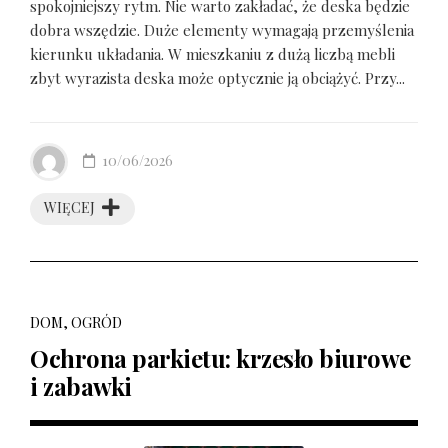
spokojniejszy rytm. Nie warto zakładać, że deska będzie
dobra wszędzie. Duże elementy wymagają przemyślenia
kierunku układania. W mieszkaniu z dużą liczbą mebli
zbyt wyrazista deska może optycznie ją obciążyć. Przy...
10/06/2026
WIĘCEJ
DOM, OGRÓD
Ochrona parkietu: krzesło biurowe
i zabawki