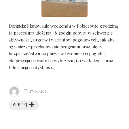
Definicja: Planowanie weekendu w Pobierowie z rodziną
to procedura ułożenia 48 godzin pobytu w sekwencję
aktywności, przerw i wariantów pogodowych, tak aby
ograniczyć przeładowanie programu oraz błędy
bezpieczeństwa na plaży i w terenie. : (1) pogoda i
ekspozycja na wiatr na wybrzeżu; (2) wiek dzieci oraz
tolerancja na dystans i...
27/04/2026
WIĘCEJ