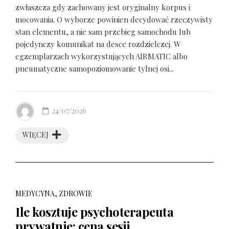
zwłaszcza gdy zachowany jest oryginalny korpus i
mocowania. O wyborze powinien decydować rzeczywisty
stan elementu, a nie sam przebieg samochodu lub
pojedynczy komunikat na desce rozdzielczej. W
egzemplarzach wykorzystujących AIRMATIC albo
pneumatyczne samopoziomowanie tylnej osi...
24/07/2026
WIĘCEJ
MEDYCYNA, ZDROWIE
Ile kosztuje psychoterapeuta
prywatnie: cena sesji