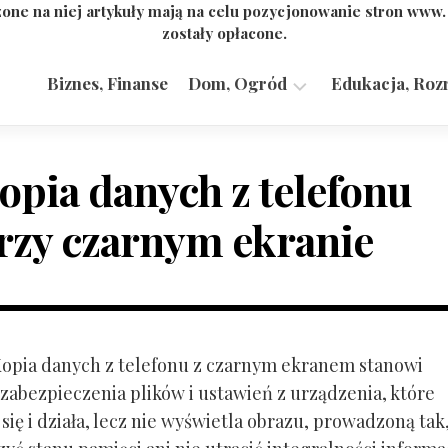
one na niej artykuły mają na celu pozycjonowanie stron www
zostały opłacone.
Biznes, Finanse
Dom, Ogród
Edukacja, Roz
Budownictwo,
Przemysł
opia danych z telefonu
rzy czarnym ekranie
 Kopia danych z telefonu z czarnym ekranem stanowi
zabezpieczenia plików i ustawień z urządzenia, które
ię i działa, lecz nie wyświetla obrazu, prowadzoną tak