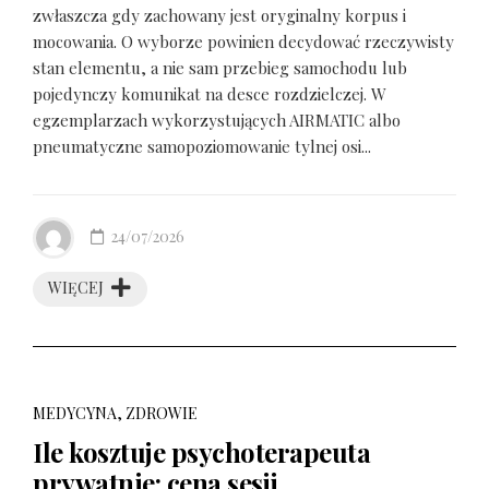
zwłaszcza gdy zachowany jest oryginalny korpus i
mocowania. O wyborze powinien decydować rzeczywisty
stan elementu, a nie sam przebieg samochodu lub
pojedynczy komunikat na desce rozdzielczej. W
egzemplarzach wykorzystujących AIRMATIC albo
pneumatyczne samopoziomowanie tylnej osi...
24/07/2026
WIĘCEJ
MEDYCYNA, ZDROWIE
Ile kosztuje psychoterapeuta
prywatnie: cena sesji