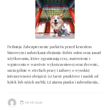
Definicja: Zabezpieczenie parkietu przed krzesłem
biurowym i zabawkami obejmuje dobór osłon oraz zasad
użytkowania, które ograniczają rysy, matowienie i
wgniecenia w warstwie wykończeniowej oraz drewnie,
szczególnie w strefach pracy i zabawy o wysokiej
intensywności obciążeń: (1) tarcie punktowe i nacisk od
kółek lub nóżek mebli; (2) ziarna piasku i zabrudzenia...
05/06/2026