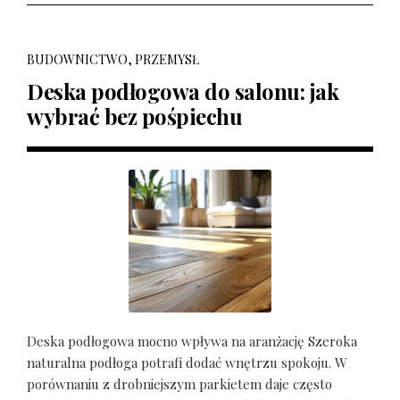
BUDOWNICTWO, PRZEMYSŁ
Deska podłogowa do salonu: jak
wybrać bez pośpiechu
Deska podłogowa mocno wpływa na aranżację Szeroka
naturalna podłoga potrafi dodać wnętrzu spokoju. W
porównaniu z drobniejszym parkietem daje często