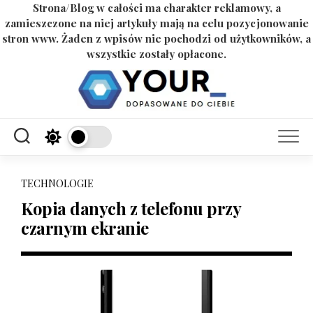
Strona/Blog w całości ma charakter reklamowy, a
zamieszczone na niej artykuły mają na celu pozycjonowanie
stron www. Żaden z wpisów nie pochodzi od użytkowników, a
wszystkie zostały opłacone.
Skip
to
content
TECHNOLOGIE
Kopia danych z telefonu przy
czarnym ekranie