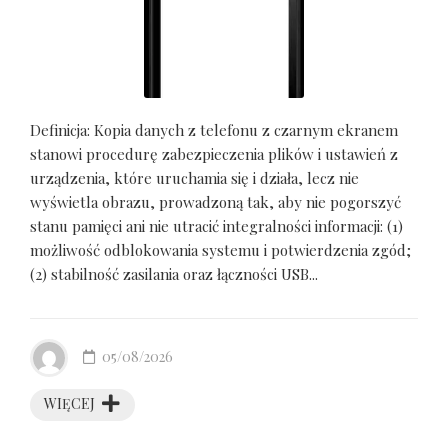
Definicja: Kopia danych z telefonu z czarnym ekranem
stanowi procedurę zabezpieczenia plików i ustawień z
urządzenia, które uruchamia się i działa, lecz nie
wyświetla obrazu, prowadzoną tak, aby nie pogorszyć
stanu pamięci ani nie utracić integralności informacji: (1)
możliwość odblokowania systemu i potwierdzenia zgód;
(2) stabilność zasilania oraz łączności USB...
05/08/2026
WIĘCEJ