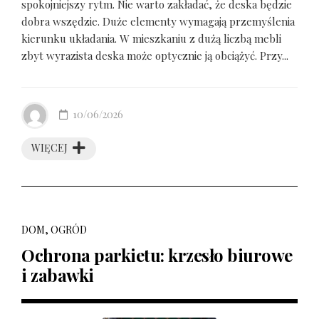
spokojniejszy rytm. Nie warto zakładać, że deska będzie
dobra wszędzie. Duże elementy wymagają przemyślenia
kierunku układania. W mieszkaniu z dużą liczbą mebli
zbyt wyrazista deska może optycznie ją obciążyć. Przy...
10/06/2026
WIĘCEJ
DOM, OGRÓD
Ochrona parkietu: krzesło biurowe
i zabawki