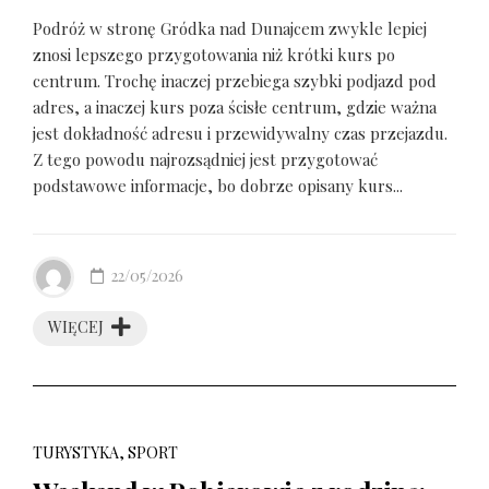
Podróż w stronę Gródka nad Dunajcem zwykle lepiej
znosi lepszego przygotowania niż krótki kurs po
centrum. Trochę inaczej przebiega szybki podjazd pod
adres, a inaczej kurs poza ścisłe centrum, gdzie ważna
jest dokładność adresu i przewidywalny czas przejazdu.
Z tego powodu najrozsądniej jest przygotować
podstawowe informacje, bo dobrze opisany kurs...
22/05/2026
WIĘCEJ
TURYSTYKA, SPORT