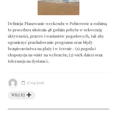
Definicja: Planowanie weekendu w Pobierowie z rodziną
to procedura ułożenia 48 godzin pobytu w sekwencję
aktywności, przerw i wariantów pogodowych, tak aby
ograniczyć przeładowanie programu oraz błędy
bezpieczeństwa na plaży i w terenie. : (1) pogoda i
ekspozycja na wiatr na wybrzeżu; (2) wiek dzieci oraz
tolerancja na dystans i...
27/04/2026
WIĘCEJ