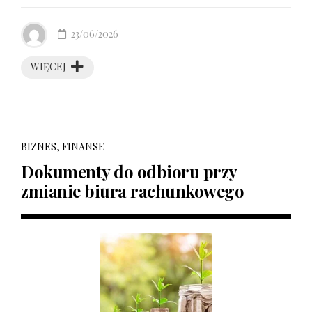
23/06/2026
WIĘCEJ
BIZNES, FINANSE
Dokumenty do odbioru przy
zmianie biura rachunkowego