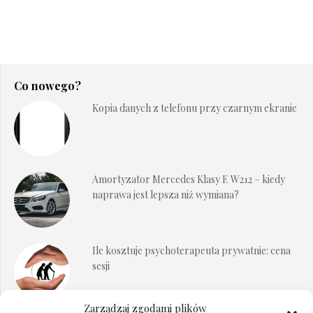
Co nowego?
Kopia danych z telefonu przy czarnym ekranie
Amortyzator Mercedes Klasy E W212 – kiedy
naprawa jest lepsza niż wymiana?
Ile kosztuje psychoterapeuta prywatnie: cena
sesji
Zarządzaj zgodami plików