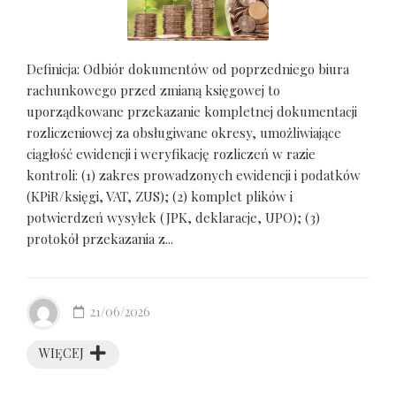
Definicja: Odbiór dokumentów od poprzedniego biura
rachunkowego przed zmianą księgowej to
uporządkowane przekazanie kompletnej dokumentacji
rozliczeniowej za obsługiwane okresy, umożliwiające
ciągłość ewidencji i weryfikację rozliczeń w razie
kontroli: (1) zakres prowadzonych ewidencji i podatków
(KPiR/księgi, VAT, ZUS); (2) komplet plików i
potwierdzeń wysyłek (JPK, deklaracje, UPO); (3)
protokół przekazania z...
21/06/2026
WIĘCEJ