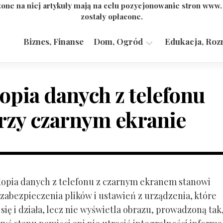
one na niej artykuły mają na celu pozycjonowanie stron www
zostały opłacone.
Biznes, Finanse
Dom, Ogród
Edukacja, Roz
Budownictwo,
Przemysł
opia danych z telefonu
rzy czarnym ekranie
 Kopia danych z telefonu z czarnym ekranem stanowi
zabezpieczenia plików i ustawień z urządzenia, które
ię i działa, lecz nie wyświetla obrazu, prowadzoną tak