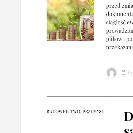
przed zmia
dokumentac
ciągłość ew
prowadzony
plików i po
przekazania
21
D
BUDOWNICTWO, PRZEMYSŁ
s