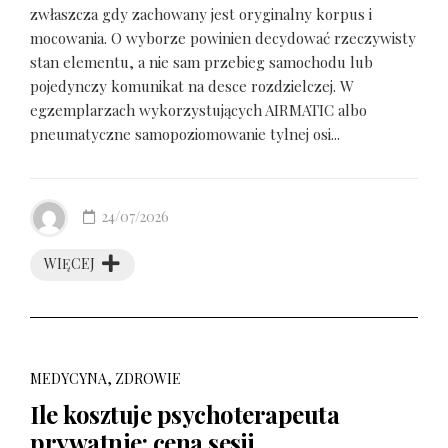
zwłaszcza gdy zachowany jest oryginalny korpus i
mocowania. O wyborze powinien decydować rzeczywisty
stan elementu, a nie sam przebieg samochodu lub
pojedynczy komunikat na desce rozdzielczej. W
egzemplarzach wykorzystujących AIRMATIC albo
pneumatyczne samopoziomowanie tylnej osi...
24/07/2026
WIĘCEJ
MEDYCYNA, ZDROWIE
Ile kosztuje psychoterapeuta
prywatnie: cena sesji