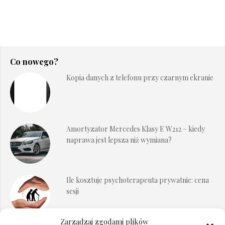
Co nowego?
Kopia danych z telefonu przy czarnym ekranie
Amortyzator Mercedes Klasy E W212 – kiedy
naprawa jest lepsza niż wymiana?
Ile kosztuje psychoterapeuta prywatnie: cena
sesji
Zarządzaj zgodami plików