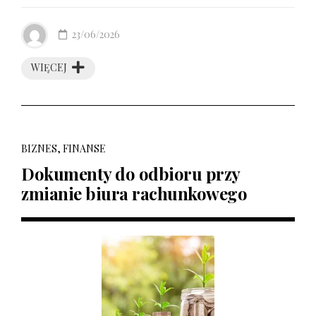
23/06/2026
WIĘCEJ
BIZNES, FINANSE
Dokumenty do odbioru przy
zmianie biura rachunkowego