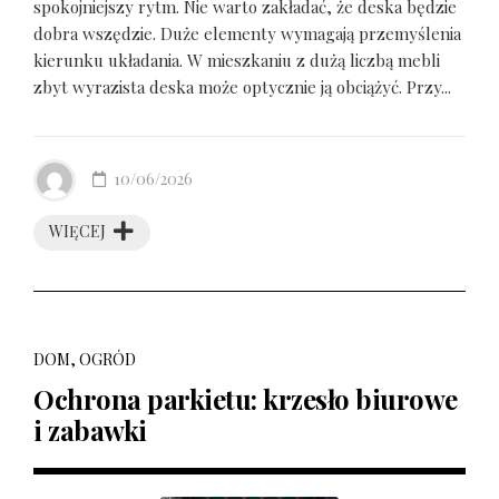
spokojniejszy rytm. Nie warto zakładać, że deska będzie
dobra wszędzie. Duże elementy wymagają przemyślenia
kierunku układania. W mieszkaniu z dużą liczbą mebli
zbyt wyrazista deska może optycznie ją obciążyć. Przy...
10/06/2026
WIĘCEJ
DOM, OGRÓD
Ochrona parkietu: krzesło biurowe
i zabawki