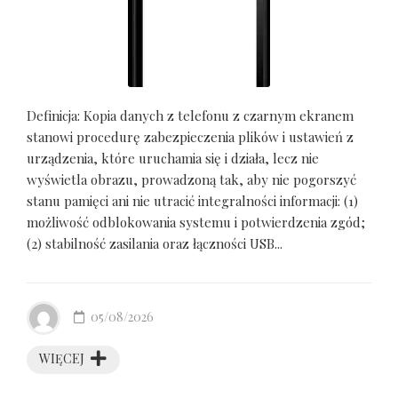
Definicja: Kopia danych z telefonu z czarnym ekranem
stanowi procedurę zabezpieczenia plików i ustawień z
urządzenia, które uruchamia się i działa, lecz nie
wyświetla obrazu, prowadzoną tak, aby nie pogorszyć
stanu pamięci ani nie utracić integralności informacji: (1)
możliwość odblokowania systemu i potwierdzenia zgód;
(2) stabilność zasilania oraz łączności USB...
05/08/2026
WIĘCEJ