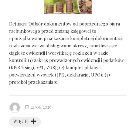
Definicja: Odbiór dokumentów od poprzedniego biura
rachunkowego przed zmianą księgowej to
uporządkowane przekazanie kompletnej dokumentacji
rozliczeniowej za obsługiwane okresy, umożliwiające
ciągłość ewidencji i weryfikację rozliczeń w razie
kontroli: (1) zakres prowadzonych ewidencji i podatków
(KPiR/księgi, VAT, ZUS); (2) komplet plików i
potwierdzeń wysyłek (JPK, deklaracje, UPO); (3)
protokół przekazania z...
21/06/2026
WIĘCEJ