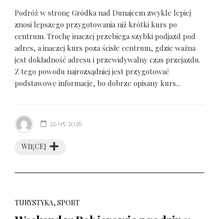
Podróż w stronę Gródka nad Dunajcem zwykle lepiej
znosi lepszego przygotowania niż krótki kurs po
centrum. Trochę inaczej przebiega szybki podjazd pod
adres, a inaczej kurs poza ścisłe centrum, gdzie ważna
jest dokładność adresu i przewidywalny czas przejazdu.
Z tego powodu najrozsądniej jest przygotować
podstawowe informacje, bo dobrze opisany kurs...
22/05/2026
WIĘCEJ
TURYSTYKA, SPORT