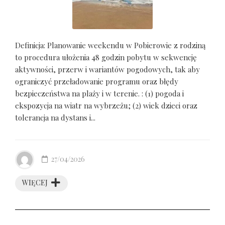
Definicja: Planowanie weekendu w Pobierowie z rodziną
to procedura ułożenia 48 godzin pobytu w sekwencję
aktywności, przerw i wariantów pogodowych, tak aby
ograniczyć przeładowanie programu oraz błędy
bezpieczeństwa na plaży i w terenie. : (1) pogoda i
ekspozycja na wiatr na wybrzeżu; (2) wiek dzieci oraz
tolerancja na dystans i...
27/04/2026
WIĘCEJ