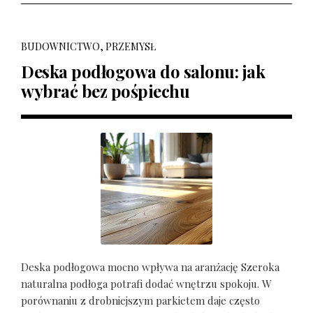
BUDOWNICTWO, PRZEMYSŁ
Deska podłogowa do salonu: jak
wybrać bez pośpiechu
Deska podłogowa mocno wpływa na aranżację Szeroka
naturalna podłoga potrafi dodać wnętrzu spokoju. W
porównaniu z drobniejszym parkietem daje często