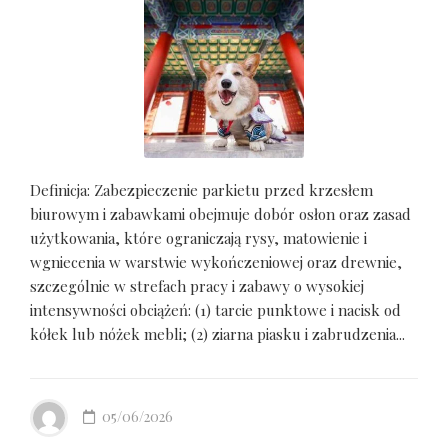
Definicja: Zabezpieczenie parkietu przed krzesłem
biurowym i zabawkami obejmuje dobór osłon oraz zasad
użytkowania, które ograniczają rysy, matowienie i
wgniecenia w warstwie wykończeniowej oraz drewnie,
szczególnie w strefach pracy i zabawy o wysokiej
intensywności obciążeń: (1) tarcie punktowe i nacisk od
kółek lub nóżek mebli; (2) ziarna piasku i zabrudzenia...
05/06/2026