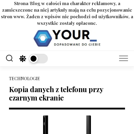
Strona/Blog w całości ma charakter reklamowy, a
zamieszczone na niej artykuły mają na celu pozycjonowanie
stron www. Żaden z wpisów nie pochodzi od użytkowników, a
wszystkie zostały opłacone.
Skip
to
content
TECHNOLOGIE
Kopia danych z telefonu przy
czarnym ekranie