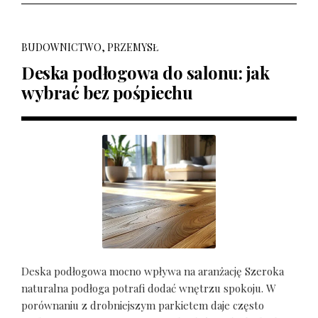
BUDOWNICTWO, PRZEMYSŁ
Deska podłogowa do salonu: jak
wybrać bez pośpiechu
Deska podłogowa mocno wpływa na aranżację Szeroka
naturalna podłoga potrafi dodać wnętrzu spokoju. W
porównaniu z drobniejszym parkietem daje często