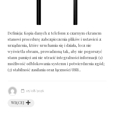
Definicja: Kopia danych z telefonu z czarnym ekranem
stanowi procedurę zabezpieczenia plików i ustawień z
urządzenia, które uruchamia się i działa, lecz nie
wyświetla obrazu, prowadzoną tak, aby nie pogorszyć
stanu pamięci ani nie utracić integralności informacji: (1)
możliwość odblokowania systemu i potwierdzenia zgód;
(2) stabilność zasilania oraz łączności USB...
05/08/2026
WIĘCEJ