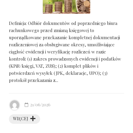
Definicja: Odbiór dokumentów od poprzedniego biura
rachunkowego przed zmianą księgowej to
uporządkowane przekazanie kompletnej dokumentacji
rozliczeniowej za obsługiwane okresy, umożliwiające
ciągłość ewidencji i weryfikację rozliczeń w razie
kontroli: (1) zakres prowadzonych ewidencji i podatków
(KPiR/księgi, VAT, ZUS); (2) komplet plików i
potwierdzeń wysyłek (JPK, deklaracje, UPO); (3)
protokół przekazania z...
21/06/2026
WIĘCEJ