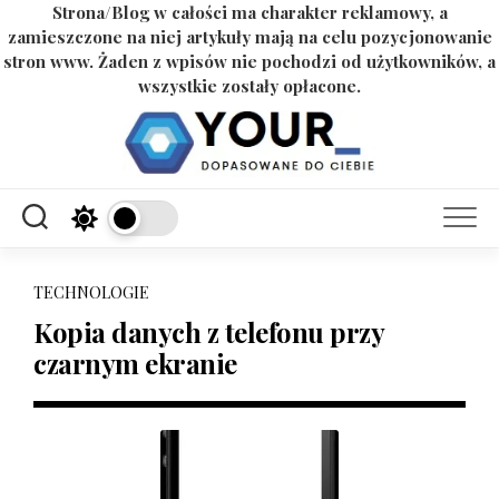
Strona/Blog w całości ma charakter reklamowy, a
zamieszczone na niej artykuły mają na celu pozycjonowanie
stron www. Żaden z wpisów nie pochodzi od użytkowników, a
wszystkie zostały opłacone.
Skip
to
content
TECHNOLOGIE
Kopia danych z telefonu przy
czarnym ekranie