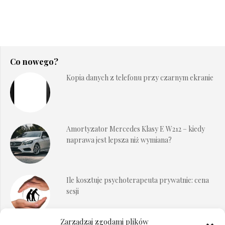
Co nowego?
Kopia danych z telefonu przy czarnym ekranie
Amortyzator Mercedes Klasy E W212 – kiedy
naprawa jest lepsza niż wymiana?
Ile kosztuje psychoterapeuta prywatnie: cena
sesji
Zarządzaj zgodami plików