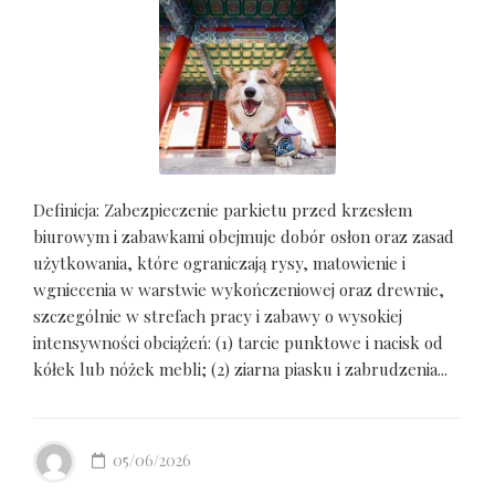
Definicja: Zabezpieczenie parkietu przed krzesłem
biurowym i zabawkami obejmuje dobór osłon oraz zasad
użytkowania, które ograniczają rysy, matowienie i
wgniecenia w warstwie wykończeniowej oraz drewnie,
szczególnie w strefach pracy i zabawy o wysokiej
intensywności obciążeń: (1) tarcie punktowe i nacisk od
kółek lub nóżek mebli; (2) ziarna piasku i zabrudzenia...
05/06/2026