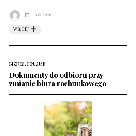
23/06/2026
WIĘCEJ
BIZNES, FINANSE
Dokumenty do odbioru przy
zmianie biura rachunkowego