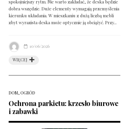
spokojniejszy rytm. Nie warto zakładać, że deska będzie
dobra wszędzie. Duże elementy wymagają przemyślenia
kierunku układania. W mieszkaniu z dużą liczbą mebli
zbyt wyrazista deska może optycznie ją obciążyć. Przy...
10/06/2026
WIĘCEJ
DOM, OGRÓD
Ochrona parkietu: krzesło biurowe
i zabawki