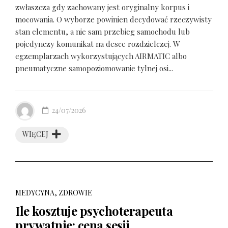
zwłaszcza gdy zachowany jest oryginalny korpus i
mocowania. O wyborze powinien decydować rzeczywisty
stan elementu, a nie sam przebieg samochodu lub
pojedynczy komunikat na desce rozdzielczej. W
egzemplarzach wykorzystujących AIRMATIC albo
pneumatyczne samopoziomowanie tylnej osi...
24/07/2026
WIĘCEJ
MEDYCYNA, ZDROWIE
Ile kosztuje psychoterapeuta
prywatnie: cena sesji