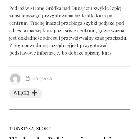
Podróż w stronę Gródka nad Dunajcem zwykle lepiej
znosi lepszego przygotowania niż krótki kurs po
centrum. Trochę inaczej przebiega szybki podjazd pod
adres, a inaczej kurs poza ścisłe centrum, gdzie ważna
jest dokładność adresu i przewidywalny czas przejazdu.
Z tego powodu najrozsądniej jest przygotować
podstawowe informacje, bo dobrze opisany kurs...
22/05/2026
WIĘCEJ
TURYSTYKA, SPORT