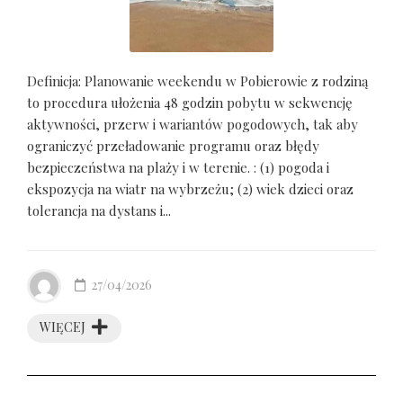
Definicja: Planowanie weekendu w Pobierowie z rodziną
to procedura ułożenia 48 godzin pobytu w sekwencję
aktywności, przerw i wariantów pogodowych, tak aby
ograniczyć przeładowanie programu oraz błędy
bezpieczeństwa na plaży i w terenie. : (1) pogoda i
ekspozycja na wiatr na wybrzeżu; (2) wiek dzieci oraz
tolerancja na dystans i...
27/04/2026
WIĘCEJ