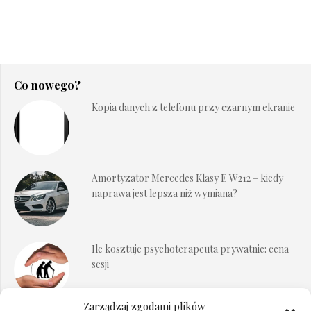
Co nowego?
Kopia danych z telefonu przy czarnym ekranie
Amortyzator Mercedes Klasy E W212 – kiedy
naprawa jest lepsza niż wymiana?
Ile kosztuje psychoterapeuta prywatnie: cena
sesji
Zarządzaj zgodami plików