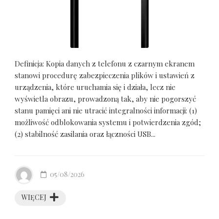
Definicja: Kopia danych z telefonu z czarnym ekranem
stanowi procedurę zabezpieczenia plików i ustawień z
urządzenia, które uruchamia się i działa, lecz nie
wyświetla obrazu, prowadzoną tak, aby nie pogorszyć
stanu pamięci ani nie utracić integralności informacji: (1)
możliwość odblokowania systemu i potwierdzenia zgód;
(2) stabilność zasilania oraz łączności USB...
05/08/2026
WIĘCEJ