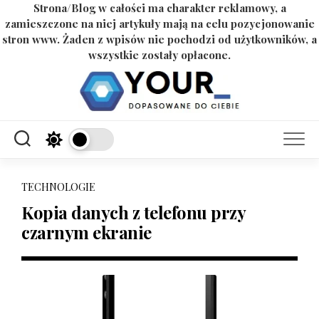
Strona/Blog w całości ma charakter reklamowy, a
zamieszczone na niej artykuły mają na celu pozycjonowanie
stron www. Żaden z wpisów nie pochodzi od użytkowników, a
wszystkie zostały opłacone.
Skip
to
content
TECHNOLOGIE
Kopia danych z telefonu przy
czarnym ekranie