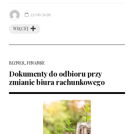
23/06/2026
WIĘCEJ
BIZNES, FINANSE
Dokumenty do odbioru przy
zmianie biura rachunkowego