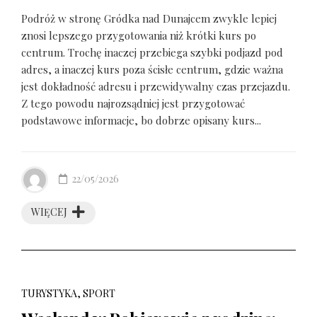
Podróż w stronę Gródka nad Dunajcem zwykle lepiej
znosi lepszego przygotowania niż krótki kurs po
centrum. Trochę inaczej przebiega szybki podjazd pod
adres, a inaczej kurs poza ścisłe centrum, gdzie ważna
jest dokładność adresu i przewidywalny czas przejazdu.
Z tego powodu najrozsądniej jest przygotować
podstawowe informacje, bo dobrze opisany kurs...
22/05/2026
WIĘCEJ
TURYSTYKA, SPORT