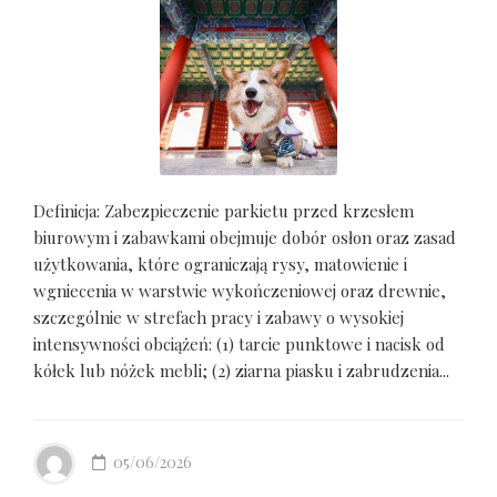
Definicja: Zabezpieczenie parkietu przed krzesłem
biurowym i zabawkami obejmuje dobór osłon oraz zasad
użytkowania, które ograniczają rysy, matowienie i
wgniecenia w warstwie wykończeniowej oraz drewnie,
szczególnie w strefach pracy i zabawy o wysokiej
intensywności obciążeń: (1) tarcie punktowe i nacisk od
kółek lub nóżek mebli; (2) ziarna piasku i zabrudzenia...
05/06/2026