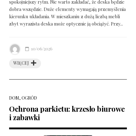
spokojniejszy rytm. Nie warto zakładać, że deska będzie
dobra wszędzie. Duże elementy wymagają przemyślenia
kierunku układania. W mieszkaniu z dużą liczbą mebli
zbyt wyrazista deska może optycznie ją obciążyć. Przy...
10/06/2026
WIĘCEJ
DOM, OGRÓD
Ochrona parkietu: krzesło biurowe
i zabawki