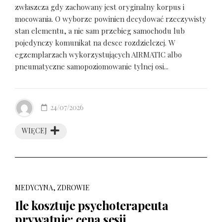
zwłaszcza gdy zachowany jest oryginalny korpus i
mocowania. O wyborze powinien decydować rzeczywisty
stan elementu, a nie sam przebieg samochodu lub
pojedynczy komunikat na desce rozdzielczej. W
egzemplarzach wykorzystujących AIRMATIC albo
pneumatyczne samopoziomowanie tylnej osi...
24/07/2026
WIĘCEJ
MEDYCYNA, ZDROWIE
Ile kosztuje psychoterapeuta
prywatnie: cena sesji