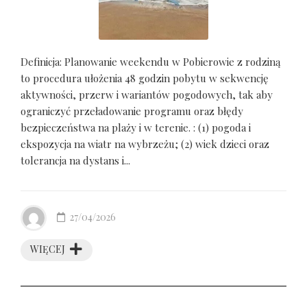
Definicja: Planowanie weekendu w Pobierowie z rodziną
to procedura ułożenia 48 godzin pobytu w sekwencję
aktywności, przerw i wariantów pogodowych, tak aby
ograniczyć przeładowanie programu oraz błędy
bezpieczeństwa na plaży i w terenie. : (1) pogoda i
ekspozycja na wiatr na wybrzeżu; (2) wiek dzieci oraz
tolerancja na dystans i...
27/04/2026
WIĘCEJ