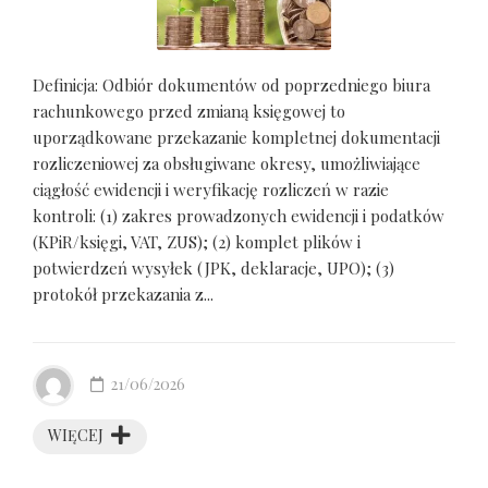
Definicja: Odbiór dokumentów od poprzedniego biura
rachunkowego przed zmianą księgowej to
uporządkowane przekazanie kompletnej dokumentacji
rozliczeniowej za obsługiwane okresy, umożliwiające
ciągłość ewidencji i weryfikację rozliczeń w razie
kontroli: (1) zakres prowadzonych ewidencji i podatków
(KPiR/księgi, VAT, ZUS); (2) komplet plików i
potwierdzeń wysyłek (JPK, deklaracje, UPO); (3)
protokół przekazania z...
21/06/2026
WIĘCEJ