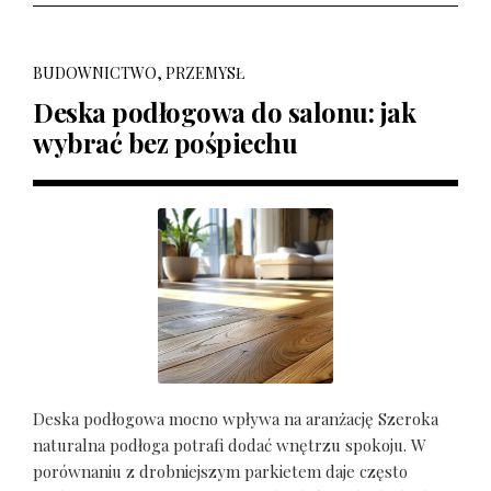
BUDOWNICTWO, PRZEMYSŁ
Deska podłogowa do salonu: jak
wybrać bez pośpiechu
Deska podłogowa mocno wpływa na aranżację Szeroka
naturalna podłoga potrafi dodać wnętrzu spokoju. W
porównaniu z drobniejszym parkietem daje często