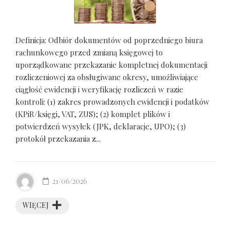
Definicja: Odbiór dokumentów od poprzedniego biura
rachunkowego przed zmianą księgowej to
uporządkowane przekazanie kompletnej dokumentacji
rozliczeniowej za obsługiwane okresy, umożliwiające
ciągłość ewidencji i weryfikację rozliczeń w razie
kontroli: (1) zakres prowadzonych ewidencji i podatków
(KPiR/księgi, VAT, ZUS); (2) komplet plików i
potwierdzeń wysyłek (JPK, deklaracje, UPO); (3)
protokół przekazania z...
21/06/2026
WIĘCEJ