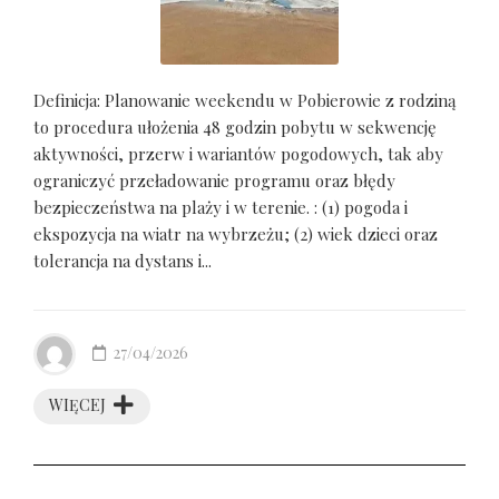
Definicja: Planowanie weekendu w Pobierowie z rodziną
to procedura ułożenia 48 godzin pobytu w sekwencję
aktywności, przerw i wariantów pogodowych, tak aby
ograniczyć przeładowanie programu oraz błędy
bezpieczeństwa na plaży i w terenie. : (1) pogoda i
ekspozycja na wiatr na wybrzeżu; (2) wiek dzieci oraz
tolerancja na dystans i...
27/04/2026
WIĘCEJ