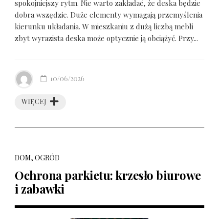
spokojniejszy rytm. Nie warto zakładać, że deska będzie
dobra wszędzie. Duże elementy wymagają przemyślenia
kierunku układania. W mieszkaniu z dużą liczbą mebli
zbyt wyrazista deska może optycznie ją obciążyć. Przy...
10/06/2026
WIĘCEJ
DOM, OGRÓD
Ochrona parkietu: krzesło biurowe
i zabawki