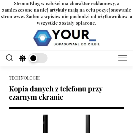
Strona/Blog w całości ma charakter reklamowy, a
zamieszczone na niej artykuły mają na celu pozycjonowanie
stron www. Żaden z wpisów nie pochodzi od użytkowników, a
wszystkie zostały opłacone.
Skip
to
content
TECHNOLOGIE
Kopia danych z telefonu przy
czarnym ekranie