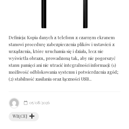
Definicja: Kopia danych z telefonu z czarnym ekranem
stanowi procedurę zabezpieczenia plików i ustawień z
urządzenia, które uruchamia się i działa, lecz nie
wyświetla obrazu, prowadzoną tak, aby nie pogorszyć
stanu pamięci ani nie utracić integralności informacji: (1)
możliwość odblokowania systemu i potwierdzenia zgód;
(2) stabilność zasilania oraz łączności USB...
05/08/2026
WIĘCEJ