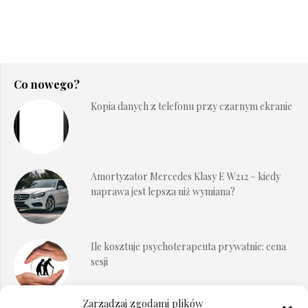
Co nowego?
Kopia danych z telefonu przy czarnym ekranie
Amortyzator Mercedes Klasy E W212 – kiedy
naprawa jest lepsza niż wymiana?
Ile kosztuje psychoterapeuta prywatnie: cena
sesji
Zarządzaj zgodami plików