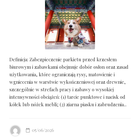
Definicja: Zabezpieczenie parkietu przed krzesłem
biurowym i zabawkami obejmuje dobór osłon oraz zasad
użytkowania, które ograniczają rysy, matowienie i
wgniecenia w warstwie wykończeniowej oraz drewnie,
szczególnie w strefach pracy i zabawy o wysokiej
intensywności obciążeń: (1) tarcie punktowe i nacisk od
kółek lub nóżek mebli; (2) ziarna piasku i zabrudzenia...
05/06/2026