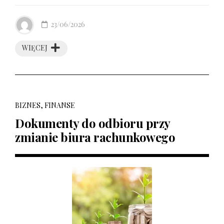
23/06/2026
WIĘCEJ
BIZNES, FINANSE
Dokumenty do odbioru przy
zmianie biura rachunkowego