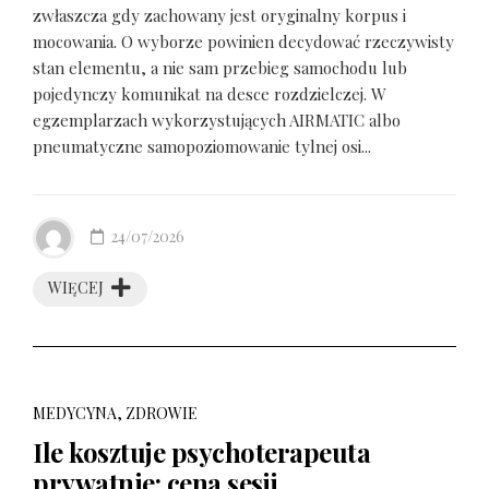
zwłaszcza gdy zachowany jest oryginalny korpus i
mocowania. O wyborze powinien decydować rzeczywisty
stan elementu, a nie sam przebieg samochodu lub
pojedynczy komunikat na desce rozdzielczej. W
egzemplarzach wykorzystujących AIRMATIC albo
pneumatyczne samopoziomowanie tylnej osi...
24/07/2026
WIĘCEJ
MEDYCYNA, ZDROWIE
Ile kosztuje psychoterapeuta
prywatnie: cena sesji