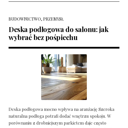
BUDOWNICTWO, PRZEMYSŁ
Deska podłogowa do salonu: jak
wybrać bez pośpiechu
Deska podłogowa mocno wpływa na aranżację Szeroka
naturalna podłoga potrafi dodać wnętrzu spokoju. W
porównaniu z drobniejszym parkietem daje często