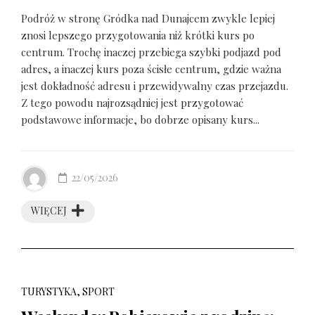
Podróż w stronę Gródka nad Dunajcem zwykle lepiej
znosi lepszego przygotowania niż krótki kurs po
centrum. Trochę inaczej przebiega szybki podjazd pod
adres, a inaczej kurs poza ścisłe centrum, gdzie ważna
jest dokładność adresu i przewidywalny czas przejazdu.
Z tego powodu najrozsądniej jest przygotować
podstawowe informacje, bo dobrze opisany kurs...
22/05/2026
WIĘCEJ
TURYSTYKA, SPORT