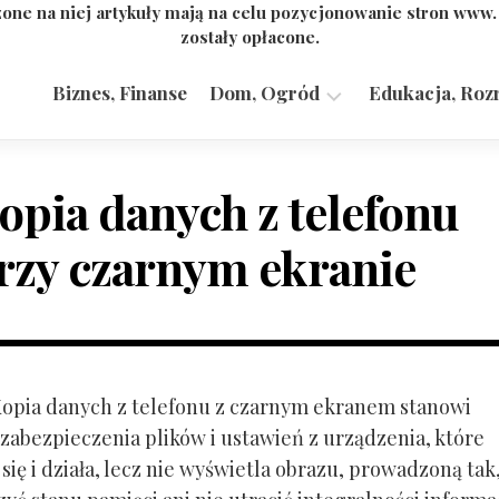
one na niej artykuły mają na celu pozycjonowanie stron www
zostały opłacone.
Biznes, Finanse
Dom, Ogród
Edukacja, Roz
Budownictwo,
Przemysł
opia danych z telefonu
rzy czarnym ekranie
 Kopia danych z telefonu z czarnym ekranem stanowi
zabezpieczenia plików i ustawień z urządzenia, które
ię i działa, lecz nie wyświetla obrazu, prowadzoną tak