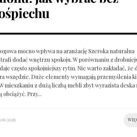
ośpiechu
ogowa mocno wpływa na aranżację Szeroka naturalna
trafi dodać wnętrzu spokoju. W porównaniu z drobnie
aje często spokojniejszy rytm. Nie warto zakładać, że 
ra wszędzie. Duże elementy wymagają przemyślenia k
 W mieszkaniu z dużą liczbą mebli zbyt wyrazista deska
 obciążyć. Przy...
/06/2026
WIĘ