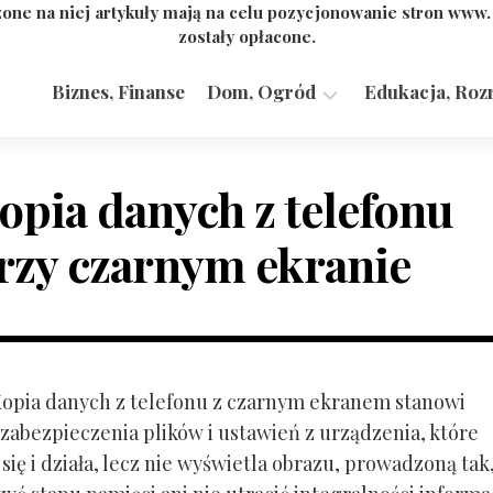
one na niej artykuły mają na celu pozycjonowanie stron www
zostały opłacone.
Biznes, Finanse
Dom, Ogród
Edukacja, Roz
Budownictwo,
Przemysł
opia danych z telefonu
rzy czarnym ekranie
 Kopia danych z telefonu z czarnym ekranem stanowi
zabezpieczenia plików i ustawień z urządzenia, które
ię i działa, lecz nie wyświetla obrazu, prowadzoną tak