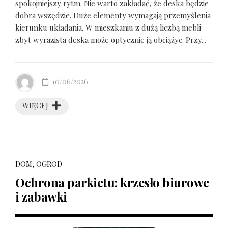
spokojniejszy rytm. Nie warto zakładać, że deska będzie
dobra wszędzie. Duże elementy wymagają przemyślenia
kierunku układania. W mieszkaniu z dużą liczbą mebli
zbyt wyrazista deska może optycznie ją obciążyć. Przy...
10/06/2026
WIĘCEJ
DOM, OGRÓD
Ochrona parkietu: krzesło biurowe
i zabawki