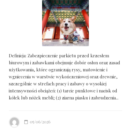
Definicja: Zabezpieczenie parkietu przed krzesłem
biurowym i zabawkami obejmuje dobór osłon oraz zasad
użytkowania, które ograniczają rysy, matowienie i
wgniecenia w warstwie wykończeniowej oraz drewnie,
szczególnie w strefach pracy i zabawy o wysokiej
intensywności obciążeń: (1) tarcie punktowe i nacisk od
kółek lub nóżek mebli; (2) ziarna piasku i zabrudzenia...
05/06/2026