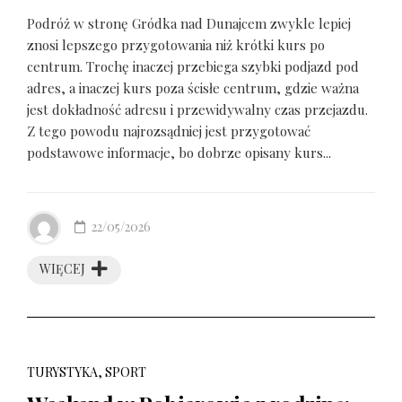
Podróż w stronę Gródka nad Dunajcem zwykle lepiej
znosi lepszego przygotowania niż krótki kurs po
centrum. Trochę inaczej przebiega szybki podjazd pod
adres, a inaczej kurs poza ścisłe centrum, gdzie ważna
jest dokładność adresu i przewidywalny czas przejazdu.
Z tego powodu najrozsądniej jest przygotować
podstawowe informacje, bo dobrze opisany kurs...
22/05/2026
WIĘCEJ
TURYSTYKA, SPORT