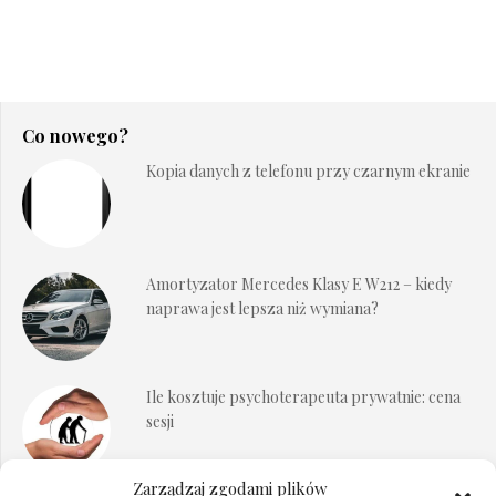
Co nowego?
Kopia danych z telefonu przy czarnym ekranie
Amortyzator Mercedes Klasy E W212 – kiedy
naprawa jest lepsza niż wymiana?
Ile kosztuje psychoterapeuta prywatnie: cena
sesji
Zarządzaj zgodami plików