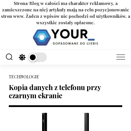
Strona/Blog w całości ma charakter reklamowy, a
zamieszczone na niej artykuły mają na celu pozycjonowanie
stron www. Żaden z wpisów nie pochodzi od użytkowników, a
wszystkie zostały opłacone.
Skip
to
content
TECHNOLOGIE
Kopia danych z telefonu przy
czarnym ekranie