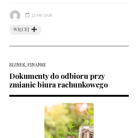
23/06/2026
WIĘCEJ
BIZNES, FINANSE
Dokumenty do odbioru przy
zmianie biura rachunkowego