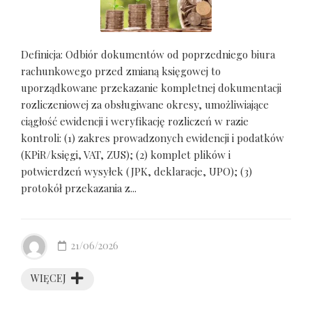
Definicja: Odbiór dokumentów od poprzedniego biura
rachunkowego przed zmianą księgowej to
uporządkowane przekazanie kompletnej dokumentacji
rozliczeniowej za obsługiwane okresy, umożliwiające
ciągłość ewidencji i weryfikację rozliczeń w razie
kontroli: (1) zakres prowadzonych ewidencji i podatków
(KPiR/księgi, VAT, ZUS); (2) komplet plików i
potwierdzeń wysyłek (JPK, deklaracje, UPO); (3)
protokół przekazania z...
21/06/2026
WIĘCEJ