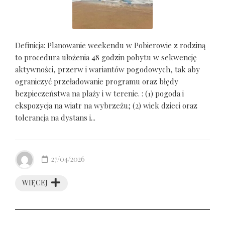
Definicja: Planowanie weekendu w Pobierowie z rodziną
to procedura ułożenia 48 godzin pobytu w sekwencję
aktywności, przerw i wariantów pogodowych, tak aby
ograniczyć przeładowanie programu oraz błędy
bezpieczeństwa na plaży i w terenie. : (1) pogoda i
ekspozycja na wiatr na wybrzeżu; (2) wiek dzieci oraz
tolerancja na dystans i...
27/04/2026
WIĘCEJ