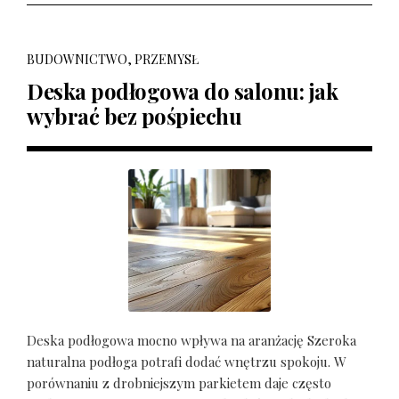
BUDOWNICTWO, PRZEMYSŁ
Deska podłogowa do salonu: jak
wybrać bez pośpiechu
Deska podłogowa mocno wpływa na aranżację Szeroka
naturalna podłoga potrafi dodać wnętrzu spokoju. W
porównaniu z drobniejszym parkietem daje często