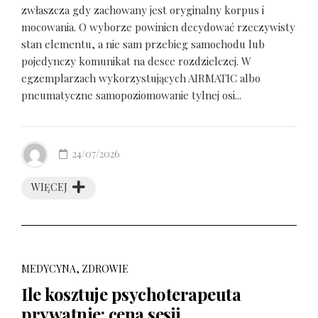
zwłaszcza gdy zachowany jest oryginalny korpus i
mocowania. O wyborze powinien decydować rzeczywisty
stan elementu, a nie sam przebieg samochodu lub
pojedynczy komunikat na desce rozdzielczej. W
egzemplarzach wykorzystujących AIRMATIC albo
pneumatyczne samopoziomowanie tylnej osi...
24/07/2026
WIĘCEJ
MEDYCYNA, ZDROWIE
Ile kosztuje psychoterapeuta
prywatnie: cena sesji