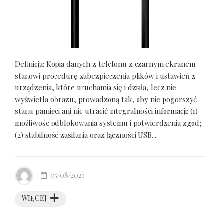
Definicja: Kopia danych z telefonu z czarnym ekranem
stanowi procedurę zabezpieczenia plików i ustawień z
urządzenia, które uruchamia się i działa, lecz nie
wyświetla obrazu, prowadzoną tak, aby nie pogorszyć
stanu pamięci ani nie utracić integralności informacji: (1)
możliwość odblokowania systemu i potwierdzenia zgód;
(2) stabilność zasilania oraz łączności USB...
05/08/2026
WIĘCEJ