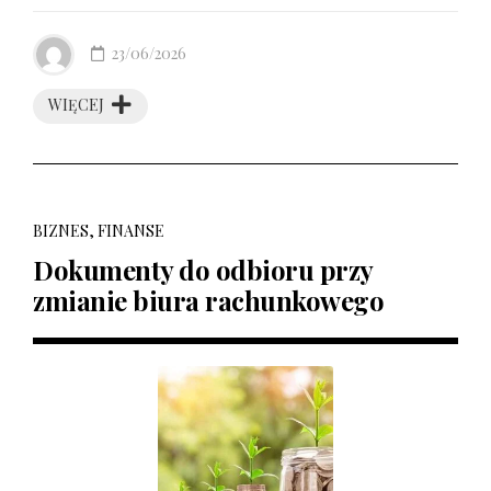
23/06/2026
WIĘCEJ
BIZNES, FINANSE
Dokumenty do odbioru przy
zmianie biura rachunkowego