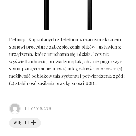
Definicja: Kopia danych z telefonu z czarnym ekranem
stanowi procedurę zabezpieczenia plików i ustawień z
urządzenia, które uruchamia się i działa, lecz nie
wyświetla obrazu, prowadzoną tak, aby nie pogorszyć
stanu pamięci ani nie utracić integralności informacji: (1)
możliwość odblokowania systemu i potwierdzenia zgód;
(2) stabilność zasilania oraz łączności USB...
05/08/2026
WIĘCEJ