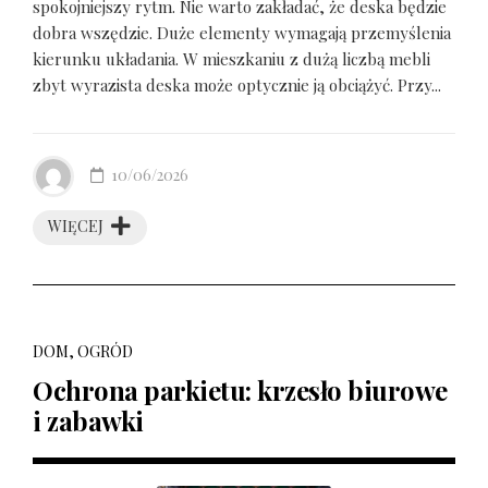
spokojniejszy rytm. Nie warto zakładać, że deska będzie
dobra wszędzie. Duże elementy wymagają przemyślenia
kierunku układania. W mieszkaniu z dużą liczbą mebli
zbyt wyrazista deska może optycznie ją obciążyć. Przy...
10/06/2026
WIĘCEJ
DOM, OGRÓD
Ochrona parkietu: krzesło biurowe
i zabawki