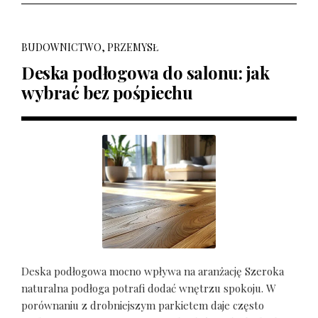
BUDOWNICTWO, PRZEMYSŁ
Deska podłogowa do salonu: jak
wybrać bez pośpiechu
Deska podłogowa mocno wpływa na aranżację Szeroka
naturalna podłoga potrafi dodać wnętrzu spokoju. W
porównaniu z drobniejszym parkietem daje często