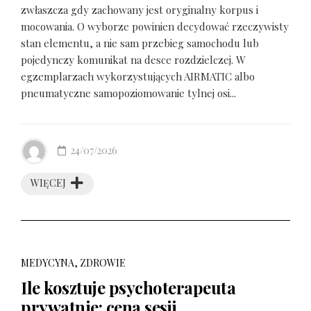
zwłaszcza gdy zachowany jest oryginalny korpus i
mocowania. O wyborze powinien decydować rzeczywisty
stan elementu, a nie sam przebieg samochodu lub
pojedynczy komunikat na desce rozdzielczej. W
egzemplarzach wykorzystujących AIRMATIC albo
pneumatyczne samopoziomowanie tylnej osi...
24/07/2026
WIĘCEJ
MEDYCYNA, ZDROWIE
Ile kosztuje psychoterapeuta
prywatnie: cena sesji