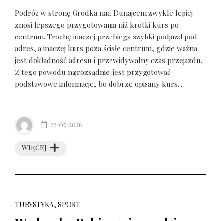
Podróż w stronę Gródka nad Dunajcem zwykle lepiej
znosi lepszego przygotowania niż krótki kurs po
centrum. Trochę inaczej przebiega szybki podjazd pod
adres, a inaczej kurs poza ścisłe centrum, gdzie ważna
jest dokładność adresu i przewidywalny czas przejazdu.
Z tego powodu najrozsądniej jest przygotować
podstawowe informacje, bo dobrze opisany kurs...
22/05/2026
WIĘCEJ
TURYSTYKA, SPORT