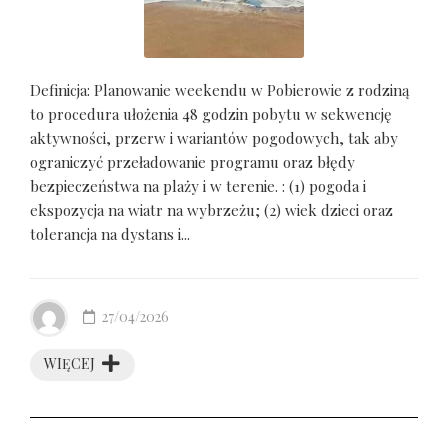
Definicja: Planowanie weekendu w Pobierowie z rodziną
to procedura ułożenia 48 godzin pobytu w sekwencję
aktywności, przerw i wariantów pogodowych, tak aby
ograniczyć przeładowanie programu oraz błędy
bezpieczeństwa na plaży i w terenie. : (1) pogoda i
ekspozycja na wiatr na wybrzeżu; (2) wiek dzieci oraz
tolerancja na dystans i...
27/04/2026
WIĘCEJ