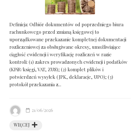
Definicja: Odbiór dokumentów od poprzedniego biura
rachunkowego przed zmianą księgowej to
uporządkowane przekazanie kompletnej dokumentacji
rozliczeniowej za obsługiwane okresy, umożliwiające
ciągłość ewidencji i weryfikację rozliczeń w razie
kontroli: (1) zakres prowadzonych ewidencji i podatków
(KPiR/księgi, VAT, ZUS); (2) komplet plików i
potwierdzeń wysyłek (JPK, deklaracje, UPO); (3)
protokół przekazania z...
21/06/2026
WIĘCEJ