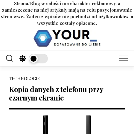
Strona/Blog w całości ma charakter reklamowy, a
zamieszczone na niej artykuły mają na celu pozycjonowanie
stron www. Żaden z wpisów nie pochodzi od użytkowników, a
wszystkie zostały opłacone.
Skip
to
content
TECHNOLOGIE
Kopia danych z telefonu przy
czarnym ekranie