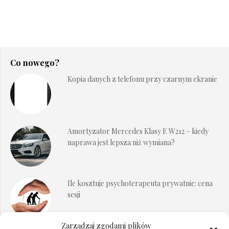
Co nowego?
Kopia danych z telefonu przy czarnym ekranie
Amortyzator Mercedes Klasy E W212 – kiedy
naprawa jest lepsza niż wymiana?
Ile kosztuje psychoterapeuta prywatnie: cena
sesji
Zarządzaj zgodami plików