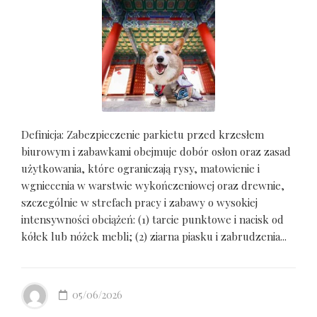
Definicja: Zabezpieczenie parkietu przed krzesłem
biurowym i zabawkami obejmuje dobór osłon oraz zasad
użytkowania, które ograniczają rysy, matowienie i
wgniecenia w warstwie wykończeniowej oraz drewnie,
szczególnie w strefach pracy i zabawy o wysokiej
intensywności obciążeń: (1) tarcie punktowe i nacisk od
kółek lub nóżek mebli; (2) ziarna piasku i zabrudzenia...
05/06/2026