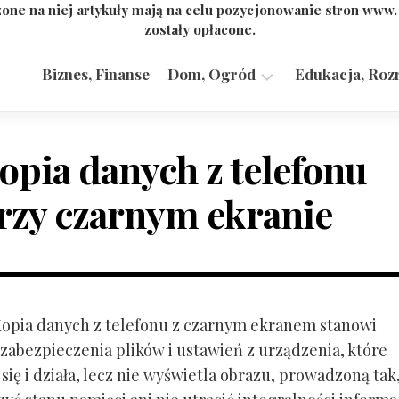
one na niej artykuły mają na celu pozycjonowanie stron www
zostały opłacone.
Biznes, Finanse
Dom, Ogród
Edukacja, Roz
Budownictwo,
Przemysł
opia danych z telefonu
rzy czarnym ekranie
 Kopia danych z telefonu z czarnym ekranem stanowi
zabezpieczenia plików i ustawień z urządzenia, które
ię i działa, lecz nie wyświetla obrazu, prowadzoną tak