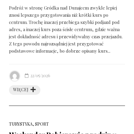
Podróż w stronę Gródka nad Dunajcem zwykle lepiej
znosi lepszego przygotowania niż krótki kurs po
centrum. Trochę inaczej przebiega szybki podjazd pod
adres, a inaczej kurs poza ścisłe centrum, gdzie ważna
jest dokładność adresu i przewidywalny czas przejazdu.
Z tego powodu najrozsądniej jest przygotować
podstawowe informacje, bo dobrze opisany kurs...
22/05/2026
WIĘCEJ
TURYSTYKA, SPORT