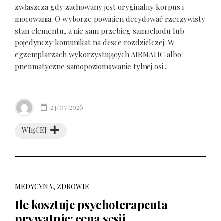
zwłaszcza gdy zachowany jest oryginalny korpus i
mocowania. O wyborze powinien decydować rzeczywisty
stan elementu, a nie sam przebieg samochodu lub
pojedynczy komunikat na desce rozdzielczej. W
egzemplarzach wykorzystujących AIRMATIC albo
pneumatyczne samopoziomowanie tylnej osi...
24/07/2026
WIĘCEJ
MEDYCYNA, ZDROWIE
Ile kosztuje psychoterapeuta
prywatnie: cena sesji