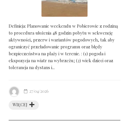
Definicja: Planowanie weekendu w Pobierowie z rodziną
to procedura ułożenia 48 godzin pobytu w sekwencję
aktywności, przerw i wariantów pogodowych, tak aby
ograniczyć przeładowanie programu oraz błędy
bezpieczeństwa na plaży i w terenie. : (1) pogoda i
ekspozycja na wiatr na wybrzeżu; (2) wiek dzieci oraz
tolerancja na dystans i...
27/04/2026
WIĘCEJ