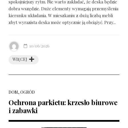
spokojniejszy rytm. Nie warto zakładać, że deska będzie
dobra wszędzie. Duże elementy wymagają przemyślenia
kierunku układania. W mieszkaniu z dużą liczbą mebli
zbyt wyrazista deska może optycznie ją obciążyć. Przy...
10/06/2026
WIĘCEJ
DOM, OGRÓD
Ochrona parkietu: krzesło biurowe
i zabawki