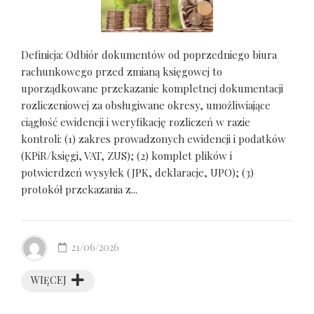
Definicja: Odbiór dokumentów od poprzedniego biura
rachunkowego przed zmianą księgowej to
uporządkowane przekazanie kompletnej dokumentacji
rozliczeniowej za obsługiwane okresy, umożliwiające
ciągłość ewidencji i weryfikację rozliczeń w razie
kontroli: (1) zakres prowadzonych ewidencji i podatków
(KPiR/księgi, VAT, ZUS); (2) komplet plików i
potwierdzeń wysyłek (JPK, deklaracje, UPO); (3)
protokół przekazania z...
21/06/2026
WIĘCEJ