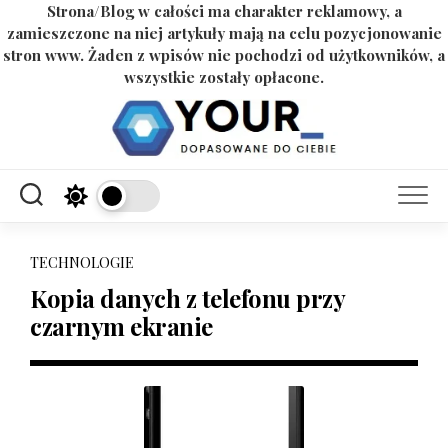
Strona/Blog w całości ma charakter reklamowy, a
zamieszczone na niej artykuły mają na celu pozycjonowanie
stron www. Żaden z wpisów nie pochodzi od użytkowników, a
wszystkie zostały opłacone.
Skip
to
content
TECHNOLOGIE
Kopia danych z telefonu przy
czarnym ekranie