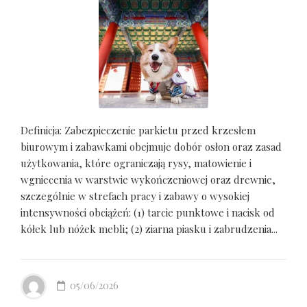
Definicja: Zabezpieczenie parkietu przed krzesłem
biurowym i zabawkami obejmuje dobór osłon oraz zasad
użytkowania, które ograniczają rysy, matowienie i
wgniecenia w warstwie wykończeniowej oraz drewnie,
szczególnie w strefach pracy i zabawy o wysokiej
intensywności obciążeń: (1) tarcie punktowe i nacisk od
kółek lub nóżek mebli; (2) ziarna piasku i zabrudzenia...
05/06/2026