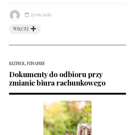
23/06/2026
WIĘCEJ
BIZNES, FINANSE
Dokumenty do odbioru przy
zmianie biura rachunkowego