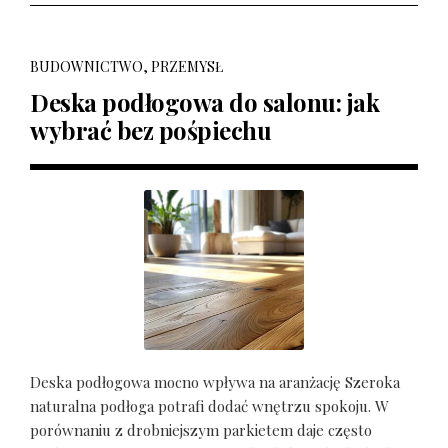
BUDOWNICTWO, PRZEMYSŁ
Deska podłogowa do salonu: jak
wybrać bez pośpiechu
Deska podłogowa mocno wpływa na aranżację Szeroka
naturalna podłoga potrafi dodać wnętrzu spokoju. W
porównaniu z drobniejszym parkietem daje często