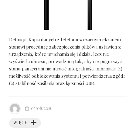
Definicja: Kopia danych z telefonu z czarnym ekranem
stanowi procedurę zabezpieczenia plików i ustawień z
urządzenia, które uruchamia się i działa, lecz nie
wyświetla obrazu, prowadzoną tak, aby nie pogorszyć
stanu pamięci ani nie utracić integralności informacji: (1)
możliwość odblokowania systemu i potwierdzenia zgód;
(2) stabilność zasilania oraz łączności USB...
05/08/2026
WIĘCEJ