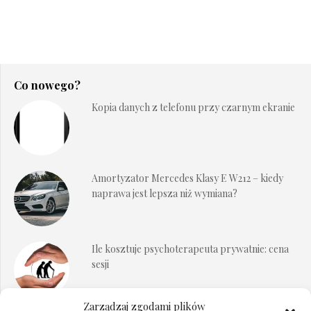
Co nowego?
Kopia danych z telefonu przy czarnym ekranie
Amortyzator Mercedes Klasy E W212 – kiedy
naprawa jest lepsza niż wymiana?
Ile kosztuje psychoterapeuta prywatnie: cena
sesji
Zarządzaj zgodami plików