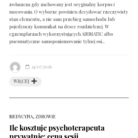
zwłaszcza gdy zachowany jest oryginalny korpus i
mocowania. O wyborze powinien decydować rzeczywisty
stan elementu, a nie sam przebieg samochodu lub
pojedynczy komunikat na desce rozdzielczej. W
egzemplarzach wykorzystujących AIRMATIC albo
pneumatyczne samopoziomowanie tylnej osi...
24/07/2026
WIĘCEJ
MEDYCYNA, ZDROWIE
Ile kosztuje psychoterapeuta
prywatnie: cena sesji