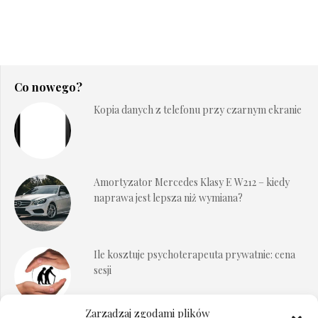
Co nowego?
Kopia danych z telefonu przy czarnym ekranie
Amortyzator Mercedes Klasy E W212 – kiedy
naprawa jest lepsza niż wymiana?
Ile kosztuje psychoterapeuta prywatnie: cena
sesji
Zarządzaj zgodami plików