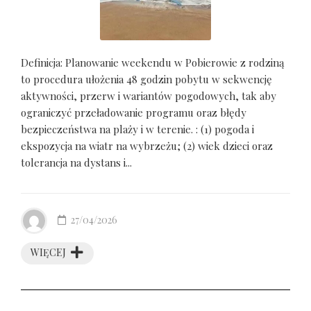
Definicja: Planowanie weekendu w Pobierowie z rodziną
to procedura ułożenia 48 godzin pobytu w sekwencję
aktywności, przerw i wariantów pogodowych, tak aby
ograniczyć przeładowanie programu oraz błędy
bezpieczeństwa na plaży i w terenie. : (1) pogoda i
ekspozycja na wiatr na wybrzeżu; (2) wiek dzieci oraz
tolerancja na dystans i...
27/04/2026
WIĘCEJ