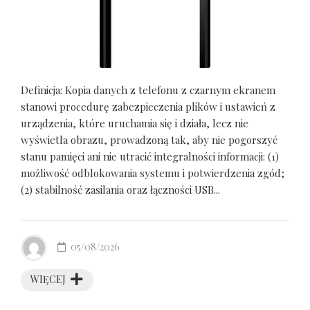
Definicja: Kopia danych z telefonu z czarnym ekranem
stanowi procedurę zabezpieczenia plików i ustawień z
urządzenia, które uruchamia się i działa, lecz nie
wyświetla obrazu, prowadzoną tak, aby nie pogorszyć
stanu pamięci ani nie utracić integralności informacji: (1)
możliwość odblokowania systemu i potwierdzenia zgód;
(2) stabilność zasilania oraz łączności USB...
05/08/2026
WIĘCEJ