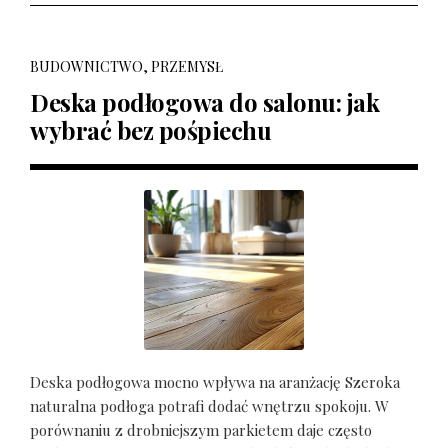
BUDOWNICTWO, PRZEMYSŁ
Deska podłogowa do salonu: jak
wybrać bez pośpiechu
Deska podłogowa mocno wpływa na aranżację Szeroka
naturalna podłoga potrafi dodać wnętrzu spokoju. W
porównaniu z drobniejszym parkietem daje często