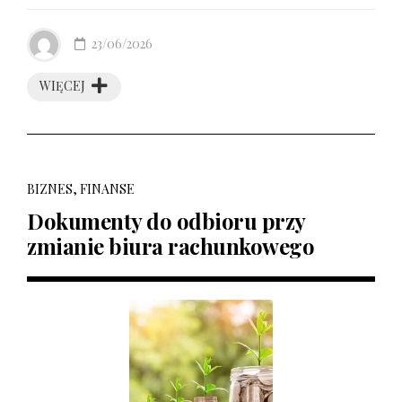
23/06/2026
WIĘCEJ
BIZNES, FINANSE
Dokumenty do odbioru przy
zmianie biura rachunkowego