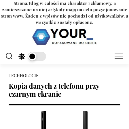
Strona/Blog w całości ma charakter reklamowy, a
zamieszczone na niej artykuły mają na celu pozycjonowanie
stron www. Żaden z wpisów nie pochodzi od użytkowników, a
wszystkie zostały opłacone.
Skip
to
content
TECHNOLOGIE
Kopia danych z telefonu przy
czarnym ekranie