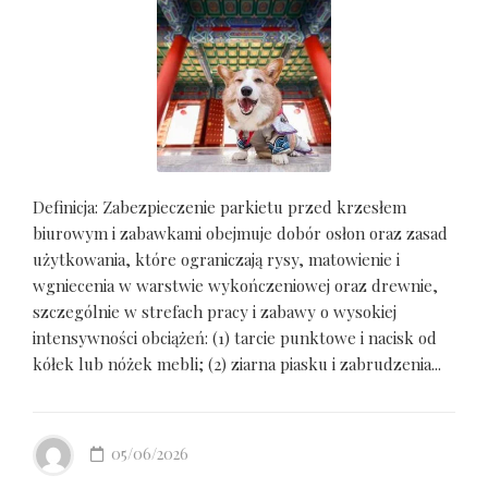
Definicja: Zabezpieczenie parkietu przed krzesłem
biurowym i zabawkami obejmuje dobór osłon oraz zasad
użytkowania, które ograniczają rysy, matowienie i
wgniecenia w warstwie wykończeniowej oraz drewnie,
szczególnie w strefach pracy i zabawy o wysokiej
intensywności obciążeń: (1) tarcie punktowe i nacisk od
kółek lub nóżek mebli; (2) ziarna piasku i zabrudzenia...
05/06/2026