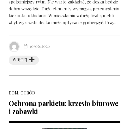
spokojniejszy rytm. Nie warto zakładać, że deska będzie
dobra wszędzie. Duże elementy wymagają przemyślenia
kierunku układania. W mieszkaniu z dużą liczbą mebli
zbyt wyrazista deska może optycznie ją obciążyć. Przy...
10/06/2026
WIĘCEJ
DOM, OGRÓD
Ochrona parkietu: krzesło biurowe
i zabawki