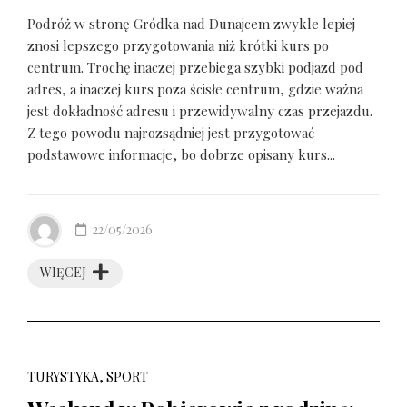
Podróż w stronę Gródka nad Dunajcem zwykle lepiej
znosi lepszego przygotowania niż krótki kurs po
centrum. Trochę inaczej przebiega szybki podjazd pod
adres, a inaczej kurs poza ścisłe centrum, gdzie ważna
jest dokładność adresu i przewidywalny czas przejazdu.
Z tego powodu najrozsądniej jest przygotować
podstawowe informacje, bo dobrze opisany kurs...
22/05/2026
WIĘCEJ
TURYSTYKA, SPORT