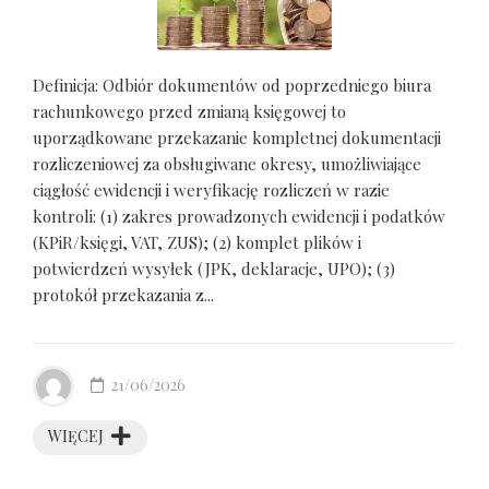
Definicja: Odbiór dokumentów od poprzedniego biura
rachunkowego przed zmianą księgowej to
uporządkowane przekazanie kompletnej dokumentacji
rozliczeniowej za obsługiwane okresy, umożliwiające
ciągłość ewidencji i weryfikację rozliczeń w razie
kontroli: (1) zakres prowadzonych ewidencji i podatków
(KPiR/księgi, VAT, ZUS); (2) komplet plików i
potwierdzeń wysyłek (JPK, deklaracje, UPO); (3)
protokół przekazania z...
21/06/2026
WIĘCEJ