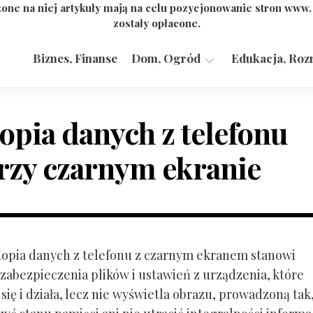
one na niej artykuły mają na celu pozycjonowanie stron www
zostały opłacone.
Biznes, Finanse
Dom, Ogród
Edukacja, Roz
Budownictwo,
Przemysł
opia danych z telefonu
rzy czarnym ekranie
 Kopia danych z telefonu z czarnym ekranem stanowi
zabezpieczenia plików i ustawień z urządzenia, które
ię i działa, lecz nie wyświetla obrazu, prowadzoną tak