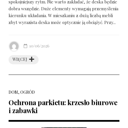
spokojniejszy rytm. Nie warto zakładać, że deska będzie
dobra wszędzie. Duże elementy wymagają przemyślenia
kierunku układania. W mieszkaniu z dużą liczbą mebli
zbyt wyrazista deska może optycznie ją obciążyć. Przy...
10/06/2026
WIĘCEJ
DOM, OGRÓD
Ochrona parkietu: krzesło biurowe
i zabawki