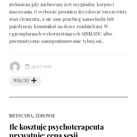
zwłaszcza gdy zachowany jest oryginalny korpus i
mocowania. O wyborze powinien decydować rzeczywisty
stan elementu, a nie sam przebieg samochodu lub
pojedynczy komunikat na desce rozdzielczej. W
egzemplarzach wykorzystujących AIRMATIC albo
pneumatyczne samopoziomowanie tylnej osi...
24/07/2026
WIĘCEJ
MEDYCYNA, ZDROWIE
Ile kosztuje psychoterapeuta
prywatnie: cena sesji