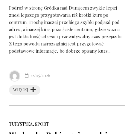
Podróż w stronę Gródka nad Dunajcem zwykle lepiej
znosi lepszego przygotowania niż krótki kurs po
centrum. Trochę inaczej przebiega szybki podjazd pod
adres, a inaczej kurs poza ścisłe centrum, gdzie ważna
jest dokładność adresu i przewidywalny czas przejazdu.
Z tego powodu najrozsądniej jest przygotować
podstawowe informacje, bo dobrze opisany kurs...
22/05/2026
WIĘCEJ
TURYSTYKA, SPORT