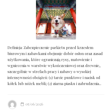
Definicja: Zabezpieczenie parkietu przed krzesłem
biurowym i zabawkami obejmuje dobór osłon oraz zasad
użytkowania, które ograniczają rysy, matowienie i
wgniecenia w warstwie wykończeniowej oraz drewnie,
szczególnie w strefach pracy i zabawy o wysokiej
intensywności obciążeń: (1) tarcie punktowe i nacisk od
kółek lub nóżek mebli; (2) ziarna piasku i zabrudzenia...
05/06/2026