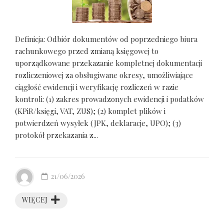
Definicja: Odbiór dokumentów od poprzedniego biura
rachunkowego przed zmianą księgowej to
uporządkowane przekazanie kompletnej dokumentacji
rozliczeniowej za obsługiwane okresy, umożliwiające
ciągłość ewidencji i weryfikację rozliczeń w razie
kontroli: (1) zakres prowadzonych ewidencji i podatków
(KPiR/księgi, VAT, ZUS); (2) komplet plików i
potwierdzeń wysyłek (JPK, deklaracje, UPO); (3)
protokół przekazania z...
21/06/2026
WIĘCEJ