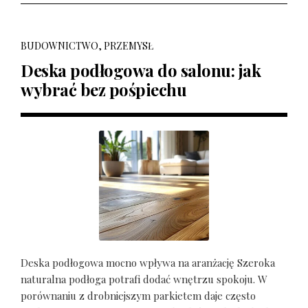
BUDOWNICTWO, PRZEMYSŁ
Deska podłogowa do salonu: jak
wybrać bez pośpiechu
Deska podłogowa mocno wpływa na aranżację Szeroka
naturalna podłoga potrafi dodać wnętrzu spokoju. W
porównaniu z drobniejszym parkietem daje często