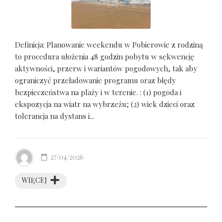
Definicja: Planowanie weekendu w Pobierowie z rodziną
to procedura ułożenia 48 godzin pobytu w sekwencję
aktywności, przerw i wariantów pogodowych, tak aby
ograniczyć przeładowanie programu oraz błędy
bezpieczeństwa na plaży i w terenie. : (1) pogoda i
ekspozycja na wiatr na wybrzeżu; (2) wiek dzieci oraz
tolerancja na dystans i...
27/04/2026
WIĘCEJ