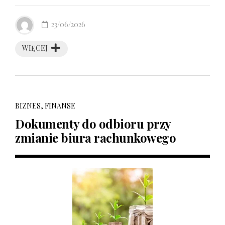
23/06/2026
WIĘCEJ
BIZNES, FINANSE
Dokumenty do odbioru przy
zmianie biura rachunkowego