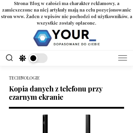
Strona/Blog w całości ma charakter reklamowy, a
zamieszczone na niej artykuły mają na celu pozycjonowanie
stron www. Żaden z wpisów nie pochodzi od użytkowników, a
wszystkie zostały opłacone.
Skip
to
content
TECHNOLOGIE
Kopia danych z telefonu przy
czarnym ekranie