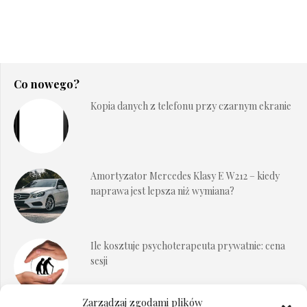
Co nowego?
Kopia danych z telefonu przy czarnym ekranie
Amortyzator Mercedes Klasy E W212 – kiedy
naprawa jest lepsza niż wymiana?
Ile kosztuje psychoterapeuta prywatnie: cena
sesji
Zarządzaj zgodami plików