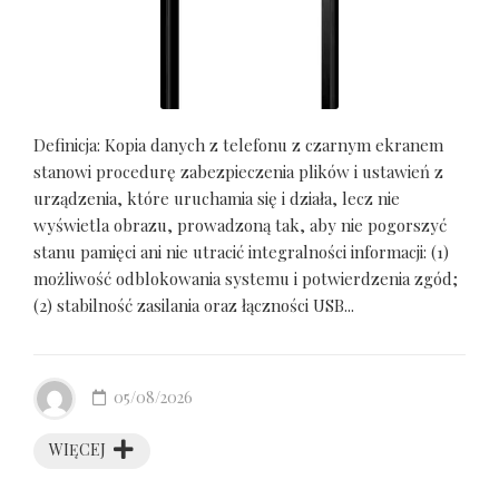
Definicja: Kopia danych z telefonu z czarnym ekranem
stanowi procedurę zabezpieczenia plików i ustawień z
urządzenia, które uruchamia się i działa, lecz nie
wyświetla obrazu, prowadzoną tak, aby nie pogorszyć
stanu pamięci ani nie utracić integralności informacji: (1)
możliwość odblokowania systemu i potwierdzenia zgód;
(2) stabilność zasilania oraz łączności USB...
05/08/2026
WIĘCEJ