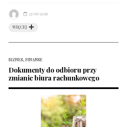
23/06/2026
WIĘCEJ
BIZNES, FINANSE
Dokumenty do odbioru przy
zmianie biura rachunkowego