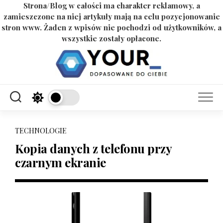
Strona/Blog w całości ma charakter reklamowy, a
zamieszczone na niej artykuły mają na celu pozycjonowanie
stron www. Żaden z wpisów nie pochodzi od użytkowników, a
wszystkie zostały opłacone.
Skip
to
content
TECHNOLOGIE
Kopia danych z telefonu przy
czarnym ekranie