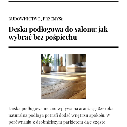
BUDOWNICTWO, PRZEMYSŁ
Deska podłogowa do salonu: jak
wybrać bez pośpiechu
Deska podłogowa mocno wpływa na aranżację Szeroka
naturalna podłoga potrafi dodać wnętrzu spokoju. W
porównaniu z drobniejszym parkietem daje często