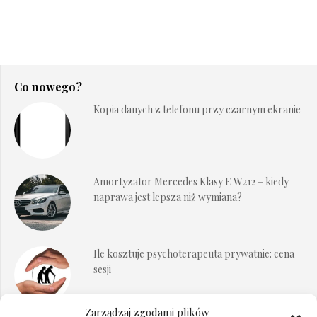
Co nowego?
Kopia danych z telefonu przy czarnym ekranie
Amortyzator Mercedes Klasy E W212 – kiedy
naprawa jest lepsza niż wymiana?
Ile kosztuje psychoterapeuta prywatnie: cena
sesji
Zarządzaj zgodami plików