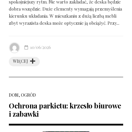
spokojniejszy rytm. Nie warto zakładać, że deska będzie
dobra wszędzie. Duże elementy wymagają przemyślenia
kierunku układania. W mieszkaniu z dużą liczbą mebli
zbyt wyrazista deska może optycznie ją obciążyć. Przy...
10/06/2026
WIĘCEJ
DOM, OGRÓD
Ochrona parkietu: krzesło biurowe
i zabawki