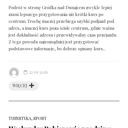
Podróż w stronę Gródka nad Dunajcem zwykle lepiej
znosi lepszego przygotowania niż krótki kurs po
centrum. Trochę inaczej przebiega szybki podjazd pod
adres, a inaczej kurs poza ścisłe centrum, gdzie ważna
jest dokładność adresu i przewidywalny czas przejazdu.
Z tego powodu najrozsądniej jest przygotować
podstawowe informacje, bo dobrze opisany kurs...
22/05/2026
WIĘCEJ
TURYSTYKA, SPORT