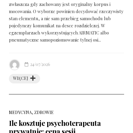
zwłaszcza gdy zachowany jest oryginalny korpus i
mocowania. O wyborze powinien decydować rzeczywisty
stan elementu, a nie sam przebieg samochodu lub
pojedynczy komunikat na desce rozdzielczej. W
egzemplarzach wykorzystujących AIRMATIC albo
pneumatyczne samopoziomowanie tylnej osi...
24/07/2026
WIĘCEJ
MEDYCYNA, ZDROWIE
Ile kosztuje psychoterapeuta
prywatnie: cena sesji