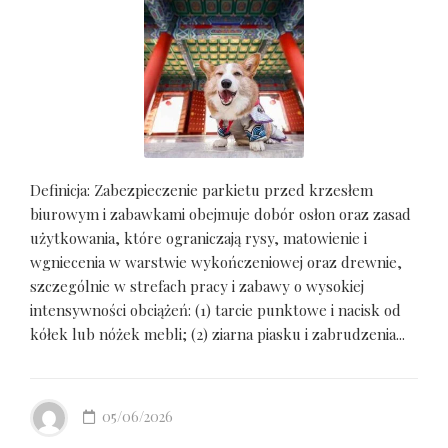
Definicja: Zabezpieczenie parkietu przed krzesłem
biurowym i zabawkami obejmuje dobór osłon oraz zasad
użytkowania, które ograniczają rysy, matowienie i
wgniecenia w warstwie wykończeniowej oraz drewnie,
szczególnie w strefach pracy i zabawy o wysokiej
intensywności obciążeń: (1) tarcie punktowe i nacisk od
kółek lub nóżek mebli; (2) ziarna piasku i zabrudzenia...
05/06/2026