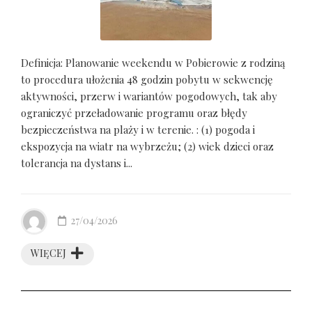
Definicja: Planowanie weekendu w Pobierowie z rodziną
to procedura ułożenia 48 godzin pobytu w sekwencję
aktywności, przerw i wariantów pogodowych, tak aby
ograniczyć przeładowanie programu oraz błędy
bezpieczeństwa na plaży i w terenie. : (1) pogoda i
ekspozycja na wiatr na wybrzeżu; (2) wiek dzieci oraz
tolerancja na dystans i...
27/04/2026
WIĘCEJ