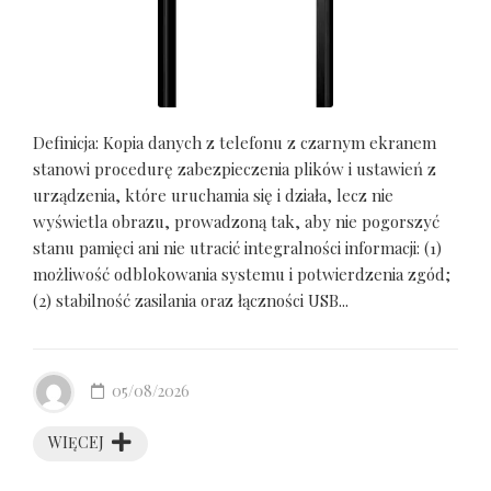
Definicja: Kopia danych z telefonu z czarnym ekranem
stanowi procedurę zabezpieczenia plików i ustawień z
urządzenia, które uruchamia się i działa, lecz nie
wyświetla obrazu, prowadzoną tak, aby nie pogorszyć
stanu pamięci ani nie utracić integralności informacji: (1)
możliwość odblokowania systemu i potwierdzenia zgód;
(2) stabilność zasilania oraz łączności USB...
05/08/2026
WIĘCEJ