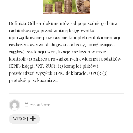
Definicja: Odbiór dokumentów od poprzedniego biura
rachunkowego przed zmianą księgowej to
uporządkowane przekazanie kompletnej dokumentacji
rozliczeniowej za obsługiwane okresy, umożliwiające
ciągłość ewidencji i weryfikację rozliczeń w razie
kontroli: (1) zakres prowadzonych ewidencji i podatków
(KPiR/księgi, VAT, ZUS); (2) komplet plików i
potwierdzeń wysyłek (JPK, deklaracje, UPO); (3)
protokół przekazania z...
21/06/2026
WIĘCEJ