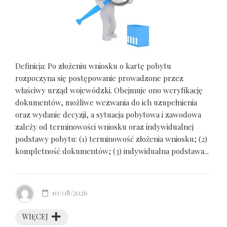
Definicja: Po złożeniu wniosku o kartę pobytu
rozpoczyna się postępowanie prowadzone przez
właściwy urząd wojewódzki. Obejmuje ono weryfikację
dokumentów, możliwe wezwania do ich uzupełnienia
oraz wydanie decyzji, a sytuacja pobytowa i zawodowa
zależy od terminowości wniosku oraz indywidualnej
podstawy pobytu: (1) terminowość złożenia wniosku; (2)
kompletność dokumentów; (3) indywidualna podstawa...
10/08/2026
WIĘCEJ