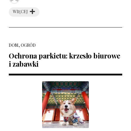
WIĘCEJ
DOM, OGRÓD
Ochrona parkietu: krzesło biurowe
i zabawki