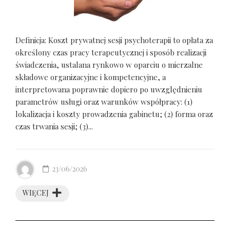
Definicja: Koszt prywatnej sesji psychoterapii to opłata za
określony czas pracy terapeutycznej i sposób realizacji
świadczenia, ustalana rynkowo w oparciu o mierzalne
składowe organizacyjne i kompetencyjne, a
interpretowana poprawnie dopiero po uwzględnieniu
parametrów usługi oraz warunków współpracy: (1)
lokalizacja i koszty prowadzenia gabinetu; (2) forma oraz
czas trwania sesji; (3)...
23/06/2026
WIĘCEJ