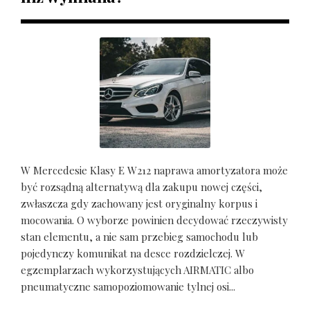
W Mercedesie Klasy E W212 naprawa amortyzatora może
być rozsądną alternatywą dla zakupu nowej części,
zwłaszcza gdy zachowany jest oryginalny korpus i
mocowania. O wyborze powinien decydować rzeczywisty
stan elementu, a nie sam przebieg samochodu lub
pojedynczy komunikat na desce rozdzielczej. W
egzemplarzach wykorzystujących AIRMATIC albo
pneumatyczne samopoziomowanie tylnej osi...