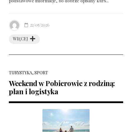
podstawowe informacje, bo dobrze opisany kurs...
22/05/2026
WIĘCEJ
TURYSTYKA, SPORT
Weekend w Pobierowie z rodziną:
plan i logistyka