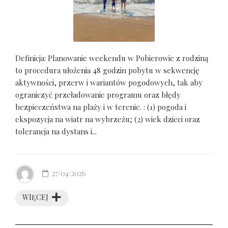
Definicja: Planowanie weekendu w Pobierowie z rodziną
to procedura ułożenia 48 godzin pobytu w sekwencję
aktywności, przerw i wariantów pogodowych, tak aby
ograniczyć przeładowanie programu oraz błędy
bezpieczeństwa na plaży i w terenie. : (1) pogoda i
ekspozycja na wiatr na wybrzeżu; (2) wiek dzieci oraz
tolerancja na dystans i...
27/04/2026
WIĘCEJ