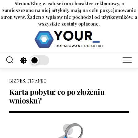
Strona/Blog w całości ma charakter reklamowy, a
zamieszczone na niej artykuły mają na celu pozycjonowanie
stron www. Żaden z wpisów nie pochodzi od użytkowników, a
wszystkie zostały opłacone.
Skip
to
content
BIZNES, FINANSE
Karta pobytu: co po złożeniu
wniosku?