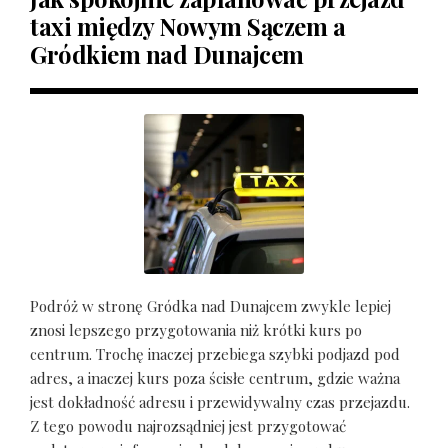
taxi między Nowym Sączem a
Gródkiem nad Dunajcem
Podróż w stronę Gródka nad Dunajcem zwykle lepiej
znosi lepszego przygotowania niż krótki kurs po
centrum. Trochę inaczej przebiega szybki podjazd pod
adres, a inaczej kurs poza ścisłe centrum, gdzie ważna
jest dokładność adresu i przewidywalny czas przejazdu.
Z tego powodu najrozsądniej jest przygotować