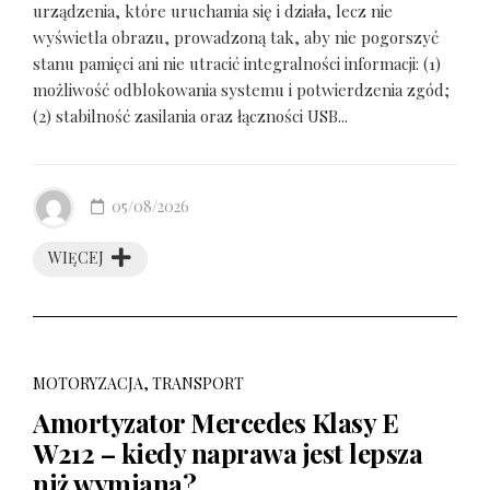
urządzenia, które uruchamia się i działa, lecz nie
wyświetla obrazu, prowadzoną tak, aby nie pogorszyć
stanu pamięci ani nie utracić integralności informacji: (1)
możliwość odblokowania systemu i potwierdzenia zgód;
(2) stabilność zasilania oraz łączności USB...
05/08/2026
WIĘCEJ
MOTORYZACJA, TRANSPORT
Amortyzator Mercedes Klasy E
W212 – kiedy naprawa jest lepsza
niż wymiana?