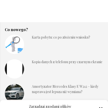
Co nowego?
Karta pobytu: co po złożeniu wniosku?
Kopia danych z telefonu przy czarnym ekranie
Amortyzator Mercedes Klasy E W212 – kiedy
naprawa jest lepsza niż wymiana?
Zarządzaj zgodami plików