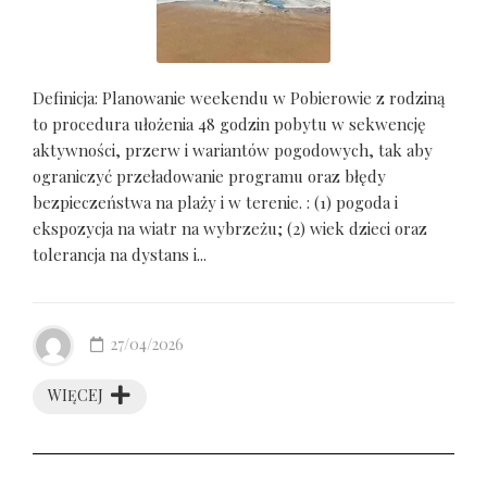
Definicja: Planowanie weekendu w Pobierowie z rodziną
to procedura ułożenia 48 godzin pobytu w sekwencję
aktywności, przerw i wariantów pogodowych, tak aby
ograniczyć przeładowanie programu oraz błędy
bezpieczeństwa na plaży i w terenie. : (1) pogoda i
ekspozycja na wiatr na wybrzeżu; (2) wiek dzieci oraz
tolerancja na dystans i...
27/04/2026
WIĘCEJ