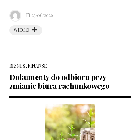
23/06/2026
WIĘCEJ
BIZNES, FINANSE
Dokumenty do odbioru przy
zmianie biura rachunkowego