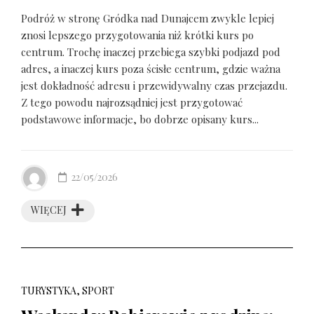
Podróż w stronę Gródka nad Dunajcem zwykle lepiej
znosi lepszego przygotowania niż krótki kurs po
centrum. Trochę inaczej przebiega szybki podjazd pod
adres, a inaczej kurs poza ścisłe centrum, gdzie ważna
jest dokładność adresu i przewidywalny czas przejazdu.
Z tego powodu najrozsądniej jest przygotować
podstawowe informacje, bo dobrze opisany kurs...
22/05/2026
WIĘCEJ
TURYSTYKA, SPORT