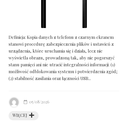
Definicja: Kopia danych z telefonu z czarnym ekranem
stanowi procedurę zabezpieczenia plików i ustawień z
urządzenia, które uruchamia się i działa, lecz nie
wyświetla obrazu, prowadzoną tak, aby nie pogorszyć
stanu pamięci ani nie utracić integralności informacji: (1)
możliwość odblokowania systemu i potwierdzenia zgód;
(2) stabilność zasilania oraz łączności USB...
05/08/2026
WIĘCEJ