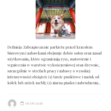
Definicja: Zabezpieczenie parkietu przed krzesłem
biurowym i zabawkami obejmuje dobór osłon oraz zasad
użytkowania, które ograniczają rysy, matowienie i
wgniecenia w warstwie wykończeniowej oraz drewnie,
szczególnie w strefach pracy i zabawy o wysokiej
intensywności obciążeń: (1) tarcie punktowe i nacisk od
kółek lub nóżek mebli; (2) ziarna piasku i zabrudzenia...
05/06/2026