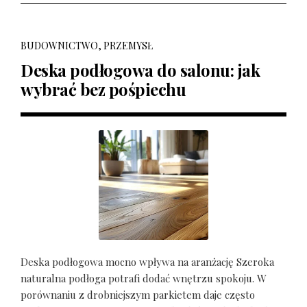
BUDOWNICTWO, PRZEMYSŁ
Deska podłogowa do salonu: jak
wybrać bez pośpiechu
Deska podłogowa mocno wpływa na aranżację Szeroka
naturalna podłoga potrafi dodać wnętrzu spokoju. W
porównaniu z drobniejszym parkietem daje często