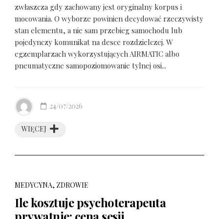
zwłaszcza gdy zachowany jest oryginalny korpus i
mocowania. O wyborze powinien decydować rzeczywisty
stan elementu, a nie sam przebieg samochodu lub
pojedynczy komunikat na desce rozdzielczej. W
egzemplarzach wykorzystujących AIRMATIC albo
pneumatyczne samopoziomowanie tylnej osi...
24/07/2026
WIĘCEJ
MEDYCYNA, ZDROWIE
Ile kosztuje psychoterapeuta
prywatnie: cena sesji