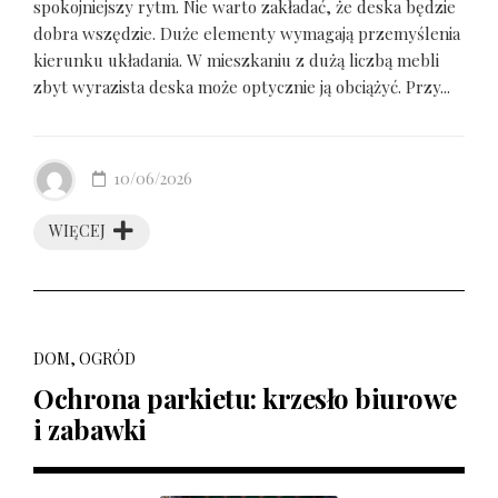
spokojniejszy rytm. Nie warto zakładać, że deska będzie
dobra wszędzie. Duże elementy wymagają przemyślenia
kierunku układania. W mieszkaniu z dużą liczbą mebli
zbyt wyrazista deska może optycznie ją obciążyć. Przy...
10/06/2026
WIĘCEJ
DOM, OGRÓD
Ochrona parkietu: krzesło biurowe
i zabawki