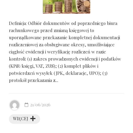
Definicja: Odbiór dokumentów od poprzedniego biura
rachunkowego przed zmianą księgowej to
uporządkowane przekazanie kompletnej dokumentacji
rozliczeniowej za obsługiwane okresy, umożliwiające
ciągłość ewidencji i weryfikację rozliczeń w razie
kontroli: (1) zakres prowadzonych ewidencji i podatków
(KPiR/księgi, VAT, ZUS); (2) komplet plików i
potwierdzeń wysyłek (JPK, deklaracje, UPO); (3)
protokół przekazania z...
21/06/2026
WIĘCEJ