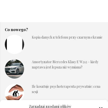
Co nowego?
Kopia danych z telefonu przy czarnym ekranie
Amortyzator Mercedes Klasy E W212 – kiedy
naprawa jest lepsza niż wymiana?
Ile kosztuje psychoterapeuta prywatnie: cena
sesji
Zarządzaj zgodami plików