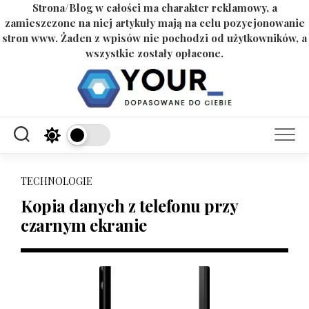
Strona/Blog w całości ma charakter reklamowy, a
zamieszczone na niej artykuły mają na celu pozycjonowanie
stron www. Żaden z wpisów nie pochodzi od użytkowników, a
wszystkie zostały opłacone.
Skip
to
content
TECHNOLOGIE
Kopia danych z telefonu przy
czarnym ekranie