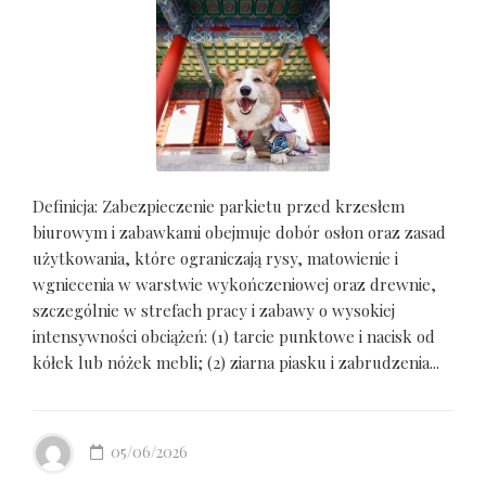
Definicja: Zabezpieczenie parkietu przed krzesłem
biurowym i zabawkami obejmuje dobór osłon oraz zasad
użytkowania, które ograniczają rysy, matowienie i
wgniecenia w warstwie wykończeniowej oraz drewnie,
szczególnie w strefach pracy i zabawy o wysokiej
intensywności obciążeń: (1) tarcie punktowe i nacisk od
kółek lub nóżek mebli; (2) ziarna piasku i zabrudzenia...
05/06/2026