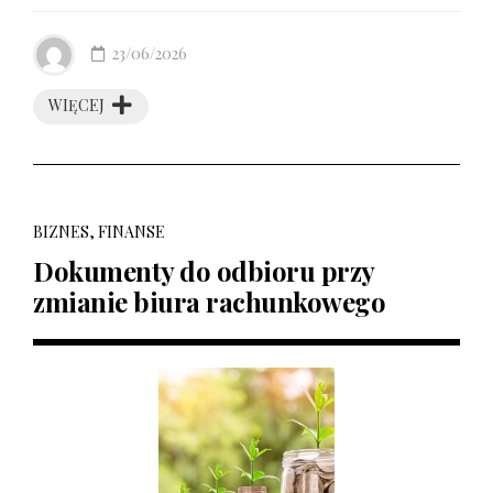
23/06/2026
WIĘCEJ
BIZNES, FINANSE
Dokumenty do odbioru przy
zmianie biura rachunkowego