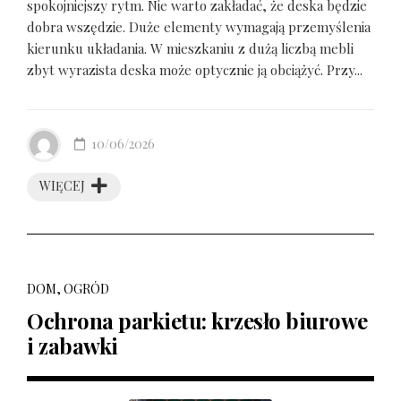
spokojniejszy rytm. Nie warto zakładać, że deska będzie
dobra wszędzie. Duże elementy wymagają przemyślenia
kierunku układania. W mieszkaniu z dużą liczbą mebli
zbyt wyrazista deska może optycznie ją obciążyć. Przy...
10/06/2026
WIĘCEJ
DOM, OGRÓD
Ochrona parkietu: krzesło biurowe
i zabawki