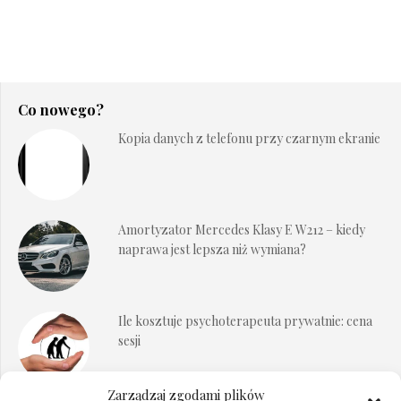
Co nowego?
Kopia danych z telefonu przy czarnym ekranie
Amortyzator Mercedes Klasy E W212 – kiedy
naprawa jest lepsza niż wymiana?
Ile kosztuje psychoterapeuta prywatnie: cena
sesji
Zarządzaj zgodami plików