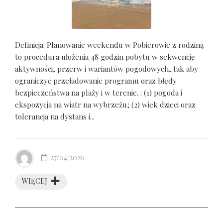
Definicja: Planowanie weekendu w Pobierowie z rodziną
to procedura ułożenia 48 godzin pobytu w sekwencję
aktywności, przerw i wariantów pogodowych, tak aby
ograniczyć przeładowanie programu oraz błędy
bezpieczeństwa na plaży i w terenie. : (1) pogoda i
ekspozycja na wiatr na wybrzeżu; (2) wiek dzieci oraz
tolerancja na dystans i...
27/04/2026
WIĘCEJ