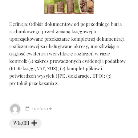
Definicja: Odbiór dokumentów od poprzedniego biura
rachunkowego przed zmianą księgowej to
uporządkowane przekazanie kompletnej dokumentacji
rozliczeniowej za obsługiwane okresy, umożliwiające
ciągłość ewidencji i weryfikację rozliczeń w razie
kontroli: (1) zakres prowadzonych ewidencji i podatków
(KPiR/księgi, VAT, ZUS); (2) komplet plików i
potwierdzeń wysyłek (JPK, deklaracje, UPO); (3)
protokół przekazania z...
21/06/2026
WIĘCEJ