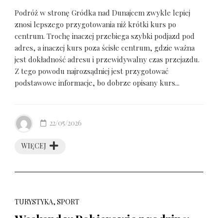
Podróż w stronę Gródka nad Dunajcem zwykle lepiej
znosi lepszego przygotowania niż krótki kurs po
centrum. Trochę inaczej przebiega szybki podjazd pod
adres, a inaczej kurs poza ścisłe centrum, gdzie ważna
jest dokładność adresu i przewidywalny czas przejazdu.
Z tego powodu najrozsądniej jest przygotować
podstawowe informacje, bo dobrze opisany kurs...
22/05/2026
WIĘCEJ
TURYSTYKA, SPORT