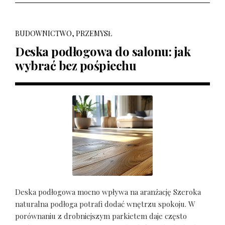
BUDOWNICTWO, PRZEMYSŁ
Deska podłogowa do salonu: jak
wybrać bez pośpiechu
Deska podłogowa mocno wpływa na aranżację Szeroka
naturalna podłoga potrafi dodać wnętrzu spokoju. W
porównaniu z drobniejszym parkietem daje często