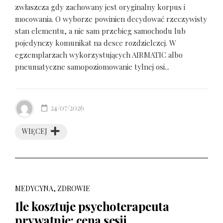
zwłaszcza gdy zachowany jest oryginalny korpus i
mocowania. O wyborze powinien decydować rzeczywisty
stan elementu, a nie sam przebieg samochodu lub
pojedynczy komunikat na desce rozdzielczej. W
egzemplarzach wykorzystujących AIRMATIC albo
pneumatyczne samopoziomowanie tylnej osi...
24/07/2026
WIĘCEJ
MEDYCYNA, ZDROWIE
Ile kosztuje psychoterapeuta
prywatnie: cena sesji