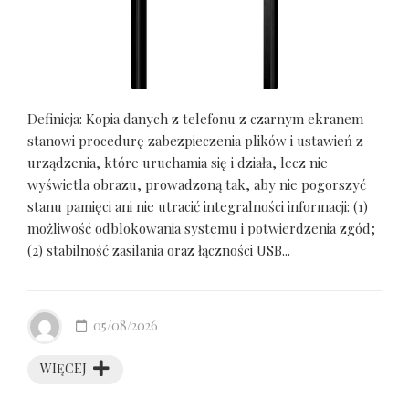
Definicja: Kopia danych z telefonu z czarnym ekranem
stanowi procedurę zabezpieczenia plików i ustawień z
urządzenia, które uruchamia się i działa, lecz nie
wyświetla obrazu, prowadzoną tak, aby nie pogorszyć
stanu pamięci ani nie utracić integralności informacji: (1)
możliwość odblokowania systemu i potwierdzenia zgód;
(2) stabilność zasilania oraz łączności USB...
05/08/2026
WIĘCEJ