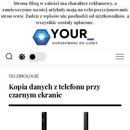
Strona/Blog w całości ma charakter reklamowy, a
zamieszczone na niej artykuły mają na celu pozycjonowanie
stron www. Żaden z wpisów nie pochodzi od użytkowników, a
wszystkie zostały opłacone.
Skip
to
content
TECHNOLOGIE
Kopia danych z telefonu przy
czarnym ekranie