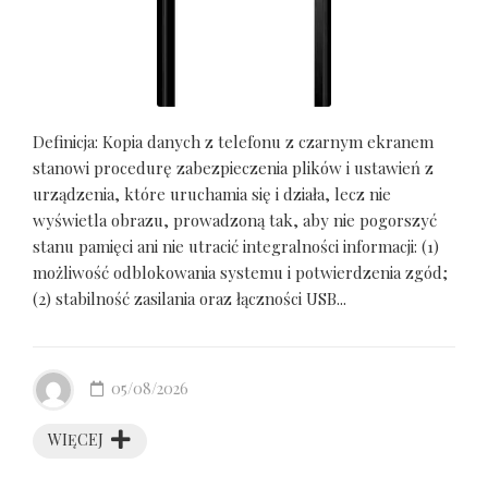
Definicja: Kopia danych z telefonu z czarnym ekranem
stanowi procedurę zabezpieczenia plików i ustawień z
urządzenia, które uruchamia się i działa, lecz nie
wyświetla obrazu, prowadzoną tak, aby nie pogorszyć
stanu pamięci ani nie utracić integralności informacji: (1)
możliwość odblokowania systemu i potwierdzenia zgód;
(2) stabilność zasilania oraz łączności USB...
05/08/2026
WIĘCEJ