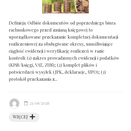
Definicja: Odbiór dokumentów od poprzedniego biura
rachunkowego przed zmianą księgowej to
uporządkowane przekazanie kompletnej dokumentacji
rozliczeniowej za obsługiwane okresy, umożliwiające
ciągłość ewidencji i weryfikację rozliczeń w razie
kontroli: (1) zakres prowadzonych ewidencji i podatków
(KPiR/księgi, VAT, ZUS); (2) komplet plików i
potwierdzeń wysyłek (JPK, deklaracje, UPO); (3)
protokół przekazania z...
21/06/2026
WIĘCEJ