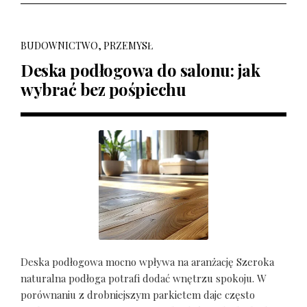
BUDOWNICTWO, PRZEMYSŁ
Deska podłogowa do salonu: jak
wybrać bez pośpiechu
Deska podłogowa mocno wpływa na aranżację Szeroka
naturalna podłoga potrafi dodać wnętrzu spokoju. W
porównaniu z drobniejszym parkietem daje często