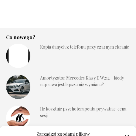
Co nowego?
Kopia danych z telefonu przy czarnym ekranie
Amortyzator Mercedes Klasy E W212 – kiedy
naprawa jest lepsza niż wymiana?
Ile kosztuje psychoterapeuta prywatnie: cena
sesji
Zarządzaj zgodami plików