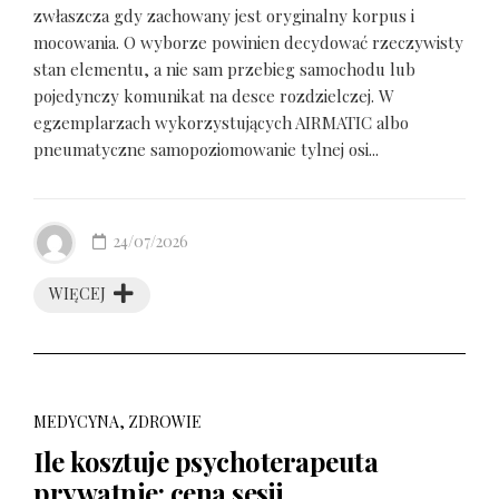
zwłaszcza gdy zachowany jest oryginalny korpus i
mocowania. O wyborze powinien decydować rzeczywisty
stan elementu, a nie sam przebieg samochodu lub
pojedynczy komunikat na desce rozdzielczej. W
egzemplarzach wykorzystujących AIRMATIC albo
pneumatyczne samopoziomowanie tylnej osi...
24/07/2026
WIĘCEJ
MEDYCYNA, ZDROWIE
Ile kosztuje psychoterapeuta
prywatnie: cena sesji