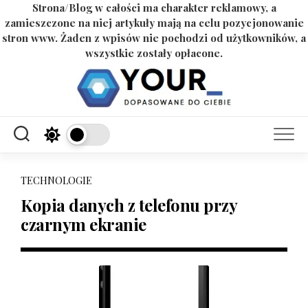
Strona/Blog w całości ma charakter reklamowy, a
zamieszczone na niej artykuły mają na celu pozycjonowanie
stron www. Żaden z wpisów nie pochodzi od użytkowników, a
wszystkie zostały opłacone.
Skip
to
content
TECHNOLOGIE
Kopia danych z telefonu przy
czarnym ekranie