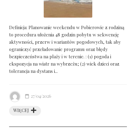
Definicja: Planowanie weekendu w Pobierowie z rodziną
to procedura ułożenia 48 godzin pobytu w sekwencję
aktywności, przerw i wariantów pogodowych, tak aby
ograniczyć przeładowanie programu oraz błędy
bezpieczeństwa na plaży i w terenie. : (1) pogoda i
ekspozycja na wiatr na wybrzeżu; (2) wiek dzieci oraz
tolerancja na dystans i...
27/04/2026
WIĘCEJ