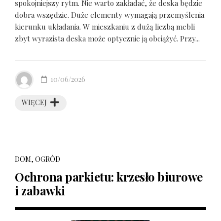
spokojniejszy rytm. Nie warto zakładać, że deska będzie
dobra wszędzie. Duże elementy wymagają przemyślenia
kierunku układania. W mieszkaniu z dużą liczbą mebli
zbyt wyrazista deska może optycznie ją obciążyć. Przy...
10/06/2026
WIĘCEJ
DOM, OGRÓD
Ochrona parkietu: krzesło biurowe
i zabawki