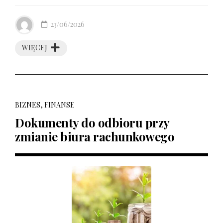
23/06/2026
WIĘCEJ
BIZNES, FINANSE
Dokumenty do odbioru przy
zmianie biura rachunkowego