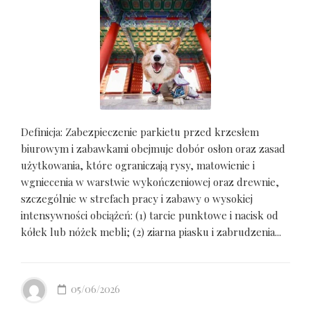
Definicja: Zabezpieczenie parkietu przed krzesłem
biurowym i zabawkami obejmuje dobór osłon oraz zasad
użytkowania, które ograniczają rysy, matowienie i
wgniecenia w warstwie wykończeniowej oraz drewnie,
szczególnie w strefach pracy i zabawy o wysokiej
intensywności obciążeń: (1) tarcie punktowe i nacisk od
kółek lub nóżek mebli; (2) ziarna piasku i zabrudzenia...
05/06/2026