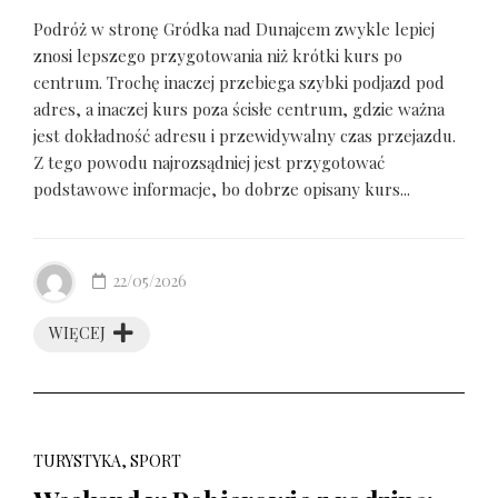
Podróż w stronę Gródka nad Dunajcem zwykle lepiej
znosi lepszego przygotowania niż krótki kurs po
centrum. Trochę inaczej przebiega szybki podjazd pod
adres, a inaczej kurs poza ścisłe centrum, gdzie ważna
jest dokładność adresu i przewidywalny czas przejazdu.
Z tego powodu najrozsądniej jest przygotować
podstawowe informacje, bo dobrze opisany kurs...
22/05/2026
WIĘCEJ
TURYSTYKA, SPORT