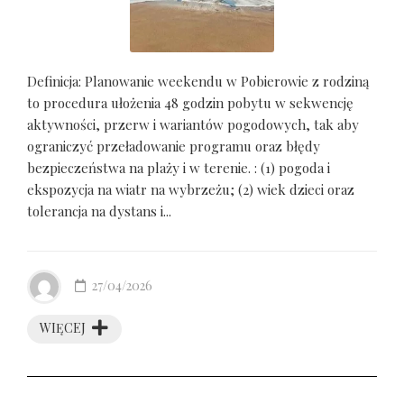
Definicja: Planowanie weekendu w Pobierowie z rodziną
to procedura ułożenia 48 godzin pobytu w sekwencję
aktywności, przerw i wariantów pogodowych, tak aby
ograniczyć przeładowanie programu oraz błędy
bezpieczeństwa na plaży i w terenie. : (1) pogoda i
ekspozycja na wiatr na wybrzeżu; (2) wiek dzieci oraz
tolerancja na dystans i...
27/04/2026
WIĘCEJ