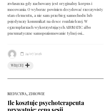
zwłaszcza gdy zachowany jest oryginalny korpus i
mocowania. O wyborze powinien decydować rzeczywisty
stan elementu, a nie sam przebieg samochodu lub
pojedynczy komunikat na desce rozdzielczej. W
egzemplarzach wykorzystujących AIRMATIC albo
pneumatyczne samopoziomowanie tylnej osi...
24/07/2026
WIĘCEJ
MEDYCYNA, ZDROWIE
Ile kosztuje psychoterapeuta
prywatnie: cena sesji