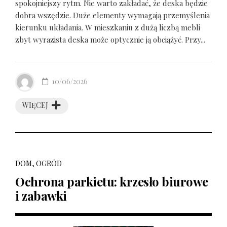
spokojniejszy rytm. Nie warto zakładać, że deska będzie
dobra wszędzie. Duże elementy wymagają przemyślenia
kierunku układania. W mieszkaniu z dużą liczbą mebli
zbyt wyrazista deska może optycznie ją obciążyć. Przy...
10/06/2026
WIĘCEJ
DOM, OGRÓD
Ochrona parkietu: krzesło biurowe
i zabawki