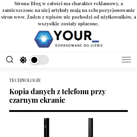
Strona/Blog w całości ma charakter reklamowy, a
zamieszczone na niej artykuły mają na celu pozycjonowanie
stron www. Żaden z wpisów nie pochodzi od użytkowników, a
wszystkie zostały opłacone.
Skip
to
content
TECHNOLOGIE
Kopia danych z telefonu przy
czarnym ekranie