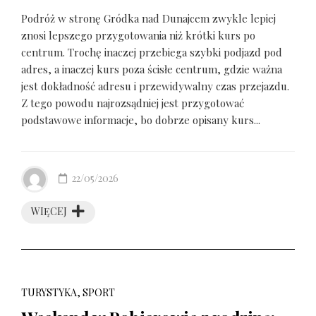
Podróż w stronę Gródka nad Dunajcem zwykle lepiej
znosi lepszego przygotowania niż krótki kurs po
centrum. Trochę inaczej przebiega szybki podjazd pod
adres, a inaczej kurs poza ścisłe centrum, gdzie ważna
jest dokładność adresu i przewidywalny czas przejazdu.
Z tego powodu najrozsądniej jest przygotować
podstawowe informacje, bo dobrze opisany kurs...
22/05/2026
WIĘCEJ
TURYSTYKA, SPORT