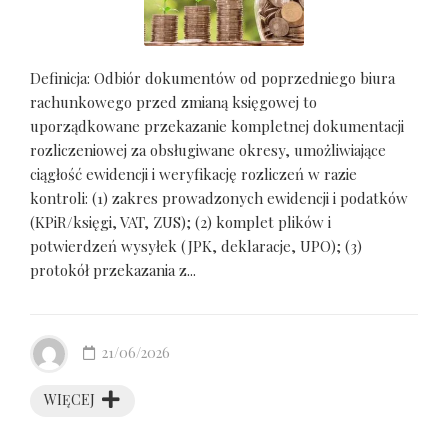
Definicja: Odbiór dokumentów od poprzedniego biura
rachunkowego przed zmianą księgowej to
uporządkowane przekazanie kompletnej dokumentacji
rozliczeniowej za obsługiwane okresy, umożliwiające
ciągłość ewidencji i weryfikację rozliczeń w razie
kontroli: (1) zakres prowadzonych ewidencji i podatków
(KPiR/księgi, VAT, ZUS); (2) komplet plików i
potwierdzeń wysyłek (JPK, deklaracje, UPO); (3)
protokół przekazania z...
21/06/2026
WIĘCEJ