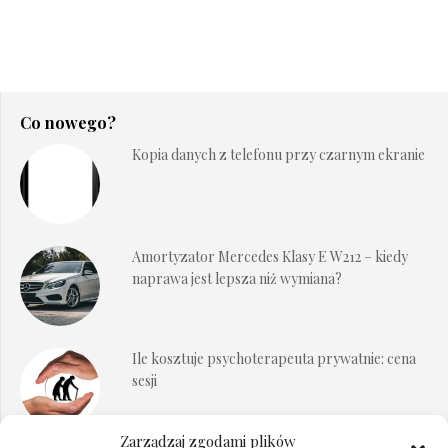
Co nowego?
Kopia danych z telefonu przy czarnym ekranie
Amortyzator Mercedes Klasy E W212 – kiedy
naprawa jest lepsza niż wymiana?
Ile kosztuje psychoterapeuta prywatnie: cena
sesji
Zarządzaj zgodami plików