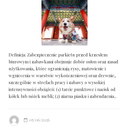
Definicja: Zabezpieczenie parkietu przed krzesłem
biurowym i zabawkami obejmuje dobór osłon oraz zasad
użytkowania, które ograniczają rysy, matowienie i
wgniecenia w warstwie wykończeniowej oraz drewnie,
szczególnie w strefach pracy i zabawy o wysokiej
intensywności obciążeń: (1) tarcie punktowe i nacisk od
kółek lub nóżek mebli; (2) ziarna piasku i zabrudzenia...
05/06/2026