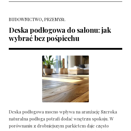
BUDOWNICTWO, PRZEMYSŁ
Deska podłogowa do salonu: jak
wybrać bez pośpiechu
Deska podłogowa mocno wpływa na aranżację Szeroka
naturalna podłoga potrafi dodać wnętrzu spokoju. W
porównaniu z drobniejszym parkietem daje często