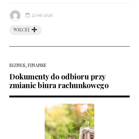
23/06/2026
WIĘCEJ
BIZNES, FINANSE
Dokumenty do odbioru przy
zmianie biura rachunkowego