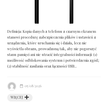
Definicja: Kopia danych z telefonu z czarnym ekranem
stanowi procedurę zabezpieczenia plików i ustawień z
urządzenia, które uruchamia się i działa, lecz nie
wyświetla obrazu, prowadzoną tak, aby nie pogorszyć
stanu pamięci ani nie utracić integralności informacji: (1)
możliwość odblokowania systemu i potwierdzenia zgód;
(2) stabilność zasilania oraz łączności USB...
05/08/2026
WIĘCEJ