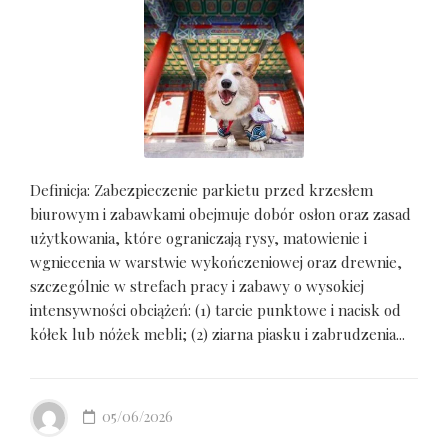
Definicja: Zabezpieczenie parkietu przed krzesłem
biurowym i zabawkami obejmuje dobór osłon oraz zasad
użytkowania, które ograniczają rysy, matowienie i
wgniecenia w warstwie wykończeniowej oraz drewnie,
szczególnie w strefach pracy i zabawy o wysokiej
intensywności obciążeń: (1) tarcie punktowe i nacisk od
kółek lub nóżek mebli; (2) ziarna piasku i zabrudzenia...
05/06/2026