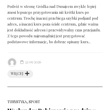
Podróż w stronę Gródka nad Dunajcem zwykle lepiej
znosi lepszego przygotowania niż krótki kurs po
centrum. Trochę inaczej przebiega szybki podjazd pod
adres, a inaczej kurs poza ścisłe centrum, gdzie ważna
jest dokładność adresu i przewidywalny czas przejazdu.
Z tego powodu najrozsądniej jest przygotować
podstawowe informacje, bo dobrze opisany kurs...
22/05/2026
WIĘCEJ
TURYSTYKA, SPORT