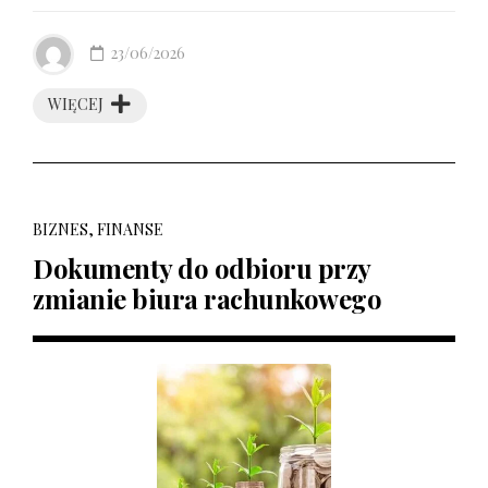
23/06/2026
WIĘCEJ
BIZNES, FINANSE
Dokumenty do odbioru przy
zmianie biura rachunkowego