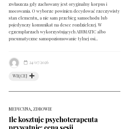
zwłaszcza gdy zachowany jest oryginalny korpus i
mocowania. O wyborze powinien decydować rzeczywisty
stan elementu, a nie sam przebieg samochodu lub
pojedynczy komunikat na desce rozdzielczej. W
egzemplarzach wykorzystujących AIRMATIC albo
pneumatyczne samopoziomowanie tylnej osi...
24/07/2026
WIĘCEJ
MEDYCYNA, ZDROWIE
Ile kosztuje psychoterapeuta
prywatnie: cena sesji