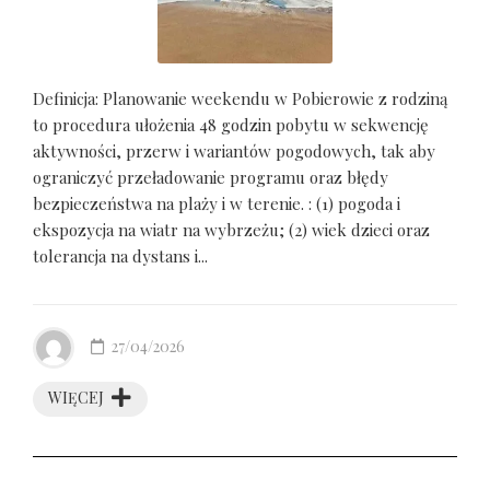
Definicja: Planowanie weekendu w Pobierowie z rodziną
to procedura ułożenia 48 godzin pobytu w sekwencję
aktywności, przerw i wariantów pogodowych, tak aby
ograniczyć przeładowanie programu oraz błędy
bezpieczeństwa na plaży i w terenie. : (1) pogoda i
ekspozycja na wiatr na wybrzeżu; (2) wiek dzieci oraz
tolerancja na dystans i...
27/04/2026
WIĘCEJ