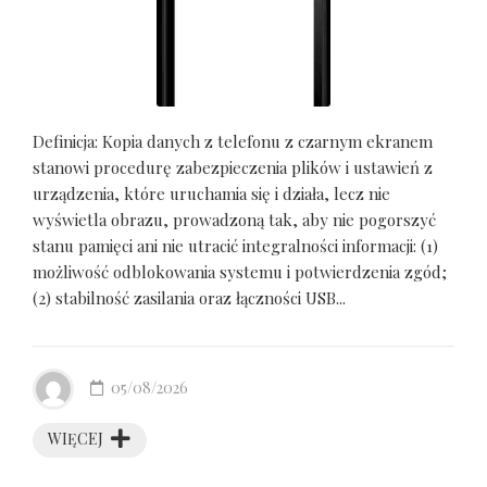
Definicja: Kopia danych z telefonu z czarnym ekranem
stanowi procedurę zabezpieczenia plików i ustawień z
urządzenia, które uruchamia się i działa, lecz nie
wyświetla obrazu, prowadzoną tak, aby nie pogorszyć
stanu pamięci ani nie utracić integralności informacji: (1)
możliwość odblokowania systemu i potwierdzenia zgód;
(2) stabilność zasilania oraz łączności USB...
05/08/2026
WIĘCEJ