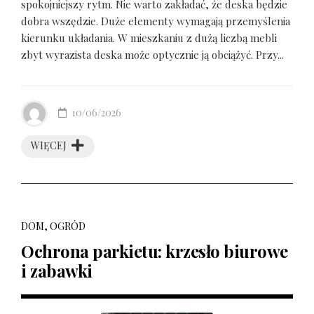
spokojniejszy rytm. Nie warto zakładać, że deska będzie
dobra wszędzie. Duże elementy wymagają przemyślenia
kierunku układania. W mieszkaniu z dużą liczbą mebli
zbyt wyrazista deska może optycznie ją obciążyć. Przy...
10/06/2026
WIĘCEJ
DOM, OGRÓD
Ochrona parkietu: krzesło biurowe
i zabawki