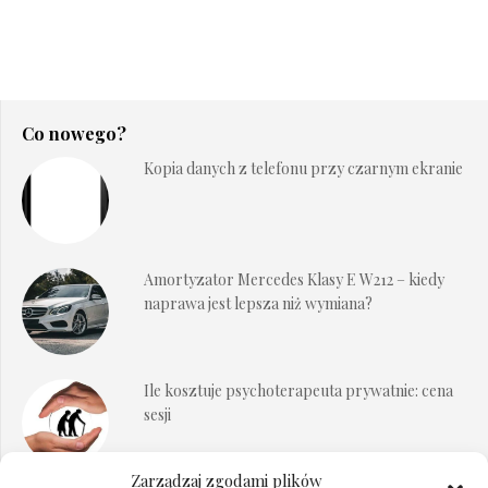
Co nowego?
Kopia danych z telefonu przy czarnym ekranie
Amortyzator Mercedes Klasy E W212 – kiedy
naprawa jest lepsza niż wymiana?
Ile kosztuje psychoterapeuta prywatnie: cena
sesji
Zarządzaj zgodami plików