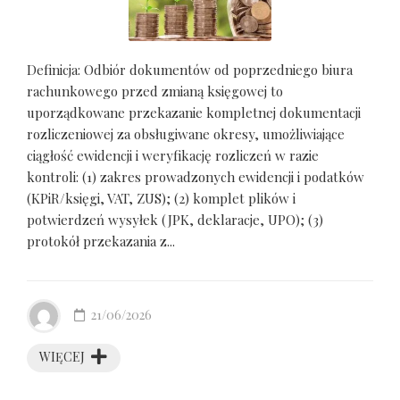
Definicja: Odbiór dokumentów od poprzedniego biura
rachunkowego przed zmianą księgowej to
uporządkowane przekazanie kompletnej dokumentacji
rozliczeniowej za obsługiwane okresy, umożliwiające
ciągłość ewidencji i weryfikację rozliczeń w razie
kontroli: (1) zakres prowadzonych ewidencji i podatków
(KPiR/księgi, VAT, ZUS); (2) komplet plików i
potwierdzeń wysyłek (JPK, deklaracje, UPO); (3)
protokół przekazania z...
21/06/2026
WIĘCEJ