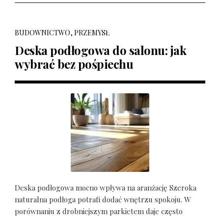
BUDOWNICTWO, PRZEMYSŁ
Deska podłogowa do salonu: jak
wybrać bez pośpiechu
Deska podłogowa mocno wpływa na aranżację Szeroka
naturalna podłoga potrafi dodać wnętrzu spokoju. W
porównaniu z drobniejszym parkietem daje często