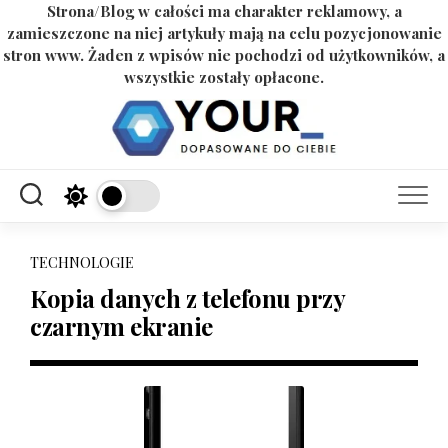
Strona/Blog w całości ma charakter reklamowy, a
zamieszczone na niej artykuły mają na celu pozycjonowanie
stron www. Żaden z wpisów nie pochodzi od użytkowników, a
wszystkie zostały opłacone.
Skip
to
content
TECHNOLOGIE
Kopia danych z telefonu przy
czarnym ekranie