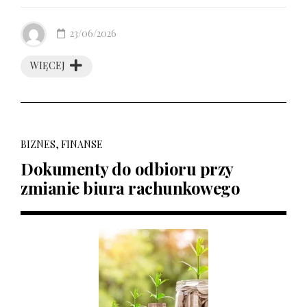
23/06/2026
WIĘCEJ
BIZNES, FINANSE
Dokumenty do odbioru przy
zmianie biura rachunkowego