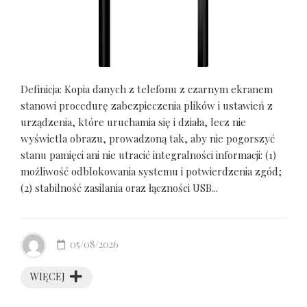
Definicja: Kopia danych z telefonu z czarnym ekranem
stanowi procedurę zabezpieczenia plików i ustawień z
urządzenia, które uruchamia się i działa, lecz nie
wyświetla obrazu, prowadzoną tak, aby nie pogorszyć
stanu pamięci ani nie utracić integralności informacji: (1)
możliwość odblokowania systemu i potwierdzenia zgód;
(2) stabilność zasilania oraz łączności USB...
05/08/2026
WIĘCEJ