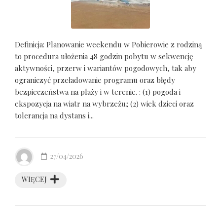
Definicja: Planowanie weekendu w Pobierowie z rodziną
to procedura ułożenia 48 godzin pobytu w sekwencję
aktywności, przerw i wariantów pogodowych, tak aby
ograniczyć przeładowanie programu oraz błędy
bezpieczeństwa na plaży i w terenie. : (1) pogoda i
ekspozycja na wiatr na wybrzeżu; (2) wiek dzieci oraz
tolerancja na dystans i...
27/04/2026
WIĘCEJ