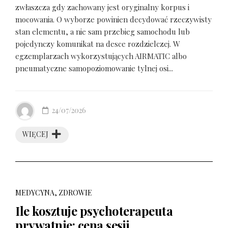
zwłaszcza gdy zachowany jest oryginalny korpus i
mocowania. O wyborze powinien decydować rzeczywisty
stan elementu, a nie sam przebieg samochodu lub
pojedynczy komunikat na desce rozdzielczej. W
egzemplarzach wykorzystujących AIRMATIC albo
pneumatyczne samopoziomowanie tylnej osi...
24/07/2026
WIĘCEJ
MEDYCYNA, ZDROWIE
Ile kosztuje psychoterapeuta
prywatnie: cena sesji