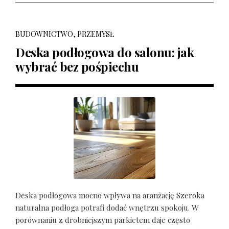
BUDOWNICTWO, PRZEMYSŁ
Deska podłogowa do salonu: jak
wybrać bez pośpiechu
Deska podłogowa mocno wpływa na aranżację Szeroka
naturalna podłoga potrafi dodać wnętrzu spokoju. W
porównaniu z drobniejszym parkietem daje często