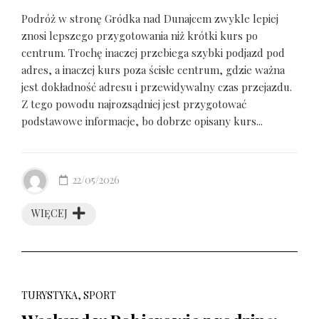
Podróż w stronę Gródka nad Dunajcem zwykle lepiej
znosi lepszego przygotowania niż krótki kurs po
centrum. Trochę inaczej przebiega szybki podjazd pod
adres, a inaczej kurs poza ścisłe centrum, gdzie ważna
jest dokładność adresu i przewidywalny czas przejazdu.
Z tego powodu najrozsądniej jest przygotować
podstawowe informacje, bo dobrze opisany kurs...
22/05/2026
WIĘCEJ
TURYSTYKA, SPORT