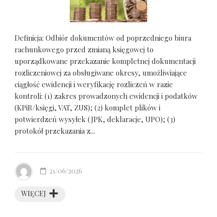
Definicja: Odbiór dokumentów od poprzedniego biura
rachunkowego przed zmianą księgowej to
uporządkowane przekazanie kompletnej dokumentacji
rozliczeniowej za obsługiwane okresy, umożliwiające
ciągłość ewidencji i weryfikację rozliczeń w razie
kontroli: (1) zakres prowadzonych ewidencji i podatków
(KPiR/księgi, VAT, ZUS); (2) komplet plików i
potwierdzeń wysyłek (JPK, deklaracje, UPO); (3)
protokół przekazania z...
21/06/2026
WIĘCEJ