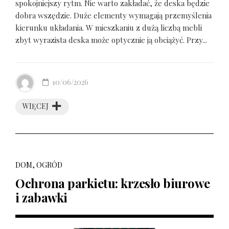
spokojniejszy rytm. Nie warto zakładać, że deska będzie
dobra wszędzie. Duże elementy wymagają przemyślenia
kierunku układania. W mieszkaniu z dużą liczbą mebli
zbyt wyrazista deska może optycznie ją obciążyć. Przy...
10/06/2026
WIĘCEJ
DOM, OGRÓD
Ochrona parkietu: krzesło biurowe
i zabawki