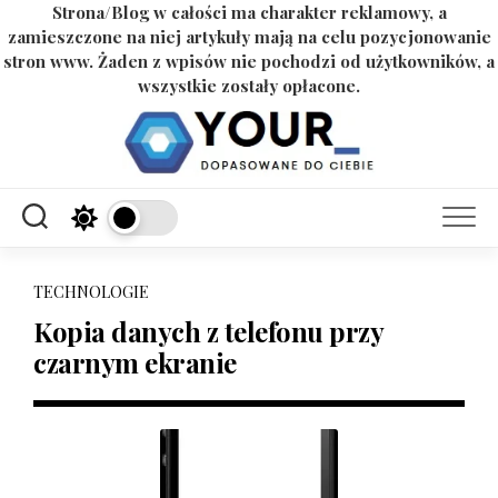
Strona/Blog w całości ma charakter reklamowy, a
zamieszczone na niej artykuły mają na celu pozycjonowanie
stron www. Żaden z wpisów nie pochodzi od użytkowników, a
wszystkie zostały opłacone.
Skip
to
content
TECHNOLOGIE
Kopia danych z telefonu przy
czarnym ekranie