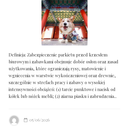
Definicja: Zabezpieczenie parkietu przed krzesłem
biurowym i zabawkami obejmuje dobór osłon oraz zasad
użytkowania, które ograniczają rysy, matowienie i
wgniecenia w warstwie wykończeniowej oraz drewnie,
szczególnie w strefach pracy i zabawy o wysokiej
intensywności obciążeń: (1) tarcie punktowe i nacisk od
kółek lub nóżek mebli; (2) ziarna piasku i zabrudzenia...
05/06/2026