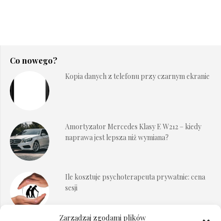
Co nowego?
Kopia danych z telefonu przy czarnym ekranie
Amortyzator Mercedes Klasy E W212 – kiedy
naprawa jest lepsza niż wymiana?
Ile kosztuje psychoterapeuta prywatnie: cena
sesji
Zarządzaj zgodami plików