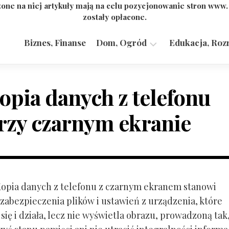
one na niej artykuły mają na celu pozycjonowanie stron www
zostały opłacone.
Biznes, Finanse
Dom, Ogród
Edukacja, Roz
Budownictwo,
Przemysł
opia danych z telefonu
rzy czarnym ekranie
 Kopia danych z telefonu z czarnym ekranem stanowi
zabezpieczenia plików i ustawień z urządzenia, które
ię i działa, lecz nie wyświetla obrazu, prowadzoną tak