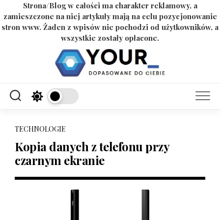
Strona/Blog w całości ma charakter reklamowy, a
zamieszczone na niej artykuły mają na celu pozycjonowanie
stron www. Żaden z wpisów nie pochodzi od użytkowników, a
wszystkie zostały opłacone.
Skip
to
content
TECHNOLOGIE
Kopia danych z telefonu przy
czarnym ekranie