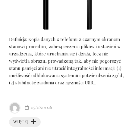
Definicja: Kopia danych z telefonu z czarnym ekranem
stanowi procedurę zabezpieczenia plików i ustawień z
urządzenia, które uruchamia się i działa, lecz nie
wyświetla obrazu, prowadzoną tak, aby nie pogorszyć
stanu pamięci ani nie utracić integralności informacji: (1)
możliwość odblokowania systemu i potwierdzenia zgód;
(2) stabilność zasilania oraz łączności USB...
05/08/2026
WIĘCEJ