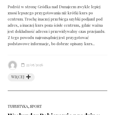
Podróż w stronę Gródka nad Dunajcem zwykle lepiej
znosi lepszego przygotowania niż krótki kurs po
centrum. Trochę inaczej przebiega szybki podjazd pod
adres, a inaczej kurs poza ścisłe centrum, gdzie ważna
jest dokładność adresu i przewidywalny czas przejazdu.
Z tego powodu najrozsądniej jest przygotować
podstawowe informacje, bo dobrze opisany kurs...
22/05/2026
WIĘCEJ
TURYSTYKA, SPORT