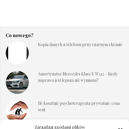
Co nowego?
Kopia danych z telefonu przy czarnym ekranie
Amortyzator Mercedes Klasy E W212 – kiedy
naprawa jest lepsza niż wymiana?
Ile kosztuje psychoterapeuta prywatnie: cena
sesji
Zarządzaj zgodami plików