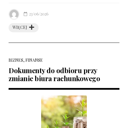
23/06/2026
WIĘCEJ
BIZNES, FINANSE
Dokumenty do odbioru przy
zmianie biura rachunkowego