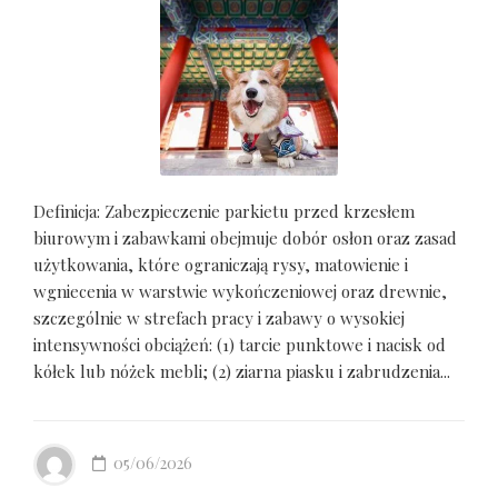
Definicja: Zabezpieczenie parkietu przed krzesłem
biurowym i zabawkami obejmuje dobór osłon oraz zasad
użytkowania, które ograniczają rysy, matowienie i
wgniecenia w warstwie wykończeniowej oraz drewnie,
szczególnie w strefach pracy i zabawy o wysokiej
intensywności obciążeń: (1) tarcie punktowe i nacisk od
kółek lub nóżek mebli; (2) ziarna piasku i zabrudzenia...
05/06/2026