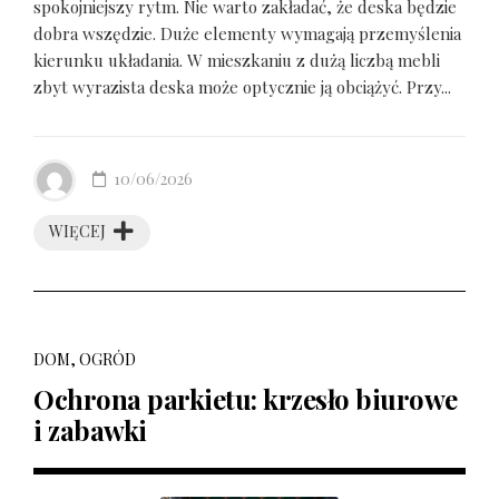
spokojniejszy rytm. Nie warto zakładać, że deska będzie
dobra wszędzie. Duże elementy wymagają przemyślenia
kierunku układania. W mieszkaniu z dużą liczbą mebli
zbyt wyrazista deska może optycznie ją obciążyć. Przy...
10/06/2026
WIĘCEJ
DOM, OGRÓD
Ochrona parkietu: krzesło biurowe
i zabawki