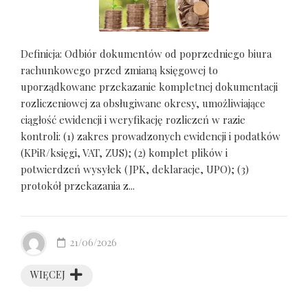
Definicja: Odbiór dokumentów od poprzedniego biura
rachunkowego przed zmianą księgowej to
uporządkowane przekazanie kompletnej dokumentacji
rozliczeniowej za obsługiwane okresy, umożliwiające
ciągłość ewidencji i weryfikację rozliczeń w razie
kontroli: (1) zakres prowadzonych ewidencji i podatków
(KPiR/księgi, VAT, ZUS); (2) komplet plików i
potwierdzeń wysyłek (JPK, deklaracje, UPO); (3)
protokół przekazania z...
21/06/2026
WIĘCEJ