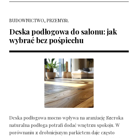
BUDOWNICTWO, PRZEMYSŁ
Deska podłogowa do salonu: jak
wybrać bez pośpiechu
Deska podłogowa mocno wpływa na aranżację Szeroka
naturalna podłoga potrafi dodać wnętrzu spokoju. W
porównaniu z drobniejszym parkietem daje często