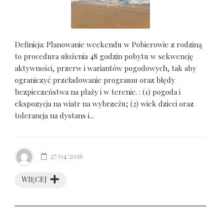
Definicja: Planowanie weekendu w Pobierowie z rodziną
to procedura ułożenia 48 godzin pobytu w sekwencję
aktywności, przerw i wariantów pogodowych, tak aby
ograniczyć przeładowanie programu oraz błędy
bezpieczeństwa na plaży i w terenie. : (1) pogoda i
ekspozycja na wiatr na wybrzeżu; (2) wiek dzieci oraz
tolerancja na dystans i...
27/04/2026
WIĘCEJ