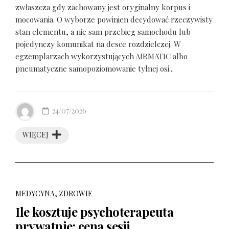
zwłaszcza gdy zachowany jest oryginalny korpus i
mocowania. O wyborze powinien decydować rzeczywisty
stan elementu, a nie sam przebieg samochodu lub
pojedynczy komunikat na desce rozdzielczej. W
egzemplarzach wykorzystujących AIRMATIC albo
pneumatyczne samopoziomowanie tylnej osi...
24/07/2026
WIĘCEJ
MEDYCYNA, ZDROWIE
Ile kosztuje psychoterapeuta
prywatnie: cena sesji