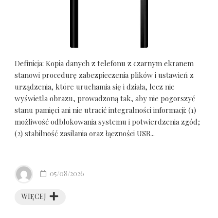
Definicja: Kopia danych z telefonu z czarnym ekranem
stanowi procedurę zabezpieczenia plików i ustawień z
urządzenia, które uruchamia się i działa, lecz nie
wyświetla obrazu, prowadzoną tak, aby nie pogorszyć
stanu pamięci ani nie utracić integralności informacji: (1)
możliwość odblokowania systemu i potwierdzenia zgód;
(2) stabilność zasilania oraz łączności USB...
05/08/2026
WIĘCEJ