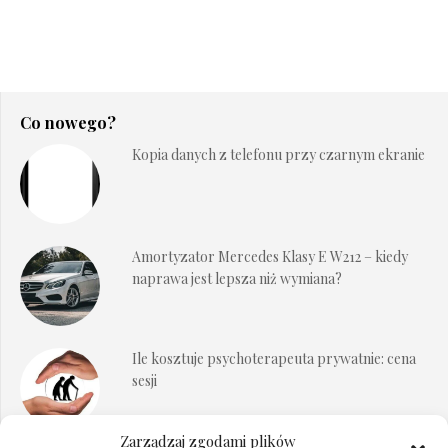
Co nowego?
Kopia danych z telefonu przy czarnym ekranie
Amortyzator Mercedes Klasy E W212 – kiedy
naprawa jest lepsza niż wymiana?
Ile kosztuje psychoterapeuta prywatnie: cena
sesji
Zarządzaj zgodami plików