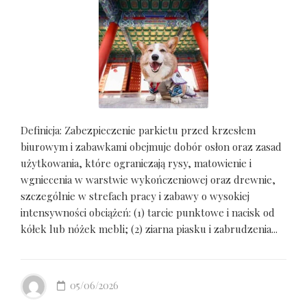
Definicja: Zabezpieczenie parkietu przed krzesłem
biurowym i zabawkami obejmuje dobór osłon oraz zasad
użytkowania, które ograniczają rysy, matowienie i
wgniecenia w warstwie wykończeniowej oraz drewnie,
szczególnie w strefach pracy i zabawy o wysokiej
intensywności obciążeń: (1) tarcie punktowe i nacisk od
kółek lub nóżek mebli; (2) ziarna piasku i zabrudzenia...
05/06/2026