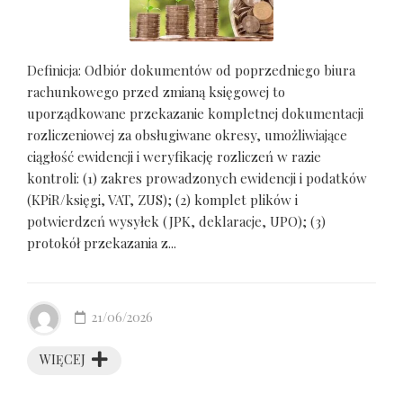
Definicja: Odbiór dokumentów od poprzedniego biura
rachunkowego przed zmianą księgowej to
uporządkowane przekazanie kompletnej dokumentacji
rozliczeniowej za obsługiwane okresy, umożliwiające
ciągłość ewidencji i weryfikację rozliczeń w razie
kontroli: (1) zakres prowadzonych ewidencji i podatków
(KPiR/księgi, VAT, ZUS); (2) komplet plików i
potwierdzeń wysyłek (JPK, deklaracje, UPO); (3)
protokół przekazania z...
21/06/2026
WIĘCEJ