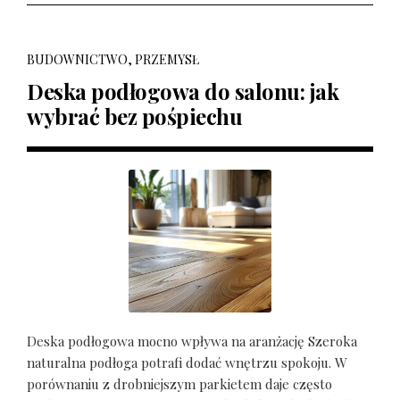
BUDOWNICTWO, PRZEMYSŁ
Deska podłogowa do salonu: jak
wybrać bez pośpiechu
Deska podłogowa mocno wpływa na aranżację Szeroka
naturalna podłoga potrafi dodać wnętrzu spokoju. W
porównaniu z drobniejszym parkietem daje często