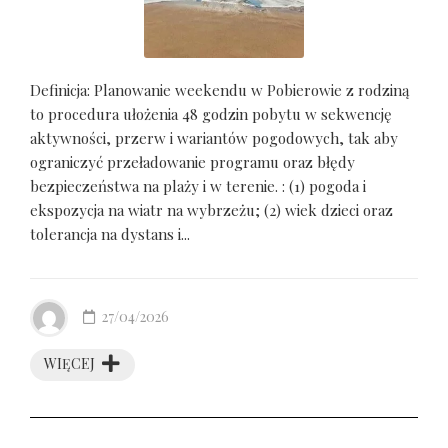
Definicja: Planowanie weekendu w Pobierowie z rodziną
to procedura ułożenia 48 godzin pobytu w sekwencję
aktywności, przerw i wariantów pogodowych, tak aby
ograniczyć przeładowanie programu oraz błędy
bezpieczeństwa na plaży i w terenie. : (1) pogoda i
ekspozycja na wiatr na wybrzeżu; (2) wiek dzieci oraz
tolerancja na dystans i...
27/04/2026
WIĘCEJ