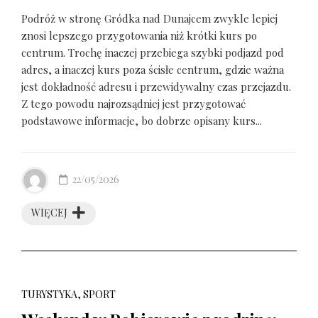
Podróż w stronę Gródka nad Dunajcem zwykle lepiej
znosi lepszego przygotowania niż krótki kurs po
centrum. Trochę inaczej przebiega szybki podjazd pod
adres, a inaczej kurs poza ścisłe centrum, gdzie ważna
jest dokładność adresu i przewidywalny czas przejazdu.
Z tego powodu najrozsądniej jest przygotować
podstawowe informacje, bo dobrze opisany kurs...
22/05/2026
WIĘCEJ
TURYSTYKA, SPORT