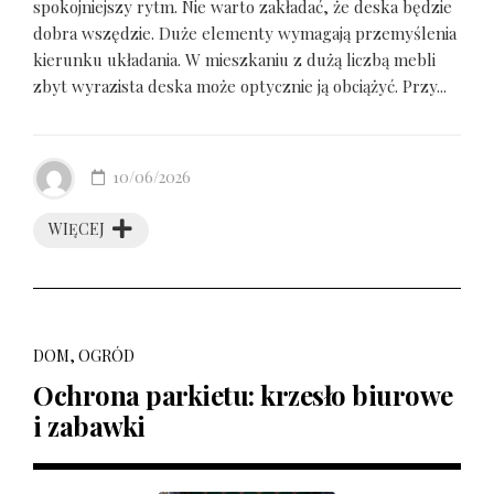
spokojniejszy rytm. Nie warto zakładać, że deska będzie
dobra wszędzie. Duże elementy wymagają przemyślenia
kierunku układania. W mieszkaniu z dużą liczbą mebli
zbyt wyrazista deska może optycznie ją obciążyć. Przy...
10/06/2026
WIĘCEJ
DOM, OGRÓD
Ochrona parkietu: krzesło biurowe
i zabawki