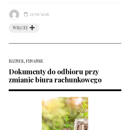
23/06/2026
WIĘCEJ
BIZNES, FINANSE
Dokumenty do odbioru przy
zmianie biura rachunkowego