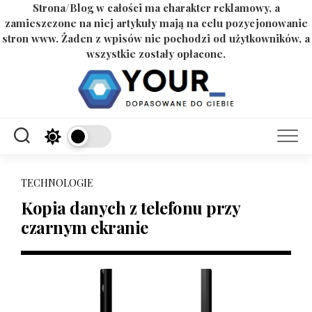
Strona/Blog w całości ma charakter reklamowy, a
zamieszczone na niej artykuły mają na celu pozycjonowanie
stron www. Żaden z wpisów nie pochodzi od użytkowników, a
wszystkie zostały opłacone.
Skip
to
content
TECHNOLOGIE
Kopia danych z telefonu przy
czarnym ekranie