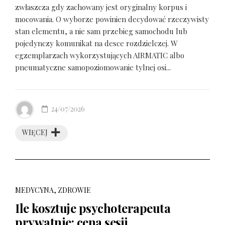
zwłaszcza gdy zachowany jest oryginalny korpus i
mocowania. O wyborze powinien decydować rzeczywisty
stan elementu, a nie sam przebieg samochodu lub
pojedynczy komunikat na desce rozdzielczej. W
egzemplarzach wykorzystujących AIRMATIC albo
pneumatyczne samopoziomowanie tylnej osi...
24/07/2026
WIĘCEJ
MEDYCYNA, ZDROWIE
Ile kosztuje psychoterapeuta
prywatnie: cena sesji