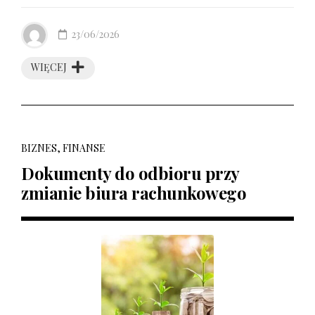
23/06/2026
WIĘCEJ
BIZNES, FINANSE
Dokumenty do odbioru przy
zmianie biura rachunkowego