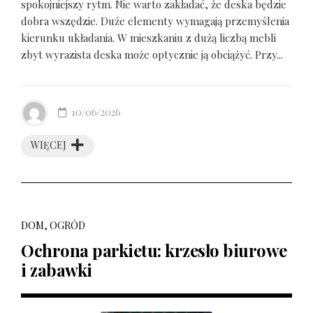
spokojniejszy rytm. Nie warto zakładać, że deska będzie
dobra wszędzie. Duże elementy wymagają przemyślenia
kierunku układania. W mieszkaniu z dużą liczbą mebli
zbyt wyrazista deska może optycznie ją obciążyć. Przy...
10/06/2026
WIĘCEJ
DOM, OGRÓD
Ochrona parkietu: krzesło biurowe
i zabawki