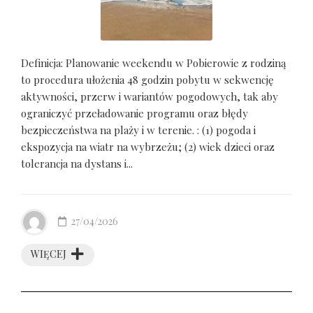
Definicja: Planowanie weekendu w Pobierowie z rodziną
to procedura ułożenia 48 godzin pobytu w sekwencję
aktywności, przerw i wariantów pogodowych, tak aby
ograniczyć przeładowanie programu oraz błędy
bezpieczeństwa na plaży i w terenie. : (1) pogoda i
ekspozycja na wiatr na wybrzeżu; (2) wiek dzieci oraz
tolerancja na dystans i...
27/04/2026
WIĘCEJ