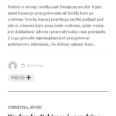
Podróż w stronę Gródka nad Dunajcem zwykle lepiej
znosi lepszego przygotowania niż krótki kurs po
centrum. Trochę inaczej przebiega szybki podjazd pod
adres, a inaczej kurs poza ścisłe centrum, gdzie ważna
jest dokładność adresu i przewidywalny czas przejazdu.
Z tego powodu najrozsądniej jest przygotować
podstawowe informacje, bo dobrze opisany kurs...
22/05/2026
WIĘCEJ
TURYSTYKA, SPORT