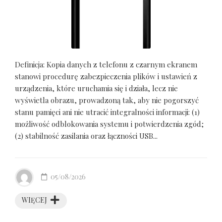
Definicja: Kopia danych z telefonu z czarnym ekranem
stanowi procedurę zabezpieczenia plików i ustawień z
urządzenia, które uruchamia się i działa, lecz nie
wyświetla obrazu, prowadzoną tak, aby nie pogorszyć
stanu pamięci ani nie utracić integralności informacji: (1)
możliwość odblokowania systemu i potwierdzenia zgód;
(2) stabilność zasilania oraz łączności USB...
05/08/2026
WIĘCEJ