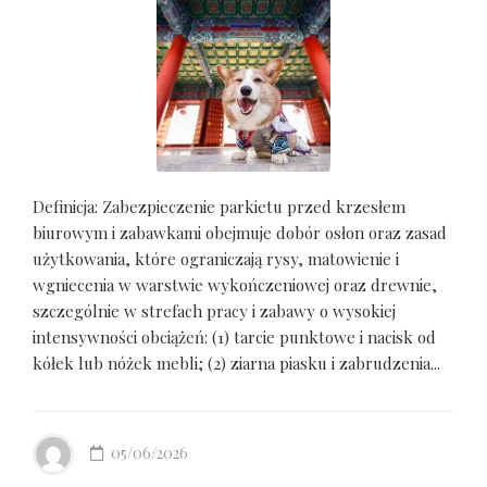
Definicja: Zabezpieczenie parkietu przed krzesłem
biurowym i zabawkami obejmuje dobór osłon oraz zasad
użytkowania, które ograniczają rysy, matowienie i
wgniecenia w warstwie wykończeniowej oraz drewnie,
szczególnie w strefach pracy i zabawy o wysokiej
intensywności obciążeń: (1) tarcie punktowe i nacisk od
kółek lub nóżek mebli; (2) ziarna piasku i zabrudzenia...
05/06/2026