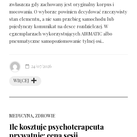
zwłaszcza gdy zachowany jest oryginalny korpus i
mocowania. O wyborze powinien decydować rzeczywisty
stan elementu, a nie sam przebieg samochodu lub
pojedynczy komunikat na desce rozdzielczej. W
egzemplarzach wykorzystujących AIRMATIC albo
pneumatyczne samopoziomowanie tylnej osi...
24/07/2026
WIĘCEJ
MEDYCYNA, ZDROWIE
Ile kosztuje psychoterapeuta
prywatnie: cena sesji