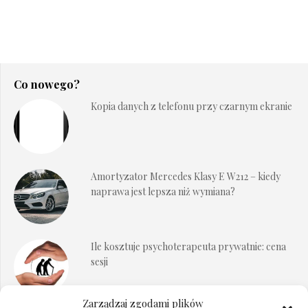
Co nowego?
Kopia danych z telefonu przy czarnym ekranie
Amortyzator Mercedes Klasy E W212 – kiedy
naprawa jest lepsza niż wymiana?
Ile kosztuje psychoterapeuta prywatnie: cena
sesji
Zarządzaj zgodami plików