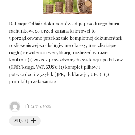
Definicja: Odbiór dokumentów od poprzedniego biura
rachunkowego przed zmianą księgowej to
uporządkowane przekazanie kompletnej dokumentacji
rozliczeniowej za obsługiwane okresy, umożliwiające
ciągłość ewidencji i weryfikację rozliczeń w razie
kontroli: (1) zakres prowadzonych ewidencji i podatków
(KPiR/księgi, VAT, ZUS); (2) komplet plików i
potwierdzeń wysyłek (JPK, deklaracje, UPO); (3)
protokół przekazania z...
21/06/2026
WIĘCEJ