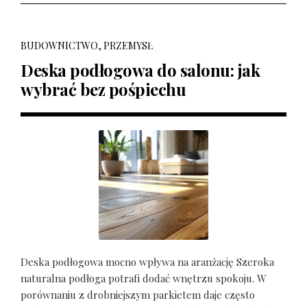
BUDOWNICTWO, PRZEMYSŁ
Deska podłogowa do salonu: jak
wybrać bez pośpiechu
Deska podłogowa mocno wpływa na aranżację Szeroka
naturalna podłoga potrafi dodać wnętrzu spokoju. W
porównaniu z drobniejszym parkietem daje często