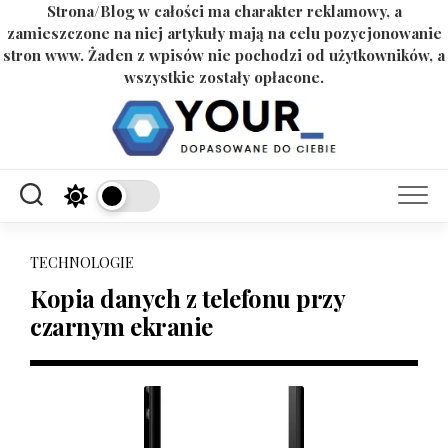
Strona/Blog w całości ma charakter reklamowy, a
zamieszczone na niej artykuły mają na celu pozycjonowanie
stron www. Żaden z wpisów nie pochodzi od użytkowników, a
wszystkie zostały opłacone.
Skip
to
content
TECHNOLOGIE
Kopia danych z telefonu przy
czarnym ekranie