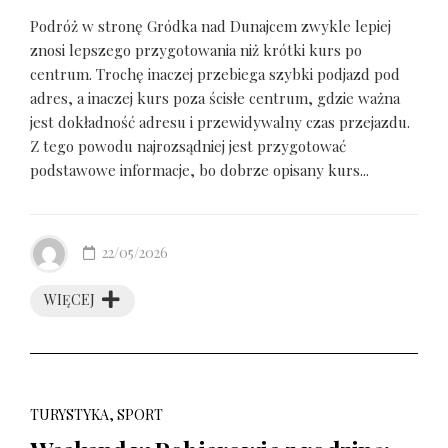
Podróż w stronę Gródka nad Dunajcem zwykle lepiej
znosi lepszego przygotowania niż krótki kurs po
centrum. Trochę inaczej przebiega szybki podjazd pod
adres, a inaczej kurs poza ścisłe centrum, gdzie ważna
jest dokładność adresu i przewidywalny czas przejazdu.
Z tego powodu najrozsądniej jest przygotować
podstawowe informacje, bo dobrze opisany kurs...
22/05/2026
WIĘCEJ
TURYSTYKA, SPORT