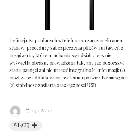
Definicja: Kopia danych z telefonu z czarnym ekranem
stanowi procedurę zabezpieczenia plików i ustawień z
urządzenia, które uruchamia się i działa, lecz nie
wyświetla obrazu, prowadzoną tak, aby nie pogorszyć
stanu pamięci ani nie utracić integralności informacji: (1)
możliwość odblokowania systemu i potwierdzenia zgód;
(2) stabilność zasilania oraz łączności USB...
05/08/2026
WIĘCEJ