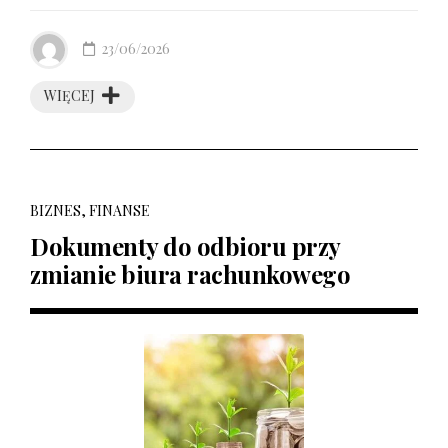
23/06/2026
WIĘCEJ
BIZNES, FINANSE
Dokumenty do odbioru przy
zmianie biura rachunkowego