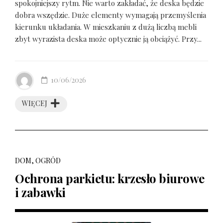
spokojniejszy rytm. Nie warto zakładać, że deska będzie
dobra wszędzie. Duże elementy wymagają przemyślenia
kierunku układania. W mieszkaniu z dużą liczbą mebli
zbyt wyrazista deska może optycznie ją obciążyć. Przy...
10/06/2026
WIĘCEJ
DOM, OGRÓD
Ochrona parkietu: krzesło biurowe
i zabawki