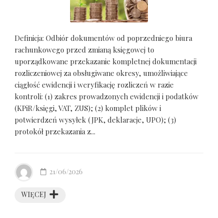
Definicja: Odbiór dokumentów od poprzedniego biura
rachunkowego przed zmianą księgowej to
uporządkowane przekazanie kompletnej dokumentacji
rozliczeniowej za obsługiwane okresy, umożliwiające
ciągłość ewidencji i weryfikację rozliczeń w razie
kontroli: (1) zakres prowadzonych ewidencji i podatków
(KPiR/księgi, VAT, ZUS); (2) komplet plików i
potwierdzeń wysyłek (JPK, deklaracje, UPO); (3)
protokół przekazania z...
21/06/2026
WIĘCEJ