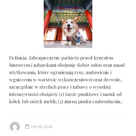
Definicja: Zabezpieczenie parkietu przed krzesłem
biurowym i zabawkami obejmuje dobór osłon oraz zasad
użytkowania, które ograniczają rysy, matowienie i
wgniecenia w warstwie wykończeniowej oraz drewnie,
szczególnie w strefach pracy i zabawy o wysokiej
intensywności obciążeń: (1) tarcie punktowe i nacisk od
kółek lub nóżek mebli; (2) ziarna piasku i zabrudzenia...
05/06/2026