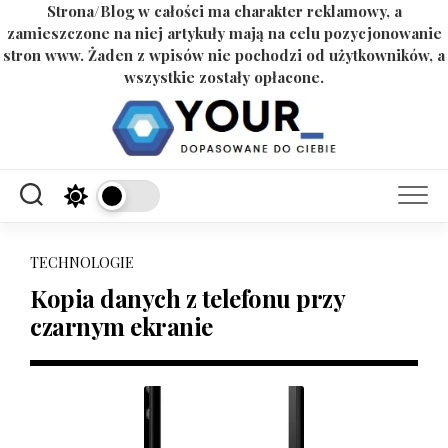
Strona/Blog w całości ma charakter reklamowy, a
zamieszczone na niej artykuły mają na celu pozycjonowanie
stron www. Żaden z wpisów nie pochodzi od użytkowników, a
wszystkie zostały opłacone.
Skip
to
content
TECHNOLOGIE
Kopia danych z telefonu przy
czarnym ekranie