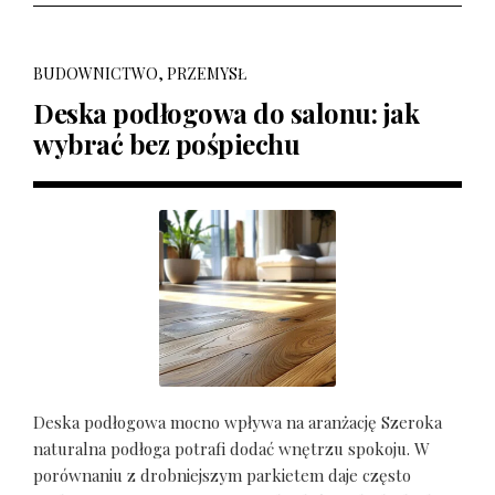
BUDOWNICTWO, PRZEMYSŁ
Deska podłogowa do salonu: jak
wybrać bez pośpiechu
Deska podłogowa mocno wpływa na aranżację Szeroka
naturalna podłoga potrafi dodać wnętrzu spokoju. W
porównaniu z drobniejszym parkietem daje często