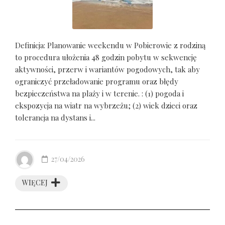
Definicja: Planowanie weekendu w Pobierowie z rodziną
to procedura ułożenia 48 godzin pobytu w sekwencję
aktywności, przerw i wariantów pogodowych, tak aby
ograniczyć przeładowanie programu oraz błędy
bezpieczeństwa na plaży i w terenie. : (1) pogoda i
ekspozycja na wiatr na wybrzeżu; (2) wiek dzieci oraz
tolerancja na dystans i...
27/04/2026
WIĘCEJ