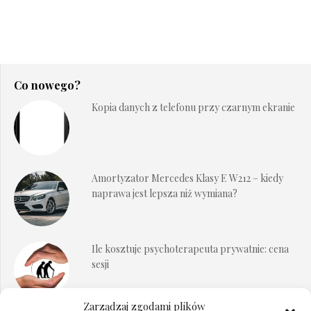
Co nowego?
Kopia danych z telefonu przy czarnym ekranie
Amortyzator Mercedes Klasy E W212 – kiedy
naprawa jest lepsza niż wymiana?
Ile kosztuje psychoterapeuta prywatnie: cena
sesji
Zarządzaj zgodami plików