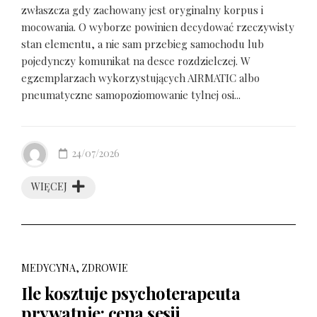
zwłaszcza gdy zachowany jest oryginalny korpus i
mocowania. O wyborze powinien decydować rzeczywisty
stan elementu, a nie sam przebieg samochodu lub
pojedynczy komunikat na desce rozdzielczej. W
egzemplarzach wykorzystujących AIRMATIC albo
pneumatyczne samopoziomowanie tylnej osi...
24/07/2026
WIĘCEJ
MEDYCYNA, ZDROWIE
Ile kosztuje psychoterapeuta
prywatnie: cena sesji