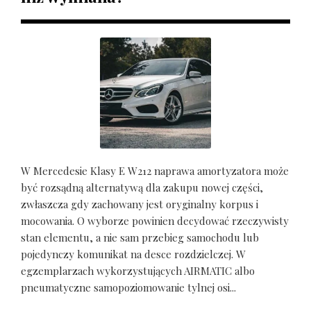
W Mercedesie Klasy E W212 naprawa amortyzatora może
być rozsądną alternatywą dla zakupu nowej części,
zwłaszcza gdy zachowany jest oryginalny korpus i
mocowania. O wyborze powinien decydować rzeczywisty
stan elementu, a nie sam przebieg samochodu lub
pojedynczy komunikat na desce rozdzielczej. W
egzemplarzach wykorzystujących AIRMATIC albo
pneumatyczne samopoziomowanie tylnej osi...