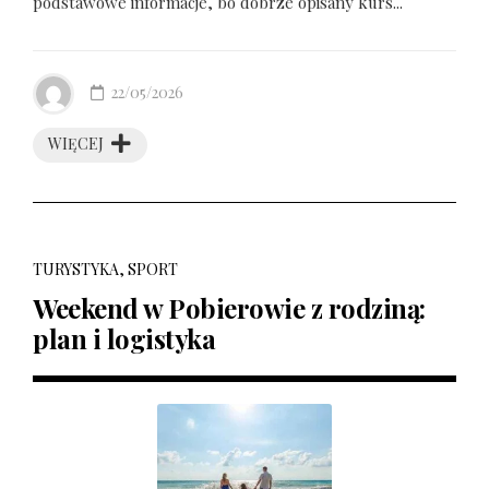
podstawowe informacje, bo dobrze opisany kurs...
22/05/2026
WIĘCEJ
TURYSTYKA, SPORT
Weekend w Pobierowie z rodziną:
plan i logistyka