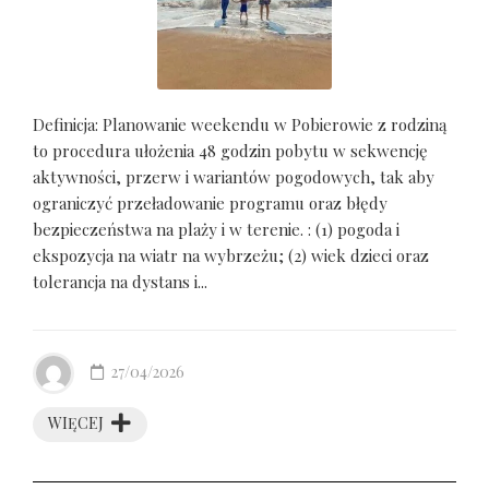
Definicja: Planowanie weekendu w Pobierowie z rodziną
to procedura ułożenia 48 godzin pobytu w sekwencję
aktywności, przerw i wariantów pogodowych, tak aby
ograniczyć przeładowanie programu oraz błędy
bezpieczeństwa na plaży i w terenie. : (1) pogoda i
ekspozycja na wiatr na wybrzeżu; (2) wiek dzieci oraz
tolerancja na dystans i...
27/04/2026
WIĘCEJ