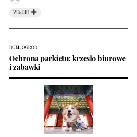
WIĘCEJ
DOM, OGRÓD
Ochrona parkietu: krzesło biurowe
i zabawki