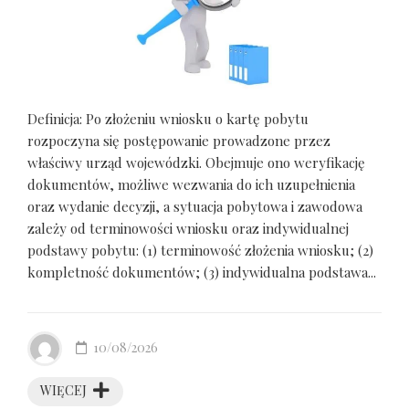
Definicja: Po złożeniu wniosku o kartę pobytu
rozpoczyna się postępowanie prowadzone przez
właściwy urząd wojewódzki. Obejmuje ono weryfikację
dokumentów, możliwe wezwania do ich uzupełnienia
oraz wydanie decyzji, a sytuacja pobytowa i zawodowa
zależy od terminowości wniosku oraz indywidualnej
podstawy pobytu: (1) terminowość złożenia wniosku; (2)
kompletność dokumentów; (3) indywidualna podstawa...
10/08/2026
WIĘCEJ