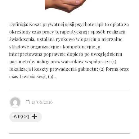
Definicja: Koszt prywatnej sesji psychoterapii to opłata za
określony czas pracy terapeutycznej i sposób realizacji
świadczenia, ustalana rynkowo w oparciu o mierzalne
składowe organizacyjne i kompetencyjne, a
interpretowana poprawnie dopiero po uwzględnieniu
parametrów usługi oraz warunków współpracy: (1)
lokalizacja i koszty prowadzenia gabinetu; (2) forma oraz
czas trwania sesji; (3)...
23/06/2026
WIĘCEJ