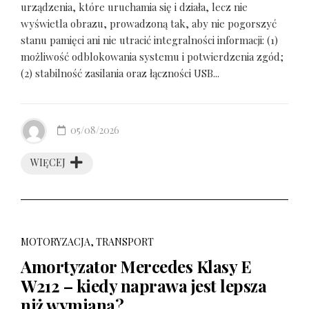
urządzenia, które uruchamia się i działa, lecz nie
wyświetla obrazu, prowadzoną tak, aby nie pogorszyć
stanu pamięci ani nie utracić integralności informacji: (1)
możliwość odblokowania systemu i potwierdzenia zgód;
(2) stabilność zasilania oraz łączności USB...
05/08/2026
WIĘCEJ
MOTORYZACJA, TRANSPORT
Amortyzator Mercedes Klasy E
W212 – kiedy naprawa jest lepsza
niż wymiana?