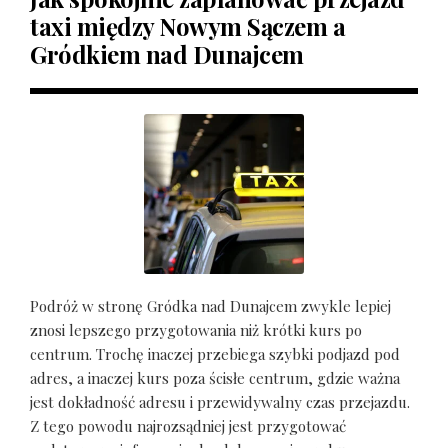
taxi między Nowym Sączem a
Gródkiem nad Dunajcem
Podróż w stronę Gródka nad Dunajcem zwykle lepiej
znosi lepszego przygotowania niż krótki kurs po
centrum. Trochę inaczej przebiega szybki podjazd pod
adres, a inaczej kurs poza ścisłe centrum, gdzie ważna
jest dokładność adresu i przewidywalny czas przejazdu.
Z tego powodu najrozsądniej jest przygotować