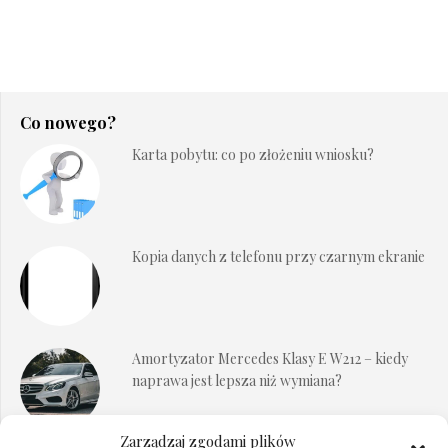
Co nowego?
Karta pobytu: co po złożeniu wniosku?
Kopia danych z telefonu przy czarnym ekranie
Amortyzator Mercedes Klasy E W212 – kiedy
naprawa jest lepsza niż wymiana?
Zarządzaj zgodami plików