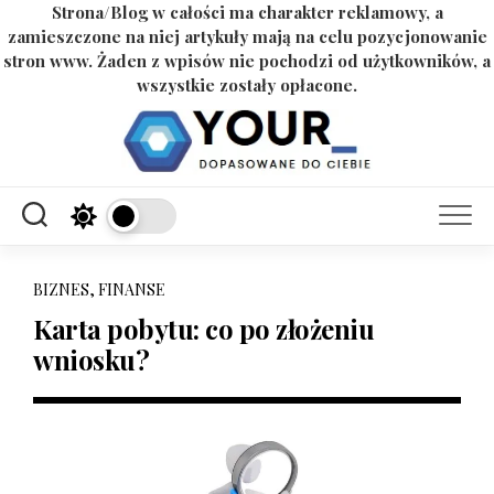
Strona/Blog w całości ma charakter reklamowy, a
zamieszczone na niej artykuły mają na celu pozycjonowanie
stron www. Żaden z wpisów nie pochodzi od użytkowników, a
wszystkie zostały opłacone.
Skip
to
content
BIZNES, FINANSE
Karta pobytu: co po złożeniu
wniosku?