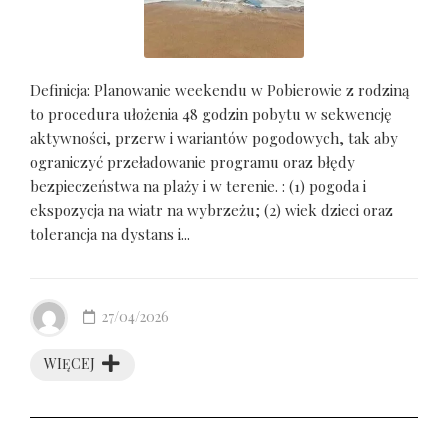
Definicja: Planowanie weekendu w Pobierowie z rodziną
to procedura ułożenia 48 godzin pobytu w sekwencję
aktywności, przerw i wariantów pogodowych, tak aby
ograniczyć przeładowanie programu oraz błędy
bezpieczeństwa na plaży i w terenie. : (1) pogoda i
ekspozycja na wiatr na wybrzeżu; (2) wiek dzieci oraz
tolerancja na dystans i...
27/04/2026
WIĘCEJ