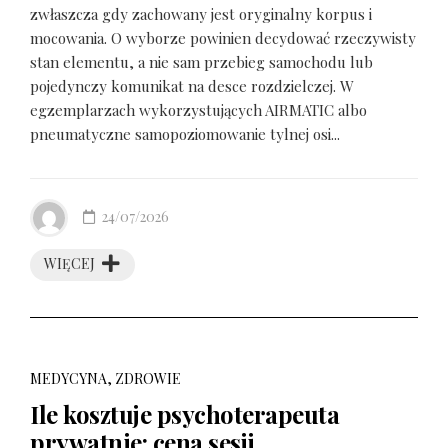
zwłaszcza gdy zachowany jest oryginalny korpus i
mocowania. O wyborze powinien decydować rzeczywisty
stan elementu, a nie sam przebieg samochodu lub
pojedynczy komunikat na desce rozdzielczej. W
egzemplarzach wykorzystujących AIRMATIC albo
pneumatyczne samopoziomowanie tylnej osi...
24/07/2026
WIĘCEJ
MEDYCYNA, ZDROWIE
Ile kosztuje psychoterapeuta
prywatnie: cena sesji