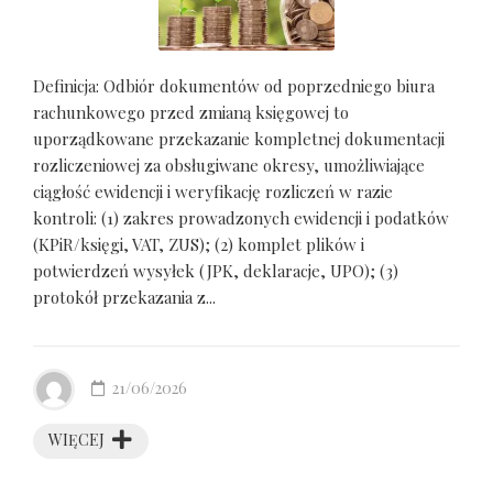
Definicja: Odbiór dokumentów od poprzedniego biura
rachunkowego przed zmianą księgowej to
uporządkowane przekazanie kompletnej dokumentacji
rozliczeniowej za obsługiwane okresy, umożliwiające
ciągłość ewidencji i weryfikację rozliczeń w razie
kontroli: (1) zakres prowadzonych ewidencji i podatków
(KPiR/księgi, VAT, ZUS); (2) komplet plików i
potwierdzeń wysyłek (JPK, deklaracje, UPO); (3)
protokół przekazania z...
21/06/2026
WIĘCEJ