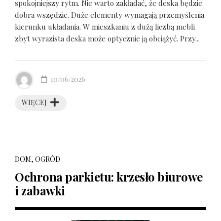
spokojniejszy rytm. Nie warto zakładać, że deska będzie
dobra wszędzie. Duże elementy wymagają przemyślenia
kierunku układania. W mieszkaniu z dużą liczbą mebli
zbyt wyrazista deska może optycznie ją obciążyć. Przy...
10/06/2026
WIĘCEJ
DOM, OGRÓD
Ochrona parkietu: krzesło biurowe
i zabawki