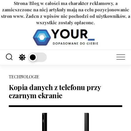
Strona/Blog w całości ma charakter reklamowy, a
zamieszczone na niej artykuły mają na celu pozycjonowanie
stron www. Żaden z wpisów nie pochodzi od użytkowników, a
wszystkie zostały opłacone.
Skip
to
content
TECHNOLOGIE
Kopia danych z telefonu przy
czarnym ekranie