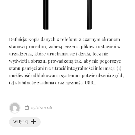
Definicja: Kopia danych z telefonu z czarnym ekranem
stanowi procedurę zabezpieczenia plików i ustawień z
urządzenia, które uruchamia się i działa, lecz nie
wyświetla obrazu, prowadzoną tak, aby nie pogorszyć
stanu pamięci ani nie utracić integralności informacji: (1)
możliwość odblokowania systemu i potwierdzenia zgód;
(2) stabilność zasilania oraz łączności USB...
05/08/2026
WIĘCEJ