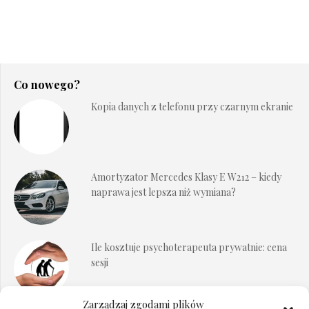
Co nowego?
Kopia danych z telefonu przy czarnym ekranie
Amortyzator Mercedes Klasy E W212 – kiedy
naprawa jest lepsza niż wymiana?
Ile kosztuje psychoterapeuta prywatnie: cena
sesji
Zarządzaj zgodami plików