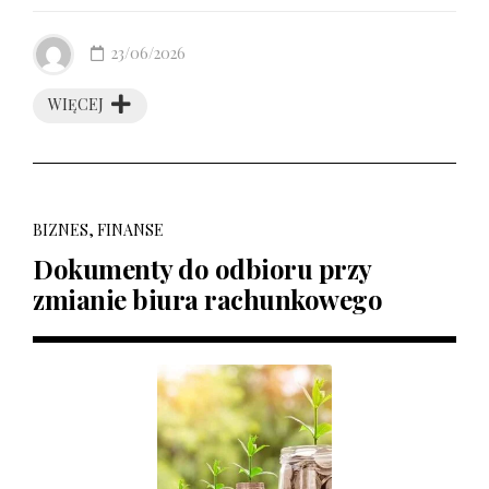
23/06/2026
WIĘCEJ
BIZNES, FINANSE
Dokumenty do odbioru przy
zmianie biura rachunkowego