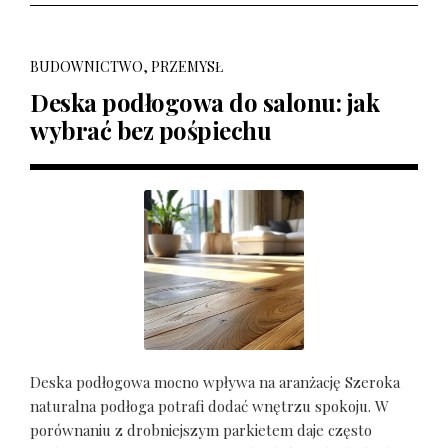
BUDOWNICTWO, PRZEMYSŁ
Deska podłogowa do salonu: jak
wybrać bez pośpiechu
Deska podłogowa mocno wpływa na aranżację Szeroka
naturalna podłoga potrafi dodać wnętrzu spokoju. W
porównaniu z drobniejszym parkietem daje często