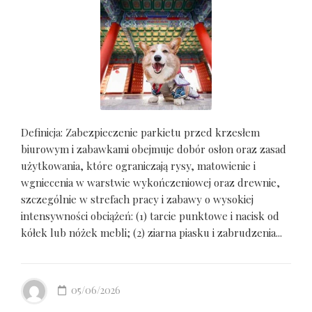
Definicja: Zabezpieczenie parkietu przed krzesłem
biurowym i zabawkami obejmuje dobór osłon oraz zasad
użytkowania, które ograniczają rysy, matowienie i
wgniecenia w warstwie wykończeniowej oraz drewnie,
szczególnie w strefach pracy i zabawy o wysokiej
intensywności obciążeń: (1) tarcie punktowe i nacisk od
kółek lub nóżek mebli; (2) ziarna piasku i zabrudzenia...
05/06/2026