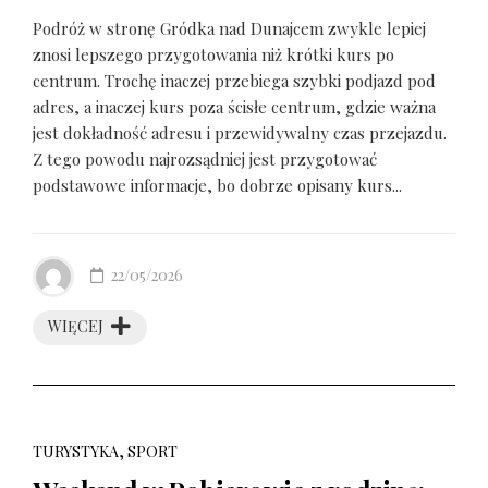
Podróż w stronę Gródka nad Dunajcem zwykle lepiej
znosi lepszego przygotowania niż krótki kurs po
centrum. Trochę inaczej przebiega szybki podjazd pod
adres, a inaczej kurs poza ścisłe centrum, gdzie ważna
jest dokładność adresu i przewidywalny czas przejazdu.
Z tego powodu najrozsądniej jest przygotować
podstawowe informacje, bo dobrze opisany kurs...
22/05/2026
WIĘCEJ
TURYSTYKA, SPORT