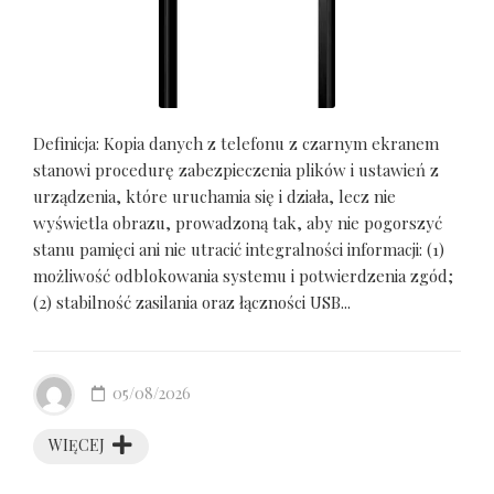
Definicja: Kopia danych z telefonu z czarnym ekranem
stanowi procedurę zabezpieczenia plików i ustawień z
urządzenia, które uruchamia się i działa, lecz nie
wyświetla obrazu, prowadzoną tak, aby nie pogorszyć
stanu pamięci ani nie utracić integralności informacji: (1)
możliwość odblokowania systemu i potwierdzenia zgód;
(2) stabilność zasilania oraz łączności USB...
05/08/2026
WIĘCEJ