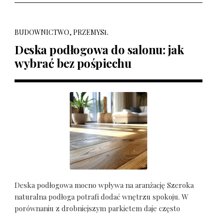
BUDOWNICTWO, PRZEMYSŁ
Deska podłogowa do salonu: jak
wybrać bez pośpiechu
Deska podłogowa mocno wpływa na aranżację Szeroka
naturalna podłoga potrafi dodać wnętrzu spokoju. W
porównaniu z drobniejszym parkietem daje często