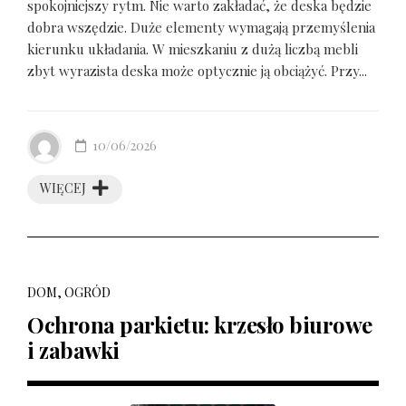
spokojniejszy rytm. Nie warto zakładać, że deska będzie
dobra wszędzie. Duże elementy wymagają przemyślenia
kierunku układania. W mieszkaniu z dużą liczbą mebli
zbyt wyrazista deska może optycznie ją obciążyć. Przy...
10/06/2026
WIĘCEJ
DOM, OGRÓD
Ochrona parkietu: krzesło biurowe
i zabawki