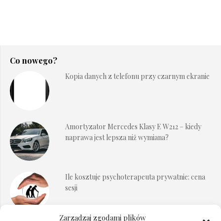
Co nowego?
Kopia danych z telefonu przy czarnym ekranie
Amortyzator Mercedes Klasy E W212 – kiedy
naprawa jest lepsza niż wymiana?
Ile kosztuje psychoterapeuta prywatnie: cena
sesji
Zarządzaj zgodami plików