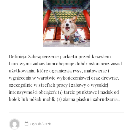
Definicja: Zabezpieczenie parkietu przed krzesłem
biurowym i zabawkami obejmuje dobór osłon oraz zasad
użytkowania, które ograniczają rysy, matowienie i
wgniecenia w warstwie wykończeniowej oraz drewnie,
szczególnie w strefach pracy i zabawy o wysokiej
intensywności obciążeń: (1) tarcie punktowe i nacisk od
kółek lub nóżek mebli; (2) ziarna piasku i zabrudzenia...
05/06/2026