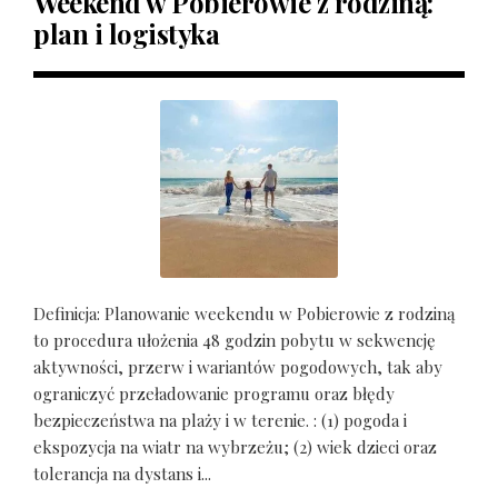
Weekend w Pobierowie z rodziną:
plan i logistyka
Definicja: Planowanie weekendu w Pobierowie z rodziną
to procedura ułożenia 48 godzin pobytu w sekwencję
aktywności, przerw i wariantów pogodowych, tak aby
ograniczyć przeładowanie programu oraz błędy
bezpieczeństwa na plaży i w terenie. : (1) pogoda i
ekspozycja na wiatr na wybrzeżu; (2) wiek dzieci oraz
tolerancja na dystans i...