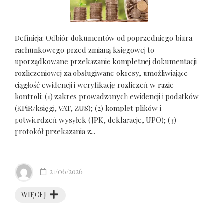
Definicja: Odbiór dokumentów od poprzedniego biura
rachunkowego przed zmianą księgowej to
uporządkowane przekazanie kompletnej dokumentacji
rozliczeniowej za obsługiwane okresy, umożliwiające
ciągłość ewidencji i weryfikację rozliczeń w razie
kontroli: (1) zakres prowadzonych ewidencji i podatków
(KPiR/księgi, VAT, ZUS); (2) komplet plików i
potwierdzeń wysyłek (JPK, deklaracje, UPO); (3)
protokół przekazania z...
21/06/2026
WIĘCEJ