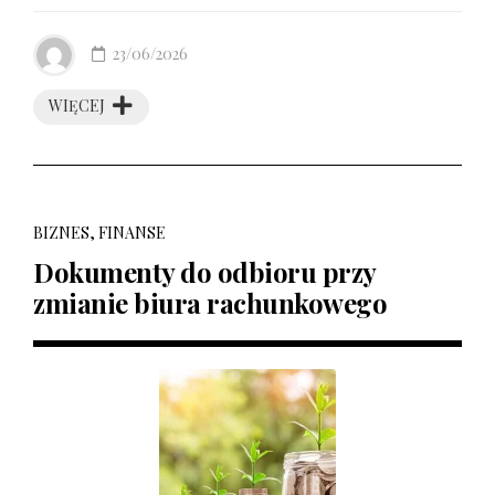
23/06/2026
WIĘCEJ
BIZNES, FINANSE
Dokumenty do odbioru przy
zmianie biura rachunkowego