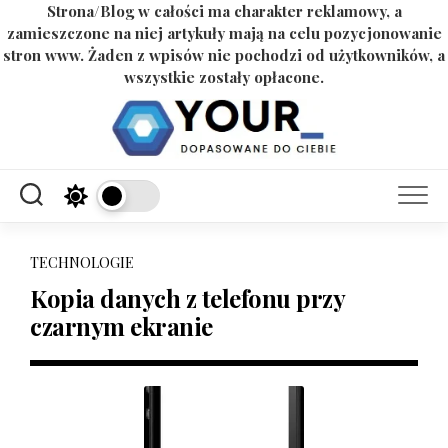
Strona/Blog w całości ma charakter reklamowy, a
zamieszczone na niej artykuły mają na celu pozycjonowanie
stron www. Żaden z wpisów nie pochodzi od użytkowników, a
wszystkie zostały opłacone.
Skip
to
content
TECHNOLOGIE
Kopia danych z telefonu przy
czarnym ekranie