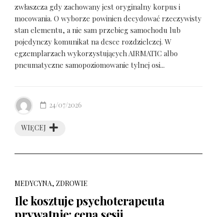
zwłaszcza gdy zachowany jest oryginalny korpus i
mocowania. O wyborze powinien decydować rzeczywisty
stan elementu, a nie sam przebieg samochodu lub
pojedynczy komunikat na desce rozdzielczej. W
egzemplarzach wykorzystujących AIRMATIC albo
pneumatyczne samopoziomowanie tylnej osi...
24/07/2026
WIĘCEJ
MEDYCYNA, ZDROWIE
Ile kosztuje psychoterapeuta
prywatnie: cena sesji