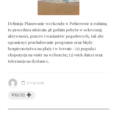
Definicja: Planowanie weekendu w Pobierowie z rodziną
to procedura ułożenia 48 godzin pobytu w sekwencję
aktywności, przerw i wariantów pogodowych, tak aby
ograniczyć przeładowanie programu oraz błędy
bezpieczeństwa na plaży i w terenie. : (1) pogoda i
ekspozycja na wiatr na wybrzeżu; (2) wiek dzieci oraz
tolerancja na dystans i...
27/04/2026
WIĘCEJ