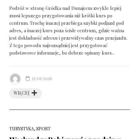
Podróż w stronę Gródka nad Dunajcem zwykle lepiej
znosi lepszego przygotowania niż krótki kurs po
centrum. Trochę inaczej przebiega szybki podjazd pod
adres, a inaczej kurs poza ścisłe centrum, gdzie ważna
jest dokładność adresu i przewidywalny czas przejazdu.
Z tego powodu najrozsądniej jest przygotować
podstawowe informacje, bo dobrze opisany kurs...
22/05/2026
WIĘCEJ
TURYSTYKA, SPORT