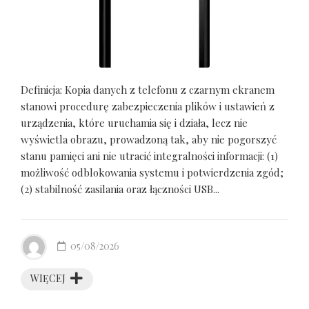
Definicja: Kopia danych z telefonu z czarnym ekranem
stanowi procedurę zabezpieczenia plików i ustawień z
urządzenia, które uruchamia się i działa, lecz nie
wyświetla obrazu, prowadzoną tak, aby nie pogorszyć
stanu pamięci ani nie utracić integralności informacji: (1)
możliwość odblokowania systemu i potwierdzenia zgód;
(2) stabilność zasilania oraz łączności USB...
05/08/2026
WIĘCEJ