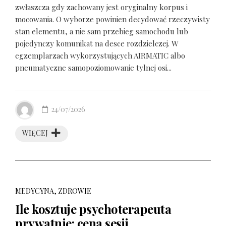
zwłaszcza gdy zachowany jest oryginalny korpus i
mocowania. O wyborze powinien decydować rzeczywisty
stan elementu, a nie sam przebieg samochodu lub
pojedynczy komunikat na desce rozdzielczej. W
egzemplarzach wykorzystujących AIRMATIC albo
pneumatyczne samopoziomowanie tylnej osi...
24/07/2026
WIĘCEJ
MEDYCYNA, ZDROWIE
Ile kosztuje psychoterapeuta
prywatnie: cena sesji