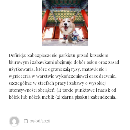
Definicja: Zabezpieczenie parkietu przed krzesłem
biurowym i zabawkami obejmuje dobór osłon oraz zasad
użytkowania, które ograniczają rysy, matowienie i
wgniecenia w warstwie wykończeniowej oraz drewnie,
szczególnie w strefach pracy i zabawy o wysokiej
intensywności obciążeń: (1) tarcie punktowe i nacisk od
kółek lub nóżek mebli; (2) ziarna piasku i zabrudzenia...
05/06/2026