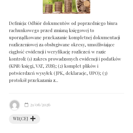
Definicja: Odbiór dokumentów od poprzedniego biura
rachunkowego przed zmianą księgowej to
uporządkowane przekazanie kompletnej dokumentacji
rozliczeniowej za obsługiwane okresy, umożliwiające
ciągłość ewidencji i weryfikację rozliczeń w razie
kontroli: (1) zakres prowadzonych ewidencji i podatków
(KPiR/księgi, VAT, ZUS); (2) komplet plików i
potwierdzeń wysyłek (JPK, deklaracje, UPO); (3)
protokół przekazania z...
21/06/2026
WIĘCEJ