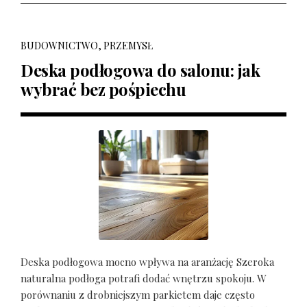
BUDOWNICTWO, PRZEMYSŁ
Deska podłogowa do salonu: jak
wybrać bez pośpiechu
Deska podłogowa mocno wpływa na aranżację Szeroka
naturalna podłoga potrafi dodać wnętrzu spokoju. W
porównaniu z drobniejszym parkietem daje często