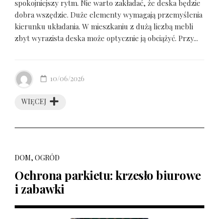
spokojniejszy rytm. Nie warto zakładać, że deska będzie
dobra wszędzie. Duże elementy wymagają przemyślenia
kierunku układania. W mieszkaniu z dużą liczbą mebli
zbyt wyrazista deska może optycznie ją obciążyć. Przy...
10/06/2026
WIĘCEJ
DOM, OGRÓD
Ochrona parkietu: krzesło biurowe
i zabawki