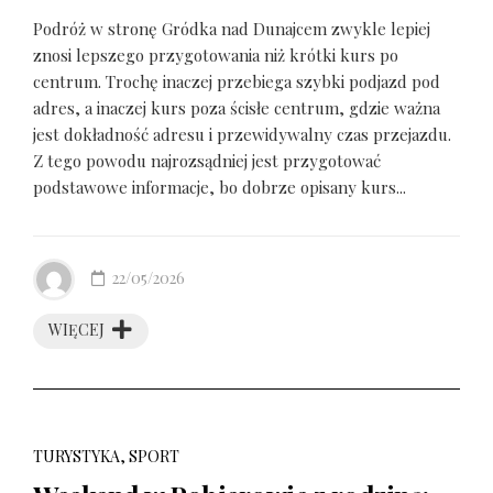
Podróż w stronę Gródka nad Dunajcem zwykle lepiej
znosi lepszego przygotowania niż krótki kurs po
centrum. Trochę inaczej przebiega szybki podjazd pod
adres, a inaczej kurs poza ścisłe centrum, gdzie ważna
jest dokładność adresu i przewidywalny czas przejazdu.
Z tego powodu najrozsądniej jest przygotować
podstawowe informacje, bo dobrze opisany kurs...
22/05/2026
WIĘCEJ
TURYSTYKA, SPORT