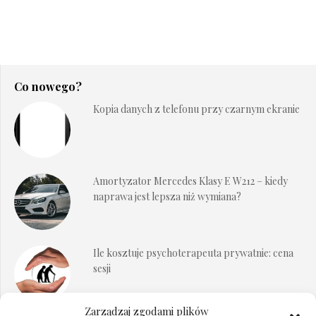
Co nowego?
Kopia danych z telefonu przy czarnym ekranie
Amortyzator Mercedes Klasy E W212 – kiedy
naprawa jest lepsza niż wymiana?
Ile kosztuje psychoterapeuta prywatnie: cena
sesji
Zarządzaj zgodami plików