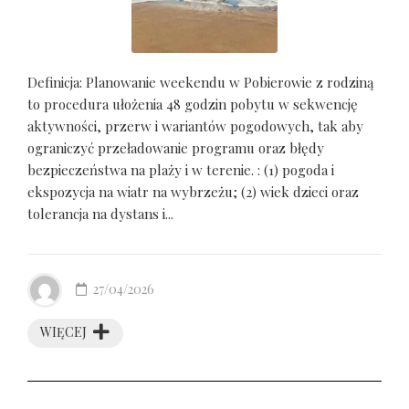
Definicja: Planowanie weekendu w Pobierowie z rodziną
to procedura ułożenia 48 godzin pobytu w sekwencję
aktywności, przerw i wariantów pogodowych, tak aby
ograniczyć przeładowanie programu oraz błędy
bezpieczeństwa na plaży i w terenie. : (1) pogoda i
ekspozycja na wiatr na wybrzeżu; (2) wiek dzieci oraz
tolerancja na dystans i...
27/04/2026
WIĘCEJ