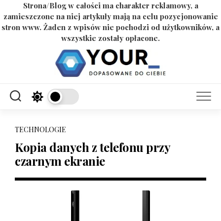
Strona/Blog w całości ma charakter reklamowy, a
zamieszczone na niej artykuły mają na celu pozycjonowanie
stron www. Żaden z wpisów nie pochodzi od użytkowników, a
wszystkie zostały opłacone.
Skip
to
content
TECHNOLOGIE
Kopia danych z telefonu przy
czarnym ekranie