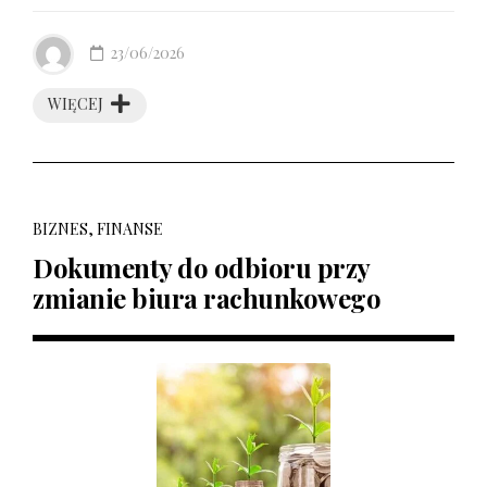
23/06/2026
WIĘCEJ
BIZNES, FINANSE
Dokumenty do odbioru przy
zmianie biura rachunkowego