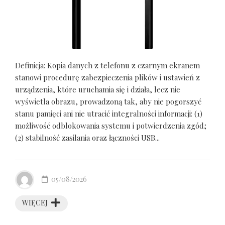
Definicja: Kopia danych z telefonu z czarnym ekranem
stanowi procedurę zabezpieczenia plików i ustawień z
urządzenia, które uruchamia się i działa, lecz nie
wyświetla obrazu, prowadzoną tak, aby nie pogorszyć
stanu pamięci ani nie utracić integralności informacji: (1)
możliwość odblokowania systemu i potwierdzenia zgód;
(2) stabilność zasilania oraz łączności USB...
05/08/2026
WIĘCEJ