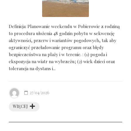
Definicja: Planowanie weekendu w Pobierowie z rodziną
to procedura ułożenia 48 godzin pobytu w sekwencję
aktywności, przerw i wariantów pogodowych, tak aby
ograniczyć przeładowanie programu oraz błędy
bezpieczeństwa na plaży i w terenie. : (1) pogoda i
ekspozycja na wiatr na wybrzeżu; (2) wiek dzieci oraz
tolerancja na dystans i...
27/04/2026
WIĘCEJ