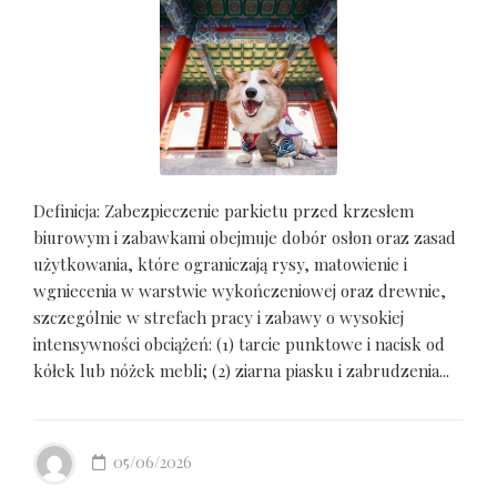
Definicja: Zabezpieczenie parkietu przed krzesłem
biurowym i zabawkami obejmuje dobór osłon oraz zasad
użytkowania, które ograniczają rysy, matowienie i
wgniecenia w warstwie wykończeniowej oraz drewnie,
szczególnie w strefach pracy i zabawy o wysokiej
intensywności obciążeń: (1) tarcie punktowe i nacisk od
kółek lub nóżek mebli; (2) ziarna piasku i zabrudzenia...
05/06/2026