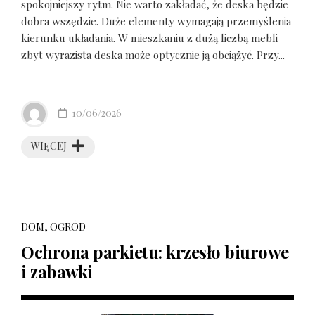
spokojniejszy rytm. Nie warto zakładać, że deska będzie
dobra wszędzie. Duże elementy wymagają przemyślenia
kierunku układania. W mieszkaniu z dużą liczbą mebli
zbyt wyrazista deska może optycznie ją obciążyć. Przy...
10/06/2026
WIĘCEJ
DOM, OGRÓD
Ochrona parkietu: krzesło biurowe
i zabawki