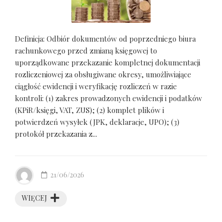
Definicja: Odbiór dokumentów od poprzedniego biura
rachunkowego przed zmianą księgowej to
uporządkowane przekazanie kompletnej dokumentacji
rozliczeniowej za obsługiwane okresy, umożliwiające
ciągłość ewidencji i weryfikację rozliczeń w razie
kontroli: (1) zakres prowadzonych ewidencji i podatków
(KPiR/księgi, VAT, ZUS); (2) komplet plików i
potwierdzeń wysyłek (JPK, deklaracje, UPO); (3)
protokół przekazania z...
21/06/2026
WIĘCEJ