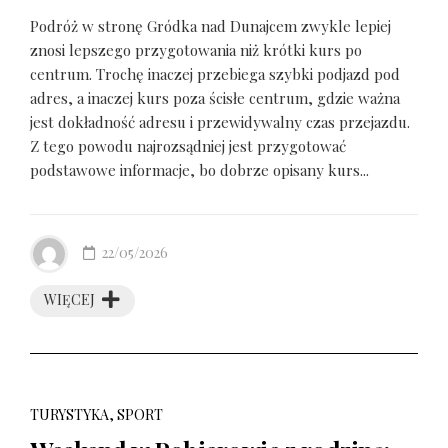
Podróż w stronę Gródka nad Dunajcem zwykle lepiej
znosi lepszego przygotowania niż krótki kurs po
centrum. Trochę inaczej przebiega szybki podjazd pod
adres, a inaczej kurs poza ścisłe centrum, gdzie ważna
jest dokładność adresu i przewidywalny czas przejazdu.
Z tego powodu najrozsądniej jest przygotować
podstawowe informacje, bo dobrze opisany kurs...
22/05/2026
WIĘCEJ
TURYSTYKA, SPORT