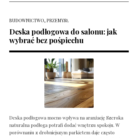
BUDOWNICTWO, PRZEMYSŁ
Deska podłogowa do salonu: jak
wybrać bez pośpiechu
Deska podłogowa mocno wpływa na aranżację Szeroka
naturalna podłoga potrafi dodać wnętrzu spokoju. W
porównaniu z drobniejszym parkietem daje często