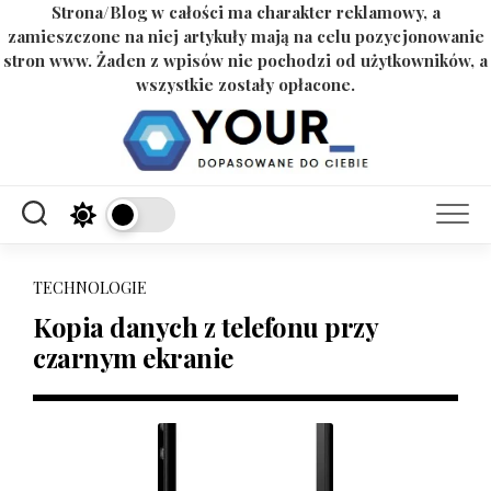
Strona/Blog w całości ma charakter reklamowy, a
zamieszczone na niej artykuły mają na celu pozycjonowanie
stron www. Żaden z wpisów nie pochodzi od użytkowników, a
wszystkie zostały opłacone.
Skip
to
content
TECHNOLOGIE
Kopia danych z telefonu przy
czarnym ekranie