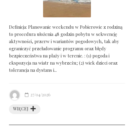
Definicja: Planowanie weekendu w Pobierowie z rodziną
to procedura ułożenia 48 godzin pobytu w sekwencję
aktywności, przerw i wariantów pogodowych, tak aby
ograniczyć przeładowanie programu oraz błędy
bezpieczeństwa na plaży i w terenie. : (1) pogoda i
ekspozycja na wiatr na wybrzeżu; (2) wiek dzieci oraz
tolerancja na dystans i...
27/04/2026
WIĘCEJ