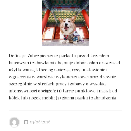
Definicja: Zabezpieczenie parkietu przed krzesłem
biurowym i zabawkami obejmuje dobór osłon oraz zasad
użytkowania, które ograniczają rysy, matowienie i
wgniecenia w warstwie wykończeniowej oraz drewnie,
szczególnie w strefach pracy i zabawy o wysokiej
intensywności obciążeń: (1) tarcie punktowe i nacisk od
kółek lub nóżek mebli; (2) ziarna piasku i zabrudzenia...
05/06/2026