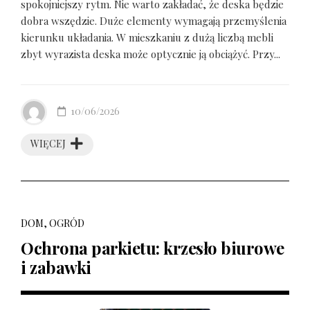
spokojniejszy rytm. Nie warto zakładać, że deska będzie
dobra wszędzie. Duże elementy wymagają przemyślenia
kierunku układania. W mieszkaniu z dużą liczbą mebli
zbyt wyrazista deska może optycznie ją obciążyć. Przy...
10/06/2026
WIĘCEJ
DOM, OGRÓD
Ochrona parkietu: krzesło biurowe
i zabawki