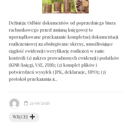
Definicja: Odbiór dokumentów od poprzedniego biura
rachunkowego przed zmianą księgowej to
uporządkowane przekazanie kompletnej dokumentacji
rozliczeniowej za obsługiwane okresy, umożliwiające
ciągłość ewidencji i weryfikację rozliczeń w razie
kontroli: (1) zakres prowadzonych ewidencji i podatków
(KPiR/księgi, VAT, ZUS); (2) komplet plików i
potwierdzeń wysyłek (JPK, deklaracje, UPO); (3)
protokół przekazania z...
21/06/2026
WIĘCEJ