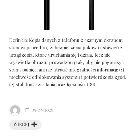
Definicja: Kopia danych z telefonu z czarnym ekranem
stanowi procedurę zabezpieczenia plików i ustawień z
urządzenia, które uruchamia się i działa, lecz nie
wyświetla obrazu, prowadzoną tak, aby nie pogorszyć
stanu pamięci ani nie utracić integralności informacji: (1)
możliwość odblokowania systemu i potwierdzenia zgód;
(2) stabilność zasilania oraz łączności USB...
05/08/2026
WIĘCEJ