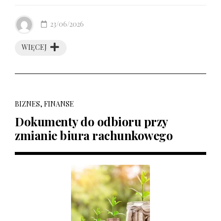
23/06/2026
WIĘCEJ
BIZNES, FINANSE
Dokumenty do odbioru przy
zmianie biura rachunkowego