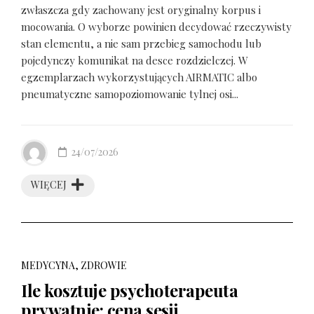
zwłaszcza gdy zachowany jest oryginalny korpus i
mocowania. O wyborze powinien decydować rzeczywisty
stan elementu, a nie sam przebieg samochodu lub
pojedynczy komunikat na desce rozdzielczej. W
egzemplarzach wykorzystujących AIRMATIC albo
pneumatyczne samopoziomowanie tylnej osi...
24/07/2026
WIĘCEJ
MEDYCYNA, ZDROWIE
Ile kosztuje psychoterapeuta
prywatnie: cena sesji