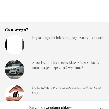
Co nowego?
Kopia danych z telefonu przy czarnym ekranie
Amortyzator Mercedes Klasy E W212 – kiedy
naprawa jest lepsza niż wymiana?
Ile kosztuje psychoterapeuta prywatnie: cena
sesji
Zarządzaj zgodami plików