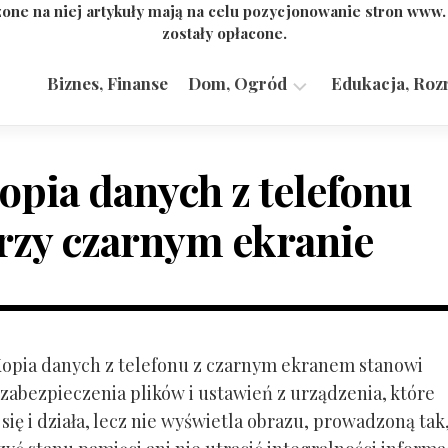
one na niej artykuły mają na celu pozycjonowanie stron www
zostały opłacone.
Biznes, Finanse
Dom, Ogród
Edukacja, Roz
Budownictwo,
Przemysł
opia danych z telefonu
rzy czarnym ekranie
 Kopia danych z telefonu z czarnym ekranem stanowi
zabezpieczenia plików i ustawień z urządzenia, które
ię i działa, lecz nie wyświetla obrazu, prowadzoną tak