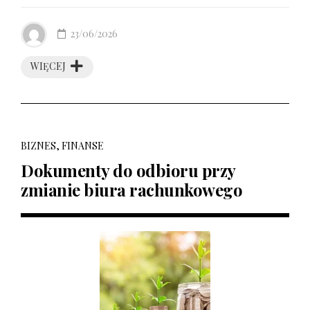
23/06/2026
WIĘCEJ
BIZNES, FINANSE
Dokumenty do odbioru przy
zmianie biura rachunkowego