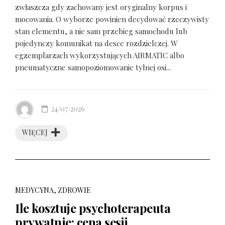
zwłaszcza gdy zachowany jest oryginalny korpus i
mocowania. O wyborze powinien decydować rzeczywisty
stan elementu, a nie sam przebieg samochodu lub
pojedynczy komunikat na desce rozdzielczej. W
egzemplarzach wykorzystujących AIRMATIC albo
pneumatyczne samopoziomowanie tylnej osi...
24/07/2026
WIĘCEJ
MEDYCYNA, ZDROWIE
Ile kosztuje psychoterapeuta
prywatnie: cena sesji