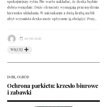
spokojniejszy rytm. Nie warto zakładać, że deska będzie
dobra wszędzie. Duże elementy wymagają przemyślenia
kierunku układania. W mieszkaniu z dużą liczbą mebli
zbyt wyrazista deska może optycznie ją obciążyć. Przy...
10/06/2026
WIĘCEJ
DOM, OGRÓD
Ochrona parkietu: krzesło biurowe
i zabawki