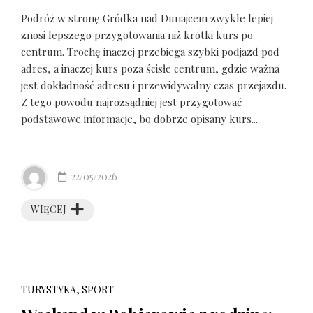
Podróż w stronę Gródka nad Dunajcem zwykle lepiej
znosi lepszego przygotowania niż krótki kurs po
centrum. Trochę inaczej przebiega szybki podjazd pod
adres, a inaczej kurs poza ścisłe centrum, gdzie ważna
jest dokładność adresu i przewidywalny czas przejazdu.
Z tego powodu najrozsądniej jest przygotować
podstawowe informacje, bo dobrze opisany kurs...
22/05/2026
WIĘCEJ
TURYSTYKA, SPORT