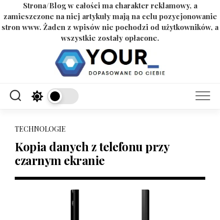
Strona/Blog w całości ma charakter reklamowy, a
zamieszczone na niej artykuły mają na celu pozycjonowanie
stron www. Żaden z wpisów nie pochodzi od użytkowników, a
wszystkie zostały opłacone.
Skip
to
content
TECHNOLOGIE
Kopia danych z telefonu przy
czarnym ekranie