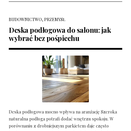
BUDOWNICTWO, PRZEMYSŁ
Deska podłogowa do salonu: jak
wybrać bez pośpiechu
Deska podłogowa mocno wpływa na aranżację Szeroka
naturalna podłoga potrafi dodać wnętrzu spokoju. W
porównaniu z drobniejszym parkietem daje często