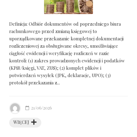
Definicja: Odbiór dokumentów od poprzedniego biura
rachunkowego przed zmianą księgowej to
uporządkowane przekazanie kompletnej dokumentacji
rozliczeniowej za obsługiwane okresy, umożliwiające
ciągłość ewidencji i weryfikację rozliczeń w razie
kontroli: (1) zakres prowadzonych ewidencji i podatków
(KPiR/księgi, VAT, ZUS); (2) komplet plików i
potwierdzeń wysyłek (JPK, deklaracje, UPO); (3)
protokół przekazania z...
21/06/2026
WIĘCEJ