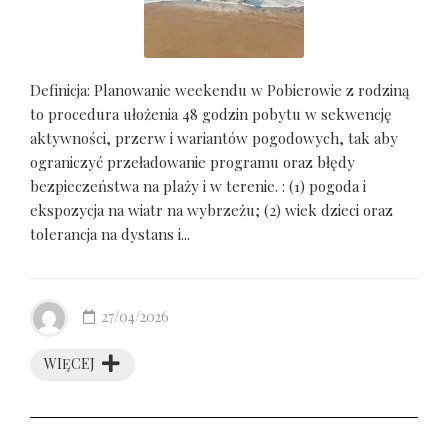
Definicja: Planowanie weekendu w Pobierowie z rodziną
to procedura ułożenia 48 godzin pobytu w sekwencję
aktywności, przerw i wariantów pogodowych, tak aby
ograniczyć przeładowanie programu oraz błędy
bezpieczeństwa na plaży i w terenie. : (1) pogoda i
ekspozycja na wiatr na wybrzeżu; (2) wiek dzieci oraz
tolerancja na dystans i...
27/04/2026
WIĘCEJ