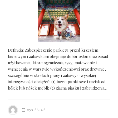
Definicja: Zabezpieczenie parkietu przed krzesłem
biurowym i zabawkami obejmuje dobór osłon oraz zasad
użytkowania, które ograniczają rysy, matowienie i
wgniecenia w warstwie wykończeniowej oraz drewnie,
szczególnie w strefach pracy i zabawy o wysokiej
intensywności obciążeń: (1) tarcie punktowe i nacisk od
kółek lub nóżek mebli; (2) ziarna piasku i zabrudzenia...
05/06/2026