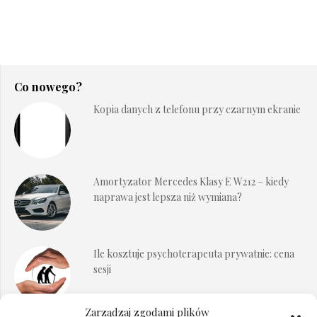
Co nowego?
Kopia danych z telefonu przy czarnym ekranie
Amortyzator Mercedes Klasy E W212 – kiedy
naprawa jest lepsza niż wymiana?
Ile kosztuje psychoterapeuta prywatnie: cena
sesji
Zarządzaj zgodami plików