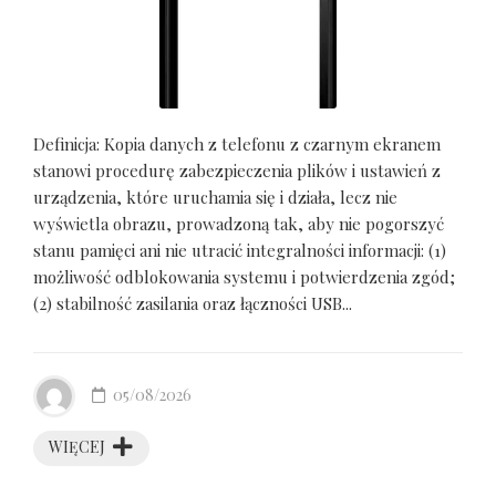
Definicja: Kopia danych z telefonu z czarnym ekranem
stanowi procedurę zabezpieczenia plików i ustawień z
urządzenia, które uruchamia się i działa, lecz nie
wyświetla obrazu, prowadzoną tak, aby nie pogorszyć
stanu pamięci ani nie utracić integralności informacji: (1)
możliwość odblokowania systemu i potwierdzenia zgód;
(2) stabilność zasilania oraz łączności USB...
05/08/2026
WIĘCEJ