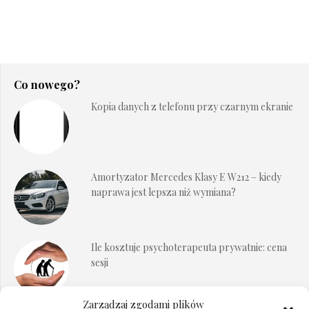
Co nowego?
Kopia danych z telefonu przy czarnym ekranie
Amortyzator Mercedes Klasy E W212 – kiedy
naprawa jest lepsza niż wymiana?
Ile kosztuje psychoterapeuta prywatnie: cena
sesji
Zarządzaj zgodami plików