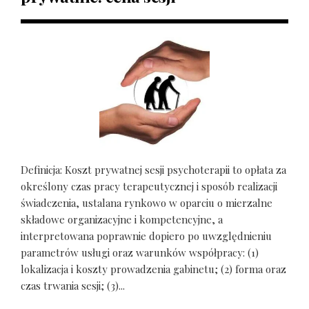
Definicja: Koszt prywatnej sesji psychoterapii to opłata za
określony czas pracy terapeutycznej i sposób realizacji
świadczenia, ustalana rynkowo w oparciu o mierzalne
składowe organizacyjne i kompetencyjne, a
interpretowana poprawnie dopiero po uwzględnieniu
parametrów usługi oraz warunków współpracy: (1)
lokalizacja i koszty prowadzenia gabinetu; (2) forma oraz
czas trwania sesji; (3)...