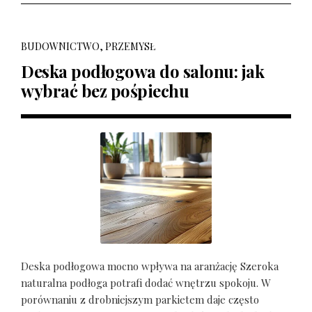
BUDOWNICTWO, PRZEMYSŁ
Deska podłogowa do salonu: jak
wybrać bez pośpiechu
Deska podłogowa mocno wpływa na aranżację Szeroka
naturalna podłoga potrafi dodać wnętrzu spokoju. W
porównaniu z drobniejszym parkietem daje często