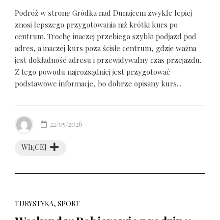
Podróż w stronę Gródka nad Dunajcem zwykle lepiej
znosi lepszego przygotowania niż krótki kurs po
centrum. Trochę inaczej przebiega szybki podjazd pod
adres, a inaczej kurs poza ścisłe centrum, gdzie ważna
jest dokładność adresu i przewidywalny czas przejazdu.
Z tego powodu najrozsądniej jest przygotować
podstawowe informacje, bo dobrze opisany kurs...
22/05/2026
WIĘCEJ
TURYSTYKA, SPORT