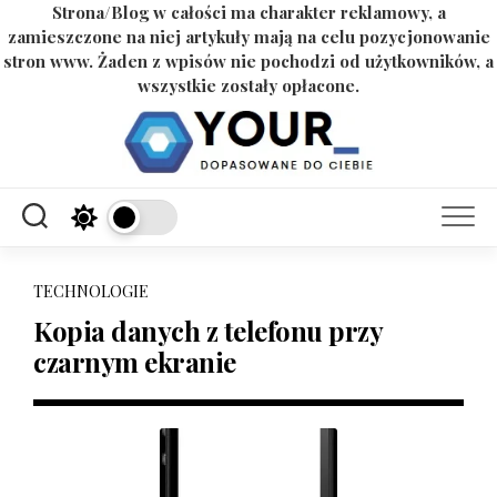
Strona/Blog w całości ma charakter reklamowy, a
zamieszczone na niej artykuły mają na celu pozycjonowanie
stron www. Żaden z wpisów nie pochodzi od użytkowników, a
wszystkie zostały opłacone.
Skip
to
content
TECHNOLOGIE
Kopia danych z telefonu przy
czarnym ekranie