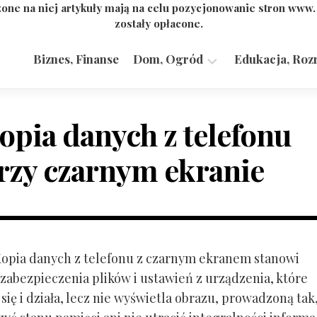
one na niej artykuły mają na celu pozycjonowanie stron www
zostały opłacone.
Biznes, Finanse
Dom, Ogród
Edukacja, Roz
Budownictwo,
Przemysł
opia danych z telefonu
rzy czarnym ekranie
 Kopia danych z telefonu z czarnym ekranem stanowi
zabezpieczenia plików i ustawień z urządzenia, które
ię i działa, lecz nie wyświetla obrazu, prowadzoną tak