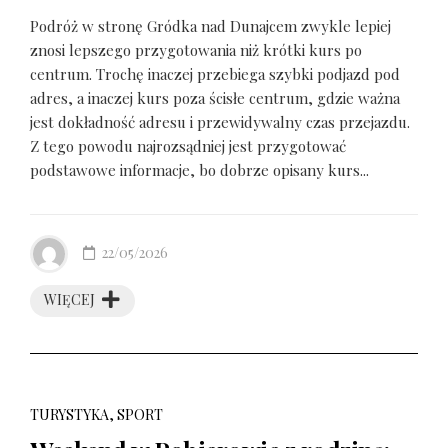
Podróż w stronę Gródka nad Dunajcem zwykle lepiej
znosi lepszego przygotowania niż krótki kurs po
centrum. Trochę inaczej przebiega szybki podjazd pod
adres, a inaczej kurs poza ścisłe centrum, gdzie ważna
jest dokładność adresu i przewidywalny czas przejazdu.
Z tego powodu najrozsądniej jest przygotować
podstawowe informacje, bo dobrze opisany kurs...
22/05/2026
WIĘCEJ
TURYSTYKA, SPORT