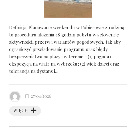
Definicja: Planowanie weekendu w Pobierowie z rodziną
to procedura ułożenia 48 godzin pobytu w sekwencję
aktywności, przerw i wariantów pogodowych, tak aby
ograniczyć przeładowanie programu oraz błędy
bezpieczeństwa na plaży i w terenie. : (1) pogoda i
ekspozycja na wiatr na wybrzeżu; (2) wiek dzieci oraz
tolerancja na dystans i...
27/04/2026
WIĘCEJ