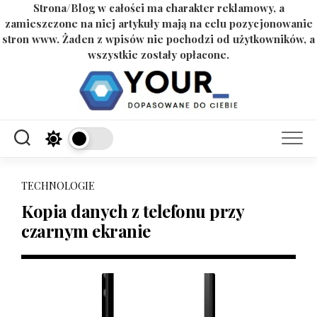
Strona/Blog w całości ma charakter reklamowy, a
zamieszczone na niej artykuły mają na celu pozycjonowanie
stron www. Żaden z wpisów nie pochodzi od użytkowników, a
wszystkie zostały opłacone.
Skip
to
content
TECHNOLOGIE
Kopia danych z telefonu przy
czarnym ekranie