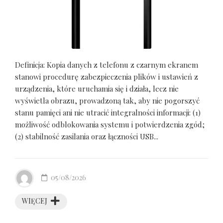
Definicja: Kopia danych z telefonu z czarnym ekranem
stanowi procedurę zabezpieczenia plików i ustawień z
urządzenia, które uruchamia się i działa, lecz nie
wyświetla obrazu, prowadzoną tak, aby nie pogorszyć
stanu pamięci ani nie utracić integralności informacji: (1)
możliwość odblokowania systemu i potwierdzenia zgód;
(2) stabilność zasilania oraz łączności USB...
05/08/2026
WIĘCEJ