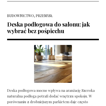
BUDOWNICTWO, PRZEMYSŁ
Deska podłogowa do salonu: jak
wybrać bez pośpiechu
Deska podłogowa mocno wpływa na aranżację Szeroka
naturalna podłoga potrafi dodać wnętrzu spokoju. W
porównaniu z drobniejszym parkietem daje często