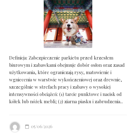
Definicja: Zabezpieczenie parkietu przed krzesłem
biurowym i zabawkami obejmuje dobór osłon oraz zasad
użytkowania, które ograniczają rysy, matowienie i
wgniecenia w warstwie wykończeniowej oraz drewnie,
szczególnie w strefach pracy i zabawy o wysokiej
intensywności obciążeń: (1) tarcie punktowe i nacisk od
kółek lub nóżek mebli; (2) ziarna piasku i zabrudzenia...
05/06/2026