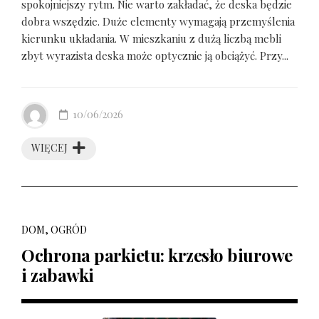
spokojniejszy rytm. Nie warto zakładać, że deska będzie
dobra wszędzie. Duże elementy wymagają przemyślenia
kierunku układania. W mieszkaniu z dużą liczbą mebli
zbyt wyrazista deska może optycznie ją obciążyć. Przy...
10/06/2026
WIĘCEJ
DOM, OGRÓD
Ochrona parkietu: krzesło biurowe
i zabawki