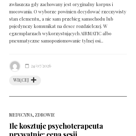
zwłaszcza gdy zachowany jest oryginalny korpus i
mocowania. O wyborze powinien decydować rzeczywisty
stan elementu, a nie sam przebieg samochodu lub
pojedynczy komunikat na desce rozdzielczej. W
egzemplarzach wykorzystujących AIRMATIC albo
pneumatyczne samopoziomowanie tylnej osi...
24/07/2026
WIĘCEJ
MEDYCYNA, ZDROWIE
Ile kosztuje psychoterapeuta
prywatnie: cena sesji