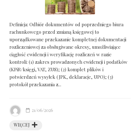
Definicja: Odbiór dokumentów od poprzedniego biura
rachunkowego przed zmianą księgowej to
uporządkowane przekazanie kompletnej dokumentacji
rozliczeniowej za obsługiwane okresy, umożliwiające
ciągłość ewidencji i weryfikację rozliczeń w razie
kontroli: (1) zakres prowadzonych ewidencji i podatków
(KPiR/księgi, VAT, ZUS); (2) komplet plików i
potwierdzeń wysyłek (JPK, deklaracje, UPO); (3)
protokół przekazania z...
21/06/2026
WIĘCEJ