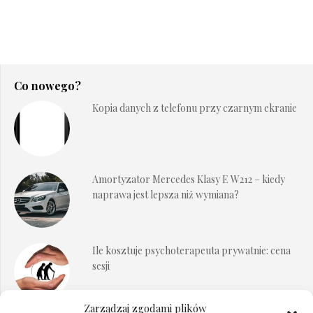
Co nowego?
Kopia danych z telefonu przy czarnym ekranie
Amortyzator Mercedes Klasy E W212 – kiedy
naprawa jest lepsza niż wymiana?
Ile kosztuje psychoterapeuta prywatnie: cena
sesji
Zarządzaj zgodami plików