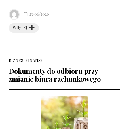
23/06/2026
WIĘCEJ
BIZNES, FINANSE
Dokumenty do odbioru przy
zmianie biura rachunkowego